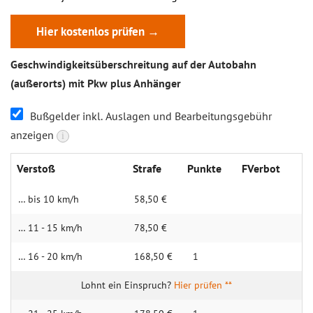
Hier kostenlos prüfen →
Geschwindigkeitsüberschreitung auf der Autobahn
(außerorts) mit Pkw
plus Anhänger
Bußgelder inkl. Auslagen und Bearbeitungsgebühr
anzeigen
i
Verstoß
Strafe
Punkte
FVerbot
… bis 10 km/h
58,50 €
… 11 - 15 km/h
78,50 €
… 16 - 20 km/h
168,50 €
1
Hier prüfen **