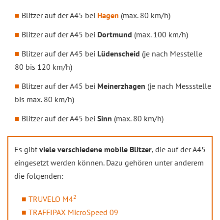
Blitzer auf der A45 bei
Hagen
(max. 80 km/h)
Blitzer auf der A45 bei
Dortmund
(max. 100 km/h)
Blitzer auf der A45 bei
Lüdenscheid
(je nach Messtelle
80 bis 120 km/h)
Blitzer auf der A45 bei
Meinerzhagen
(je nach Messstelle
bis max. 80 km/h)
Blitzer auf der A45 bei
Sinn
(max. 80 km/h)
Es gibt
viele verschiedene mobile Blitzer
, die auf der A45
eingesetzt werden können. Dazu gehören unter anderem
die folgenden:
2
TRUVELO M4
TRAFFIPAX MicroSpeed 09