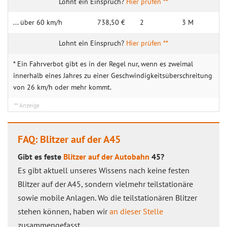
Hier prüfen **
... über 60 km/h
738,50 €
2
3 M
Hier prüfen **
* Ein Fahrverbot gibt es in der Regel nur, wenn es zweimal
innerhalb eines Jahres zu einer Geschwindigkeitsüberschreitung
von 26 km/h oder mehr kommt.
FAQ: Blitzer auf der A45
Gibt es feste
Blitzer auf der Autobahn
45?
Es gibt aktuell unseres Wissens nach keine festen
Blitzer auf der A45, sondern vielmehr teilstationäre
sowie mobile Anlagen. Wo die teilstationären Blitzer
stehen können, haben wir
an dieser Stelle
zusammengefasst.