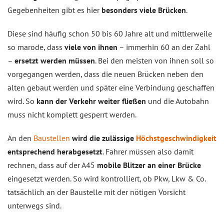
Gegebenheiten gibt es hier
besonders viele Brücken
.
Diese sind häufig schon 50 bis 60 Jahre alt und mittlerweile
so marode, dass
viele von ihnen
– immerhin 60 an der Zahl
–
ersetzt werden müssen
. Bei den meisten von ihnen soll so
vorgegangen werden, dass die neuen Brücken neben den
alten gebaut werden und später eine Verbindung geschaffen
wird. So
kann der Verkehr weiter fließen
und die Autobahn
muss nicht komplett gesperrt werden.
An den
Baustellen
wird die zulässige
Höchstgeschwindigkeit
entsprechend herabgesetzt
. Fahrer müssen also damit
rechnen, dass auf der A45
mobile Blitzer an einer Brücke
eingesetzt werden. So wird kontrolliert, ob Pkw, Lkw & Co.
tatsächlich an der Baustelle mit der nötigen Vorsicht
unterwegs sind.