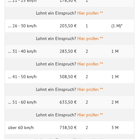
… 21 - 25 km/h
178,50 €
1
Hier prüfen **
… 26 - 30 km/h
203,50 €
1
(1 M)*
Hier prüfen **
… 31 - 40 km/h
283,50 €
2
1 M
Hier prüfen **
… 41 - 50 km/h
508,50 €
2
1 M
Hier prüfen **
… 51 - 60 km/h
633,50 €
2
2 M
Hier prüfen **
über 60 km/h
738,50 €
2
3 M