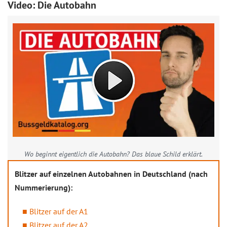
Video: Die Autobahn
Wo beginnt eigentlich die Autobahn? Das blaue Schild erklärt.
Blitzer auf einzelnen Autobahnen in Deutschland (nach
Nummerierung):
Blitzer auf der A1
Blitzer auf der A2