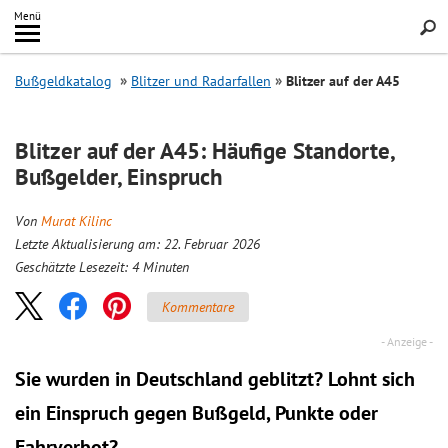
Inhalt
Menü
springen
Searc
Bußgeldkatalog
Blitzer und Radarfallen
Blitzer auf der A45
Blitzer auf der A45: Häufige Standorte,
Bußgelder, Einspruch
Von
Murat Kilinc
Letzte Aktualisierung am: 22. Februar 2026
Geschätzte Lesezeit:
4
Minuten
Kommentare
Sie wurden in Deutschland geblitzt? Lohnt sich
ein
Einspruch
gegen Bußgeld, Punkte oder
Fahrverbot?