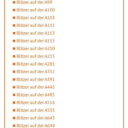
Blitzer auf der A99
Blitzer auf der A100
Blitzer auf der A103
Blitzer auf der A111
Blitzer auf der A113
Blitzer auf der A115
Blitzer auf der A210
Blitzer auf der A215
Blitzer auf der A281
Blitzer auf der A352
Blitzer auf der A391
Blitzer auf der A445
Blitzer auf der A485
Blitzer auf der A516
Blitzer auf der A555
Blitzer auf der A643
Blitzer auf der A648