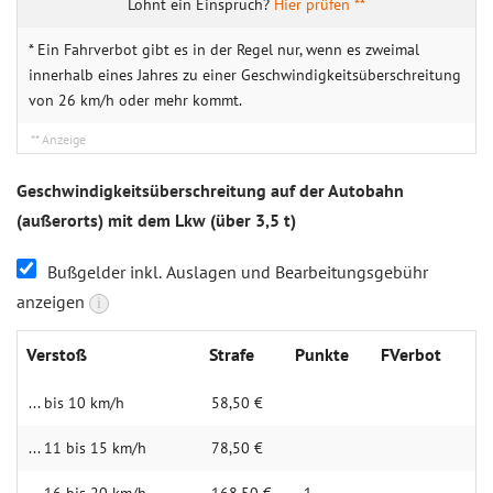
Hier prüfen **
* Ein Fahrverbot gibt es in der Regel nur, wenn es zweimal
innerhalb eines Jahres zu einer Geschwindigkeitsüberschreitung
von 26 km/h oder mehr kommt.
Geschwindigkeitsüberschreitung auf der Autobahn
(außerorts) mit dem Lkw (über 3,5 t)
Bußgelder inkl. Auslagen und Bearbeitungsgebühr
anzeigen
i
Verstoß
Strafe
Punkte
FVerbot
... bis 10 km/h
58,50 €
... 11 bis 15 km/h
78,50 €