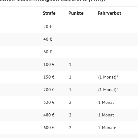
Strafe
Punkte
Fahrverbot
20 €
40 €
60 €
100 €
1
150 €
1
(1 Monat)*
200 €
1
(1 Monat)*
320 €
2
1 Monat
480 €
2
1 Monat
600 €
2
2 Monate