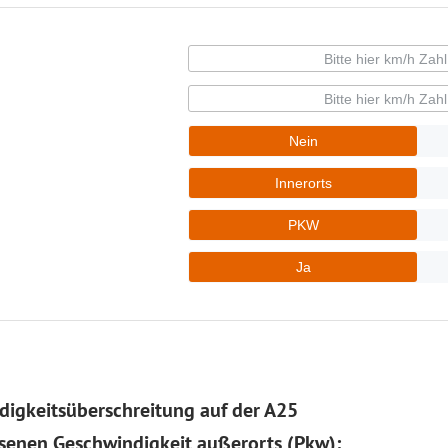
igkeitsüberschreitung auf der A25
senen Geschwindigkeit außerorts (Pkw):