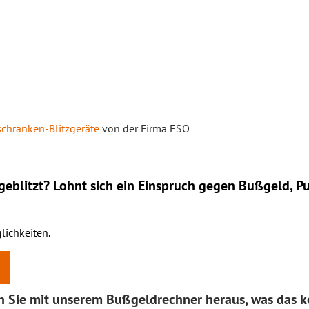
schranken-Blitzgeräte
von der Firma ESO
eblitzt? Lohnt sich ein
Einspruch
gegen Bußgeld, Pu
lichkeiten.
en Sie mit unserem Bußgeldrechner heraus, was das k