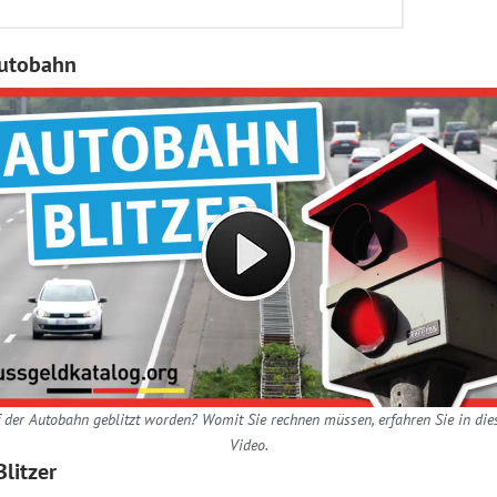
Autobahn
 der Autobahn geblitzt worden? Womit Sie rechnen müssen, erfahren Sie in di
Video.
litzer