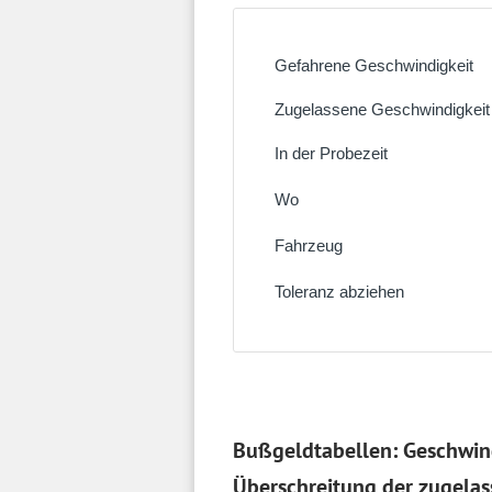
Bußgeldtabellen: Geschwind
Überschreitung der zugelas