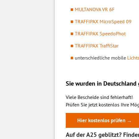
MULTANOVA VR 6F
TRAFFIPAX MicroSpeed 09
TRAFFIPAX SpeedoPhot
TRAFFIPAX TraffiStar
unterschiedliche mobile
Licht
Sie wurden in Deutschland g
Viele Bescheide sind fehlerhaft!
Prüfen Sie jetzt kostenlos Ihre Mög
Hier kostenlos prüfen →
Auf der A25 geblitzt? Find