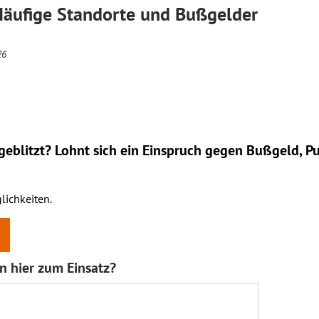
 Häufige Standorte und Bußgelder
26
eblitzt? Lohnt sich ein
Einspruch
gegen Bußgeld, Pu
lichkeiten.
 hier zum Einsatz?