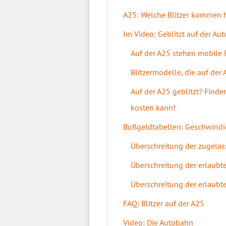
A25: Welche Blitzer kommen h
Im Video: Geblitzt auf der Au
Auf der A25 stehen mobile B
Blitzermodelle, die auf de
Auf der A25 geblitzt? Find
kosten kann!
Bußgeldtabellen: Geschwindig
Überschreitung der zugelas
Überschreitung der erlaubt
Überschreitung der erlaubte
FAQ: Blitzer auf der A25
Video: Die Autobahn