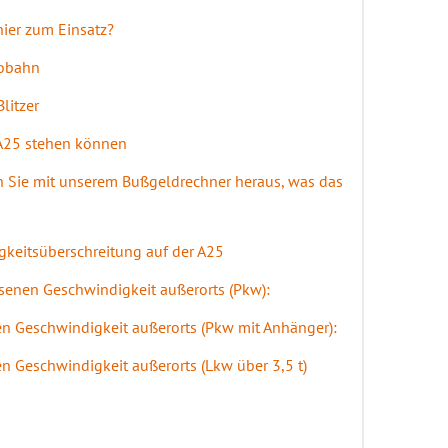
ier zum Einsatz?
tobahn
litzer
r A25 stehen können
en Sie mit unserem Bußgeldrechner heraus, was das
keitsüberschreitung auf der A25
senen Geschwindigkeit außerorts (Pkw):
en Geschwindigkeit außerorts (Pkw mit Anhänger):
n Geschwindigkeit außerorts (Lkw über 3,5 t)