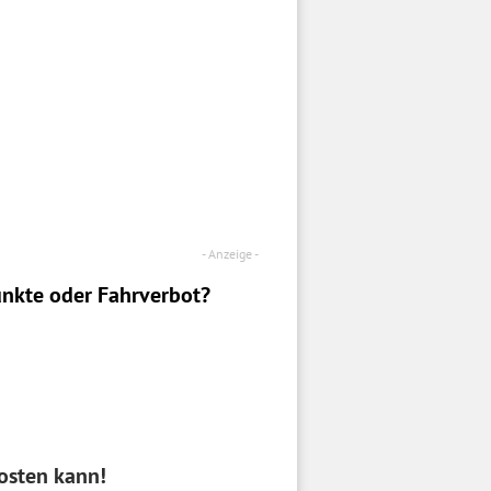
nkte oder Fahrverbot?
osten kann!