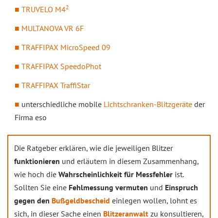
2
TRUVELO M4
MULTANOVA VR 6F
TRAFFIPAX MicroSpeed 09
TRAFFIPAX SpeedoPhot
TRAFFIPAX TraffiStar
unterschiedliche mobile
Lichtschranken-Blitzgeräte
der
Firma eso
Die Ratgeber erklären, wie die jeweiligen Blitzer
funktionieren
und erläutern in diesem Zusammenhang,
wie hoch die
Wahrscheinlichkeit für Messfehler
ist.
Sollten Sie eine
Fehlmessung vermuten
und
Einspruch
gegen den
Bußgeldbescheid
einlegen wollen, lohnt es
sich, in dieser Sache einen
Blitzeranwalt
zu konsultieren,