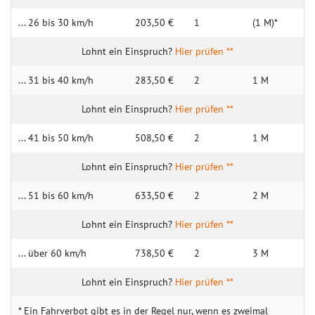
... 26 bis 30 km/h
203,50 €
1
(1 M)*
Hier prüfen **
... 31 bis 40 km/h
283,50 €
2
1 M
Hier prüfen **
... 41 bis 50 km/h
508,50 €
2
1 M
Hier prüfen **
... 51 bis 60 km/h
633,50 €
2
2 M
Hier prüfen **
... über 60 km/h
738,50 €
2
3 M
Hier prüfen **
* Ein Fahrverbot gibt es in der Regel nur, wenn es zweimal