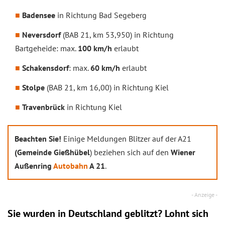
Badensee
in Richtung Bad Segeberg
Neversdorf
(BAB 21, km 53,950) in Richtung
Bartgeheide: max.
100 km/h
erlaubt
Schakensdorf
: max.
60 km/h
erlaubt
Stolpe
(BAB 21, km 16,00) in Richtung Kiel
Travenbrück
in Richtung Kiel
Beachten Sie!
Einige Meldungen Blitzer auf der A21
(Gemeinde Gießhübel
) beziehen sich auf den
Wiener
Außenring
Autobahn
A 21
.
Sie wurden in Deutschland geblitzt? Lohnt sich