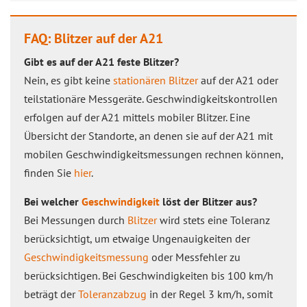
FAQ: Blitzer auf der A21
Gibt es auf der A21 feste Blitzer?
Nein, es gibt keine
stationären Blitzer
auf der A21 oder
teilstationäre Messgeräte. Geschwindigkeitskontrollen
erfolgen auf der A21 mittels mobiler Blitzer. Eine
Übersicht der Standorte, an denen sie auf der A21 mit
mobilen Geschwindigkeitsmessungen rechnen können,
finden Sie
hier
.
Bei welcher
Geschwindigkeit
löst der Blitzer aus?
Bei Messungen durch
Blitzer
wird stets eine Toleranz
berücksichtigt, um etwaige Ungenauigkeiten der
Geschwindigkeitsmessung
oder Messfehler zu
berücksichtigen. Bei Geschwindigkeiten bis 100 km/h
beträgt der
Toleranzabzug
in der Regel 3 km/h, somit