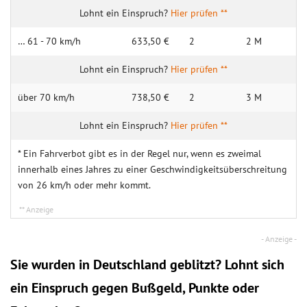
Hier prüfen **
… 61 - 70 km/h
633,50 €
2
2 M
Hier prüfen **
über 70 km/h
738,50 €
2
3 M
Hier prüfen **
* Ein Fahrverbot gibt es in der Regel nur, wenn es zweimal
innerhalb eines Jahres zu einer Geschwindigkeitsüberschreitung
von 26 km/h oder mehr kommt.
Sie wurden in Deutschland geblitzt? Lohnt sich
ein
Einspruch
gegen Bußgeld, Punkte oder