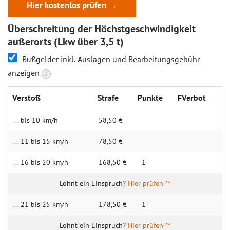
Hier kostenlos prüfen →
Überschreitung der Höchstgeschwindigkeit
außerorts (Lkw über 3,5 t)
Bußgelder inkl. Auslagen und Bearbeitungsgebühr
anzeigen
i
Verstoß
Strafe
Punkte
FVerbot
... bis 10 km/h
58,50 €
... 11 bis 15 km/h
78,50 €
... 16 bis 20 km/h
168,50 €
1
Hier prüfen **
... 21 bis 25 km/h
178,50 €
1
Hier prüfen **