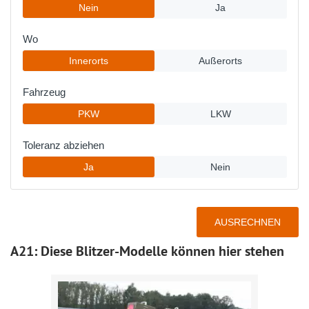
A21: Diese Blitzer-Modelle können hier stehen