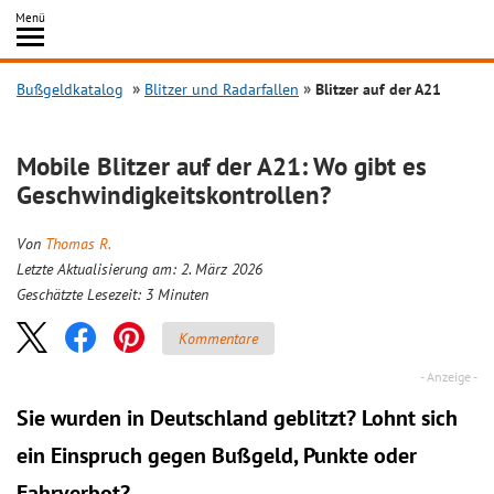
Inhalt
Menü
springen
Searc
Bußgeldkatalog
Blitzer und Radarfallen
Blitzer auf der A21
Mobile Blitzer auf der A21: Wo gibt es
Geschwindigkeitskontrollen?
Von
Thomas R.
Letzte Aktualisierung am: 2. März 2026
Geschätzte Lesezeit:
3
Minuten
Kommentare
Sie wurden in Deutschland geblitzt? Lohnt sich
ein
Einspruch
gegen Bußgeld, Punkte oder
Fahrverbot?