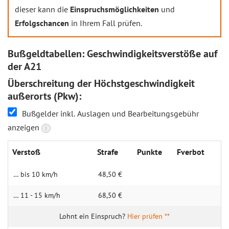
dieser kann die
Einspruchsmöglichkeiten
und
Erfolgschancen
in Ihrem Fall prüfen.
Bußgeldtabellen: Geschwindigkeitsverstöße auf
der A21
Überschreitung der Höchstgeschwindigkeit
außerorts (Pkw):
Bußgelder inkl. Auslagen und Bearbeitungsgebühr
anzeigen
i
Verstoß
Strafe
Punkte
Fverbot
… bis 10 km/h
48,50 €
… 11 - 15 km/h
68,50 €
Hier prüfen **