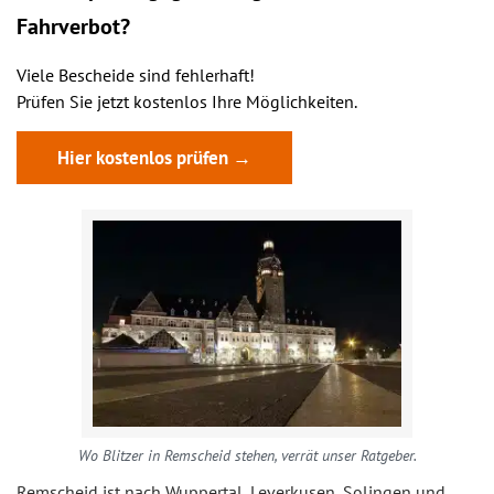
Fahrverbot?
Viele Bescheide sind fehlerhaft!
Prüfen Sie jetzt kostenlos Ihre Möglichkeiten.
Hier kostenlos prüfen →
Wo Blitzer in Remscheid stehen, verrät unser Ratgeber.
Remscheid ist nach Wuppertal, Leverkusen, Solingen und