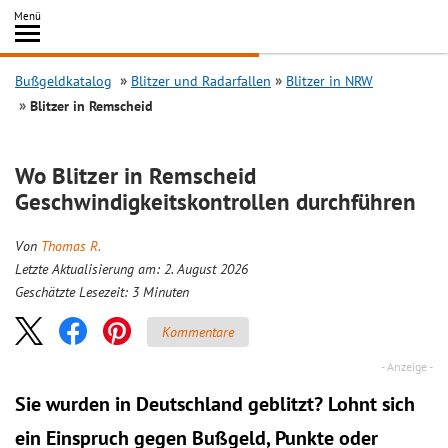
Inhalt
Menü
springen
Searc
Bußgeldkatalog
Blitzer und Radarfallen
Blitzer in NRW
Blitzer in Remscheid
Wo Blitzer in Remscheid
Geschwindigkeitskontrollen durchführen
Von
Thomas R.
Letzte Aktualisierung am: 2. August 2026
Geschätzte Lesezeit:
3
Minuten
Kommentare
Sie wurden in Deutschland geblitzt? Lohnt sich
ein
Einspruch
gegen Bußgeld, Punkte oder