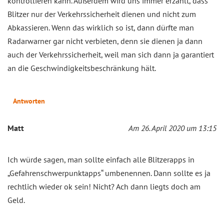
kontrollieren kann. Außerdem wird uns immer erzählt, dass
Blitzer nur der Verkehrssicherheit dienen und nicht zum
Abkassieren. Wenn das wirklich so ist, dann dürfte man
Radarwarner gar nicht verbieten, denn sie dienen ja dann
auch der Verkehrssicherheit, weil man sich dann ja garantiert
an die Geschwindigkeitsbeschränkung hält.
Antworten
Matt
Am 26. April 2020 um 13:15
Ich würde sagen, man sollte einfach alle Blitzerapps in
„Gefahrenschwerpunktapps“ umbenennen. Dann sollte es ja
rechtlich wieder ok sein! Nicht? Ach dann liegts doch am
Geld.