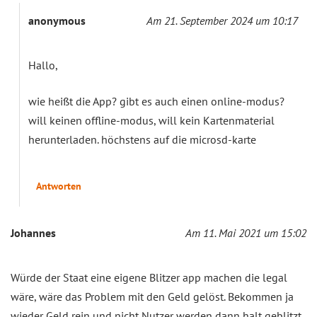
anonymous
Am 21. September 2024 um 10:17
Hallo,
wie heißt die App? gibt es auch einen online-modus?
will keinen offline-modus, will kein Kartenmaterial
herunterladen. höchstens auf die microsd-karte
Antworten
Johannes
Am 11. Mai 2021 um 15:02
Würde der Staat eine eigene Blitzer app machen die legal
wäre, wäre das Problem mit den Geld gelöst. Bekommen ja
wieder Geld rein und nicht Nutzer werden dann halt geblitzt