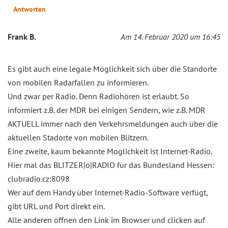
Antworten
Frank B.
Am 14. Februar 2020 um 16:45
Es gibt auch eine legale Möglichkeit sich über die Standorte
von mobilen Radarfallen zu informieren.
Und zwar per Radio. Denn Radiohören ist erlaubt. So
informiert z.B. der MDR bei einigen Sendern, wie z.B. MDR
AKTUELL immer nach den Verkehrsmeldungen auch über die
aktuellen Stadorte von mobilen Blitzern.
Eine zweite, kaum bekannte Moglichkeit ist Internet-Radio.
Hier mal das BLITZER|o|RADIO für das Bundesland Hessen:
clubradio.cz:8098
Wer auf dem Handy über Internet-Radio-Software verfügt,
gibt URL und Port direkt ein.
Alle anderen öffnen den Link im Browser und clicken auf