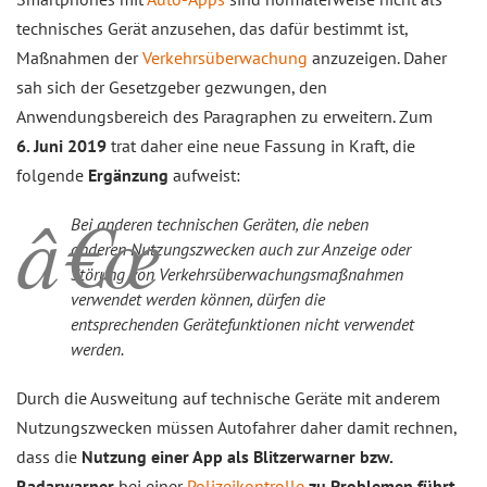
technisches Gerät anzusehen, das dafür bestimmt ist,
Maßnahmen der
Verkehrsüberwachung
anzuzeigen. Daher
sah sich der Gesetzgeber gezwungen, den
Anwendungsbereich des Paragraphen zu erweitern. Zum
6. Juni 2019
trat daher eine neue Fassung in Kraft, die
folgende
Ergänzung
aufweist:
Bei anderen technischen Geräten, die neben
anderen Nutzungszwecken auch zur Anzeige oder
Störung von Verkehrsüberwachungsmaßnahmen
verwendet werden können, dürfen die
entsprechenden Gerätefunktionen nicht verwendet
werden.
Durch die Ausweitung auf technische Geräte mit anderem
Nutzungszwecken müssen Autofahrer daher damit rechnen,
dass die
Nutzung einer App als Blitzerwarner bzw.
Radarwarner
bei einer
Polizeikontrolle
zu Problemen führt
.