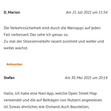
D, Marion
Am 21. Juli 2021 um 11:54
Die Verkehrssicherheit wird durch die Warnapps auf jeden
Fall verbessert. Das sehe ich genau so.
Zu mal der Strassenverkehr rasant zunimmt und weiter und
weiter wächst.
Antworten
Stefan
Am 30. Mai 2021 um 20:14
Hallo, ich habe eine Navi App, welche Open Street Map
verwendet und die auf Beiträgen von Nutzern angewiesen
ist. Sowas ähnliches wie Osmand. Auch Baustellen,