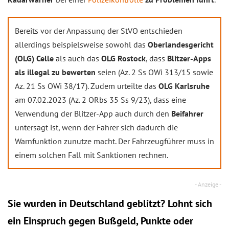
Bereits vor der Anpassung der StVO entschieden
allerdings beispielsweise sowohl das
Oberlandesgericht
(OLG) Celle
als auch das
OLG Rostock
, dass
Blitzer-Apps
als illegal zu bewerten
seien (Az. 2 Ss OWi 313/15 sowie
Az. 21 Ss OWi 38/17). Zudem urteilte das
OLG Karlsruhe
am 07.02.2023 (Az. 2 ORbs 35 Ss 9/23), dass eine
Verwendung der Blitzer-App auch durch den
Beifahrer
untersagt ist, wenn der Fahrer sich dadurch die
Warnfunktion zunutze macht. Der Fahrzeugführer muss in
einem solchen Fall mit Sanktionen rechnen.
Sie wurden in Deutschland geblitzt? Lohnt sich
ein
Einspruch
gegen Bußgeld, Punkte oder