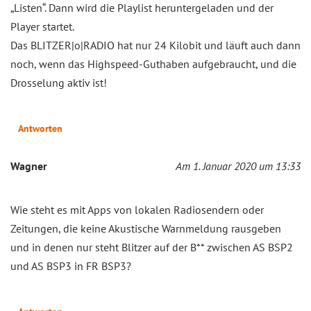
„Listen“. Dann wird die Playlist heruntergeladen und der
Player startet.
Das BLITZER|o|RADIO hat nur 24 Kilobit und läuft auch dann
noch, wenn das Highspeed-Guthaben aufgebraucht, und die
Drosselung aktiv ist!
Antworten
Wagner
Am 1. Januar 2020 um 13:33
Wie steht es mit Apps von lokalen Radiosendern oder
Zeitungen, die keine Akustische Warnmeldung rausgeben
und in denen nur steht Blitzer auf der B** zwischen AS BSP2
und AS BSP3 in FR BSP3?