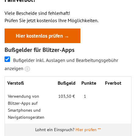
Viele Bescheide sind fehlerhaft!
Prüfen Sie jetzt kostenlos Ihre Möglichkeiten.
Hier kostenlos prüfen →
Bußgelder für Blitzer-Apps
Bußgelder inkl. Auslagen und Bearbeitungsgebühr
anzeigen
i
Verstoß
Bußgeld
Punkte
Fverbot
Verwendung von
103,50 €
1
Blitzer-Apps auf
Smartphones und
Navigations­geräten
Hier prüfen **