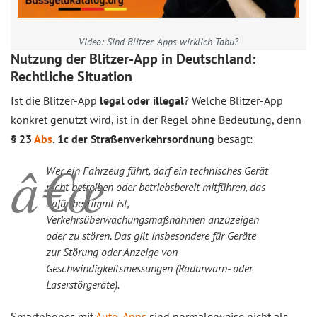
Video: Sind Blitzer-Apps wirklich Tabu?
Nutzung der Blitzer-App in Deutschland:
Rechtliche Situation
Ist die Blitzer-App
legal oder illegal
? Welche Blitzer-App
konkret genutzt wird, ist in der Regel ohne Bedeutung, denn
§ 23
Abs
. 1c der Straßenverkehrsordnung
besagt:
Wer ein Fahrzeug führt, darf ein technisches Gerät
nicht betreiben oder betriebsbereit mitführen, das
dafür bestimmt ist,
Verkehrsüberwachungsmaßnahmen anzuzeigen
oder zu stören. Das gilt insbesondere für Geräte
zur Störung oder Anzeige von
Geschwindigkeitsmessungen (Radarwarn- oder
Laserstörgeräte).
Smartphones mit
Auto-Apps
sind normalerweise nicht als