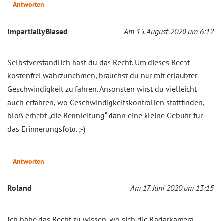
Antworten
ImpartiallyBiased
Am 15. August 2020 um 6:12
Selbstverständlich hast du das Recht. Um dieses Recht
kostenfrei wahrzunehmen, brauchst du nur mit erlaubter
Geschwindigkeit zu fahren. Ansonsten wirst du vielleicht
auch erfahren, wo Geschwindigkeitskontrollen stattfinden,
bloß erhebt „die Rennleitung“ dann eine kleine Gebühr für
das Erinnerungsfoto. ;-)
Antworten
Roland
Am 17. Juni 2020 um 13:15
Ich habe das Recht zu wissen, wo sich die Radarkamera