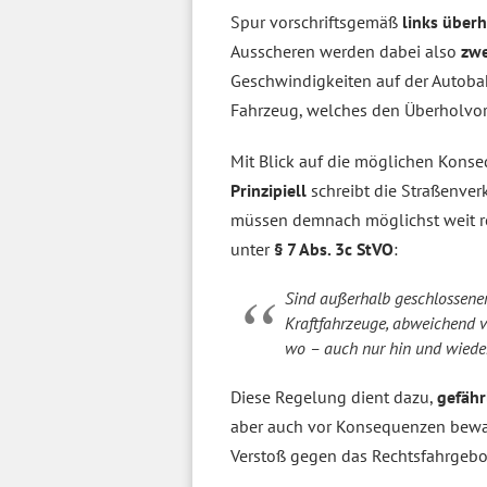
Spur vorschriftsgemäß
links über
Ausscheren werden dabei also
zwe
Geschwindigkeiten auf der Autobah
Fahrzeug, welches den Überholvor
Mit Blick auf die möglichen Konseq
Prinzipiell
schreibt die Straßenve
müssen demnach möglichst weit rec
unter
§ 7 Abs. 3c StVO
:
Sind außerhalb geschlossener
Kraftfahrzeuge, abweichend v
wo – auch nur hin und wieder
Diese Regelung dient dazu,
gefähr
aber auch vor Konsequenzen bewahr
Verstoß gegen das Rechtsfahrgebo