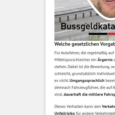
Welche gesetzlichen Vorgab
Für Autofahrer, die regelmäßig au
Mittelspurschleicher ein
Ärgernis
stehen. Dabei ist die Bewertung, w
schleicht, grundsätzlich individue
es nicht.
Umgangssprachlich
bezei
demnach Fahrzeugführer, die auf 
sind,
dauerhaft die mittlere Fahrs
Dieses Verhalten kann den
Verkehr
Unfallrisiko
für andere Verkehrst