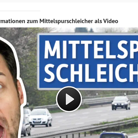
rmationen zum Mittelspurschleicher als Video