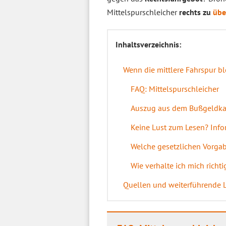
Mittelspurschleicher
rechts zu
übe
Inhaltsverzeichnis:
Wenn die mittlere Fahrspur bl
FAQ: Mittelspurschleicher
Auszug aus dem Bußgeldkat
Keine Lust zum Lesen? Info
Welche gesetzlichen Vorgab
Wie verhalte ich mich richti
Quellen und weiterführende 