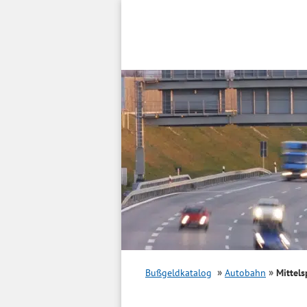
Inhalt
springen
Bußgeldkatalog
Autobahn
Mittels