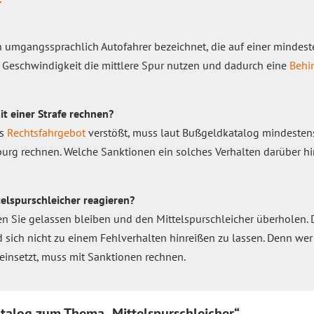
r
n umgangssprachlich Autofahrer bezeichnet, die auf einer mindes
n Geschwindigkeit die mittlere Spur nutzen und dadurch eine
Behi
t einer Strafe rechnen?
as
Rechtsfahrgebot
verstößt, muss laut Bußgeldkatalog mindesten
urg rechnen. Welche Sanktionen ein solches Verhalten darüber hi
telspurschleicher reagieren?
ten Sie gelassen bleiben und den Mittelspurschleicher überholen. D
 sich nicht zu einem Fehlverhalten hinreißen zu lassen. Denn we
einsetzt, muss mit Sanktionen rechnen.
alog zum Thema „Mittelspurschleicher“