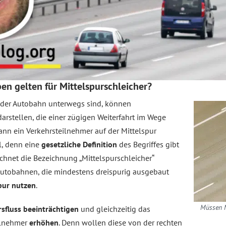
en gelten für Mittelspurschleicher?
f der Autobahn unterwegs sind, können
darstellen, die einer zügigen Weiterfahrt im Wege
ann ein Verkehrsteilnehmer auf der Mittelspur
ll, denn eine
gesetzliche Definition
des Begriffes gibt
chnet die Bezeichnung „Mittelspurschleicher“
Autobahnen, die mindestens dreispurig ausgebaut
pur nutzen
.
Müssen M
sfluss beeinträchtigen
und gleichzeitig das
eilnehmer
erhöhen
. Denn wollen diese von der rechten