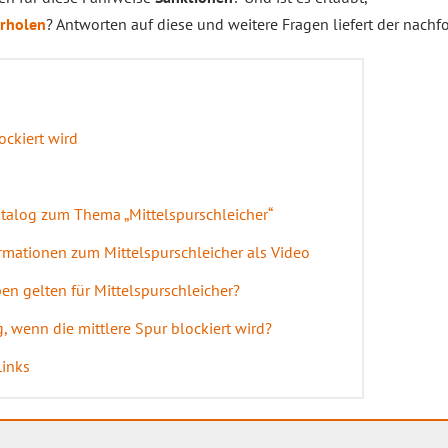
rholen
? Antworten auf diese und weitere Fragen liefert der nach
ockiert wird
alog zum Thema „Mittelspurschleicher“
rmationen zum Mittelspurschleicher als Video
en gelten für Mittelspurschleicher?
g, wenn die mittlere Spur blockiert wird?
Links