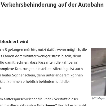
: Verkehrsbehinderung auf der Autobahn
blockiert wird
ch B gelangen möchte, nutzt dafür, wenn möglich, die
s Fahren dort mitunter weniger stressig sein, denn
dig damit rechnen, dass Passanten die Fahrbahn
omplexe Kreuzungen einstellen. Allerdings ist auch
es heiter Sonnenschein, denn unter anderem können
Vorankommen erheblich behindern und die
n.
Mittelspu
 Mittelspurschleicher die Rede? Verstößt dieser
en für diese Fahrweise
Sanktionen
? Und ist es erlaubt,