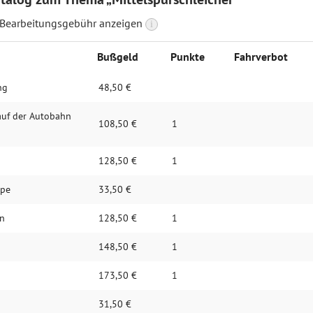
 Bearbeitungsgebühr anzeigen
i
Bußgeld
Punkte
Fahrverbot
ng
48,50 €
auf der Autobahn
108,50 €
1
128,50 €
1
upe
33,50 €
en
128,50 €
1
148,50 €
1
173,50 €
1
31,50 €