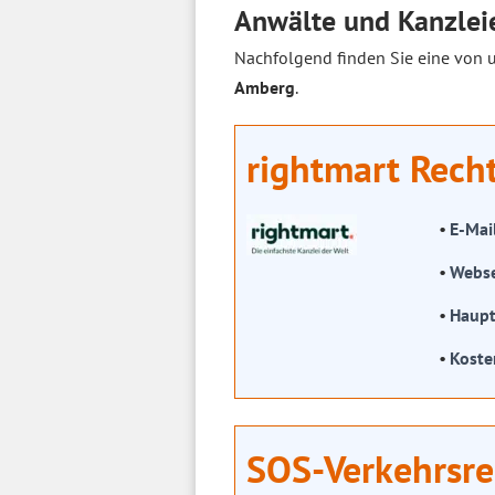
Anwälte und Kanzleie
Nachfolgend finden Sie eine von 
Amberg
.
rightmart Rech
E-Mai
Webse
Haupt
Koste
SOS-Verkehrsre