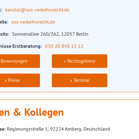
l
kanzlei@sos-verkehrsrecht.de
ite
sos-verkehrsrecht.de
sitz
Sonnenallee 260/262, 12057 Berlin
nlose Erstberatung
030 20 898 12 12
 Bewertungen
» Rechtsgebiete
» Preise
» Termine
en & Kollegen
se:
Regierungsstraße 1, 92224 Amberg, Deutschland