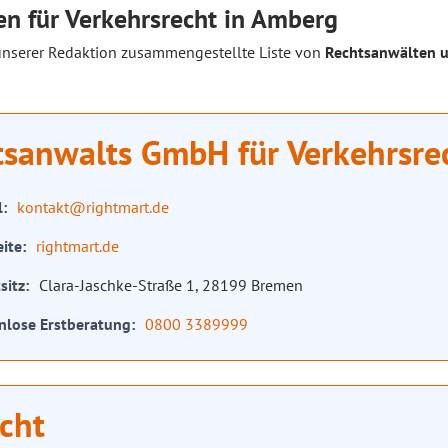
n für Verkehrsrecht in Amberg
unserer Redaktion zusammengestellte Liste von
Rechtsanwälten u
tsanwalts GmbH für Verkehrsre
l
kontakt@rightmart.de
ite
rightmart.de
sitz
Clara-Jaschke-Straße 1, 28199 Bremen
nlose Erstberatung
0800 3389999
cht