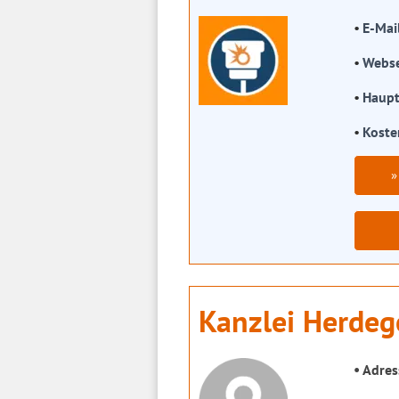
E-Mai
Webse
Haupt
Koste
»
Kanzlei Herdeg
Adres