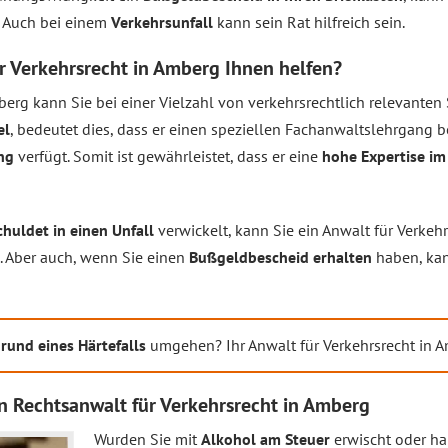
. Auch bei einem
Verkehrsunfall
kann sein Rat hilfreich sein.
r Verkehrsrecht in Amberg Ihnen helfen?
berg kann Sie bei einer Vielzahl von verkehrsrechtlich relevanten 
el
, bedeutet dies, dass er einen speziellen Fachanwaltslehrgang 
ng
verfügt. Somit ist gewährleistet, dass er eine
hohe Expertise im
huldet in einen Unfall
verwickelt, kann Sie ein Anwalt für Verkeh
. Aber auch, wenn Sie einen
Bußgeldbescheid erhalten
haben, kan
rund eines Härtefalls
umgehen? Ihr Anwalt für Verkehrsrecht in A
n Rechtsanwalt für Verkehrsrecht in Amberg
Wurden Sie mit
Alkohol am Steuer
erwischt oder ha