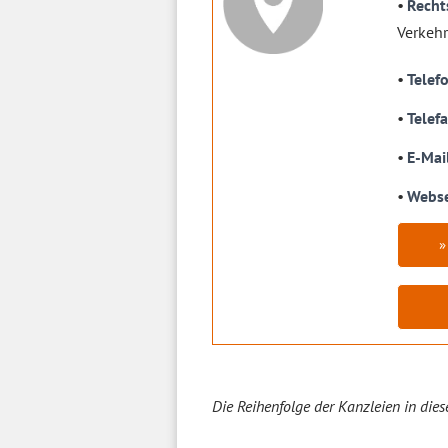
Recht
Verkehr
Telef
Telef
E-Mai
Webse
»
Die Reihenfolge der Kanzleien in dies