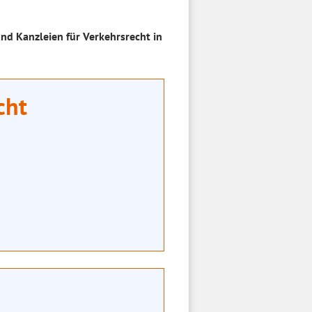
nd Kanzleien für Verkehrsrecht in
cht