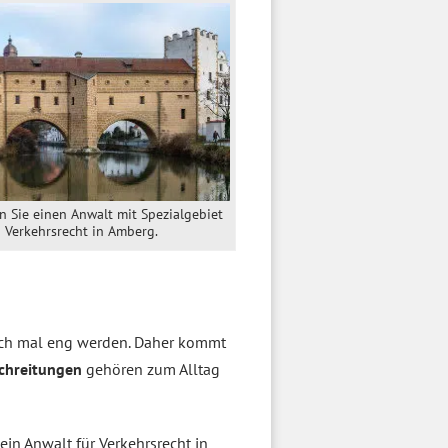
en Sie einen Anwalt mit Spezialgebiet
Verkehrsrecht in Amberg.
uch mal eng werden. Daher kommt
schreitungen
gehören zum Alltag
 ein Anwalt für Verkehrsrecht in