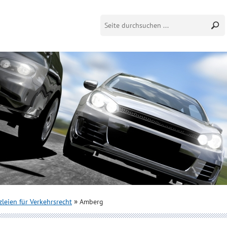
leien für Verkehrsrecht
Amberg