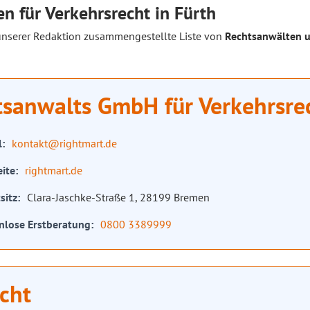
n für Verkehrsrecht in Fürth
unserer Redaktion zusammengestellte Liste von
Rechtsanwälten u
tsanwalts GmbH für Verkehrsre
l
kontakt@rightmart.de
ite
rightmart.de
sitz
Clara-Jaschke-Straße 1, 28199 Bremen
nlose Erstberatung
0800 3389999
cht