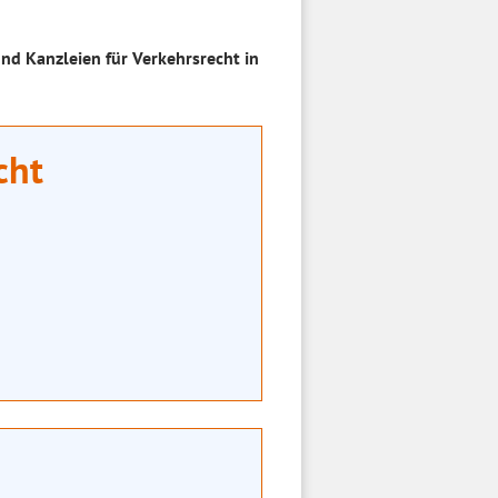
nd Kanzleien für Verkehrsrecht in
cht