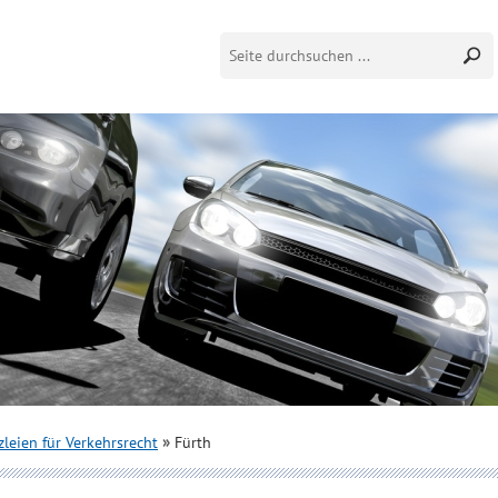
leien für Verkehrsrecht
Fürth