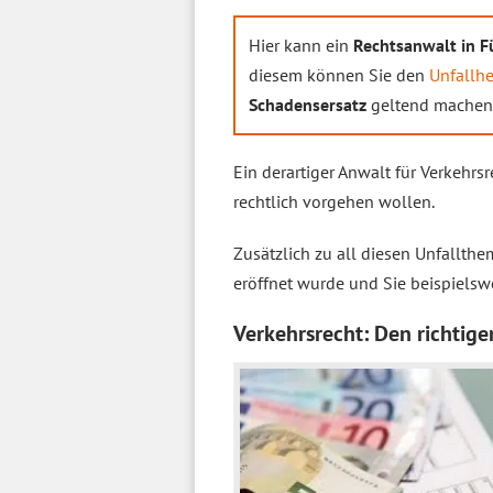
Hier kann ein
Rechtsanwalt in F
diesem können Sie den
Unfallh
Schadensersatz
geltend machen
Ein derartiger Anwalt für Verkehrs
rechtlich vorgehen wollen.
Zusätzlich zu all diesen Unfallth
eröffnet wurde und Sie beispiels
Verkehrsrecht: Den richtige