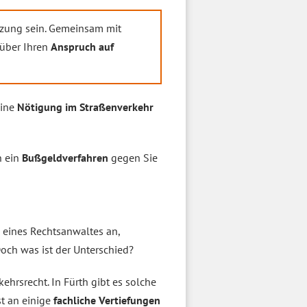
tützung sein. Gemeinsam mit
nüber Ihren
Anspruch auf
eine
Nötigung im Straßenverkehr
n ein
Bußgeldverfahren
gegen Sie
e eines Rechtsanwaltes an,
Doch was ist der Unterschied?
kehrsrecht. In Fürth gibt es solche
st an einige
fachliche Vertiefungen