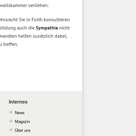
nwaltskammer verliehen.
ehrsrecht Sie in Fürth konsultieren
sbildung auch die
Sympathie
nicht
andten helfen zusätzlich dabei,
 treffen.
Internes
News
Magazin
Über uns