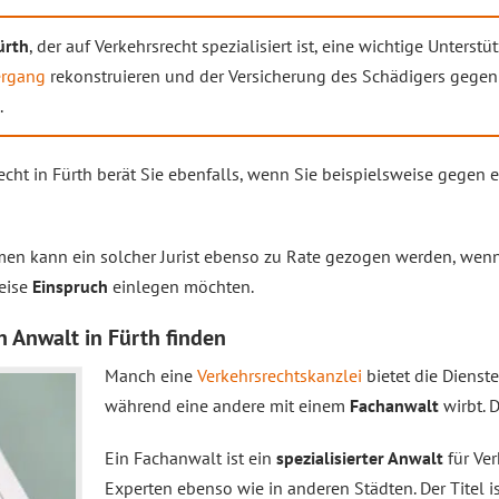
ürth
, der auf Verkehrsrecht spezialisiert ist, eine wichtige Unters
ergang
rekonstruieren und der Versicherung des Schädigers gege
.
recht in Fürth berät Sie ebenfalls, wenn Sie beispielsweise gegen 
emen kann ein solcher Jurist ebenso zu Rate gezogen werden, wen
weise
Einspruch
einlegen möchten.
n Anwalt in Fürth finden
Manch eine
Verkehrsrechtskanzlei
bietet die Dienst
während eine andere mit einem
Fachanwalt
wirbt. 
Ein Fachanwalt ist ein
spezialisierter Anwalt
für Ver
Experten ebenso wie in anderen Städten. Der Titel i