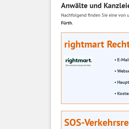
Anwälte und Kanzleie
Nachfolgend finden Sie eine von 
Fürth
.
rightmart Rech
E-Mai
Webse
Haupt
Koste
SOS-Verkehrsre