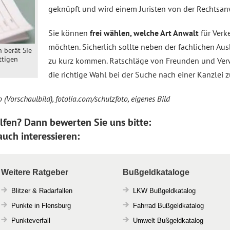
geknüpft und wird einem Juristen von der Rechtsa
Sie können
frei wählen, welche Art Anwalt
für Verk
möchten. Sicherlich sollte neben der fachlichen Au
h berät Sie
ttigen
zu kurz kommen. Ratschläge von Freunden und Verw
die richtige Wahl bei der Suche nach einer Kanzlei zu
 (Vorschaulbild), fotolia.com/schulzfoto, eigenes Bild
lfen? Dann bewerten Sie uns bitte:
uch interessieren:
Weitere Ratgeber
Bußgeldkataloge
Blitzer & Radarfallen
LKW Bußgeldkatalog
Punkte in Flensburg
Fahrrad Bußgeldkatalog
Punkteverfall
Umwelt Bußgeldkatalog