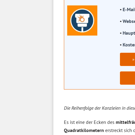
E-Mai
Webse
Haupt
Koste
»
Die Reihenfolge der Kanzleien in dies
Es ist eine der Ecken des
mittelfr
Quadrat­kilometern
erstreckt sich 