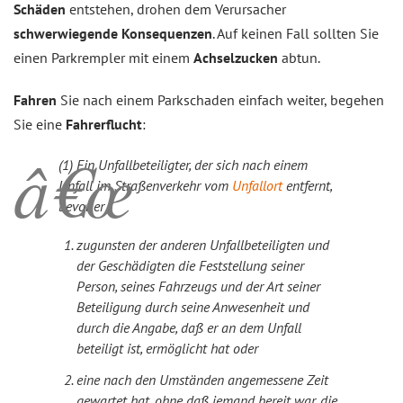
Schäden
entstehen, drohen dem Verursacher
schwerwiegende Konsequenzen
. Auf keinen Fall sollten Sie
einen Parkrempler mit einem
Achselzucken
abtun.
Fahren
Sie nach einem Parkschaden einfach weiter, begehen
Sie eine
Fahrerflucht
:
(1) Ein Unfallbeteiligter, der sich nach einem
Unfall im Straßenverkehr vom
Unfallort
entfernt,
bevor er
zugunsten der anderen Unfallbeteiligten und
der Geschädigten die Feststellung seiner
Person, seines Fahrzeugs und der Art seiner
Beteiligung durch seine Anwesenheit und
durch die Angabe, daß er an dem Unfall
beteiligt ist, ermöglicht hat oder
eine nach den Umständen angemessene Zeit
gewartet hat, ohne daß jemand bereit war, die