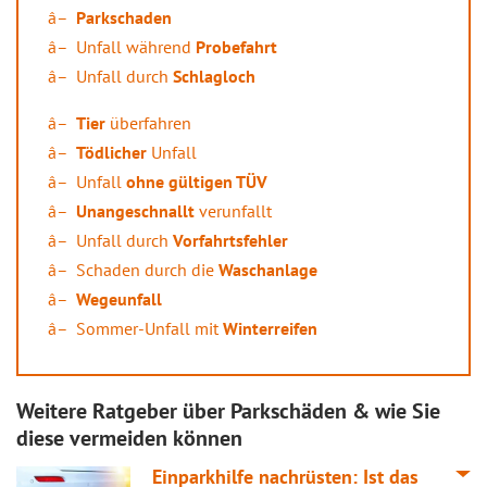
Parkschaden
Unfall während
Probefahrt
Unfall durch
Schlagloch
Tier
überfahren
Tödlicher
Unfall
Unfall
ohne gültigen TÜV
Unangeschnallt
verunfallt
Unfall durch
Vorfahrtsfehler
Schaden durch die
Waschanlage
Wegeunfall
Sommer-Unfall mit
Winterreifen
Weitere Ratgeber über Parkschäden & wie Sie
diese vermeiden können
Einparkhilfe nachrüsten: Ist das