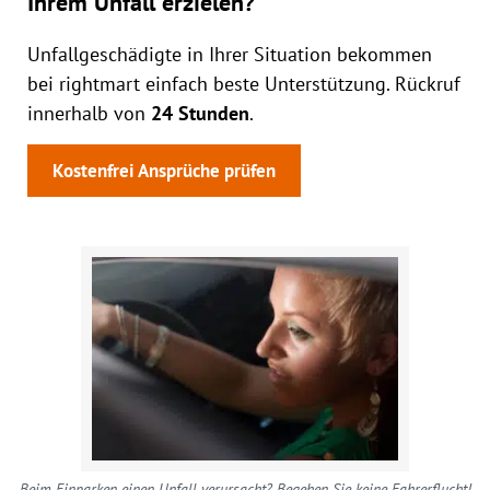
Ihrem Unfall erzielen?
Unfallgeschädigte in Ihrer Situation bekommen
bei rightmart einfach beste Unterstützung. Rückruf
innerhalb von
24 Stunden
.
Kostenfrei Ansprüche prüfen
Beim Einparken einen Unfall verursacht? Begehen Sie keine Fahrerflucht!