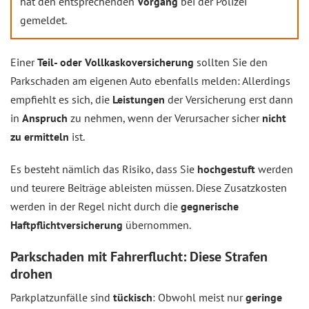
hat den entsprechenden
Vorgang
bei der Polizei
gemeldet.
Einer
Teil- oder Vollkaskoversicherung
sollten Sie den
Parkschaden am eigenen Auto ebenfalls melden: Allerdings
empfiehlt es sich, die
Leistungen
der Versicherung erst dann
in
Anspruch
zu nehmen, wenn der Verursacher sicher
nicht
zu ermitteln
ist.
Es besteht nämlich das Risiko, dass Sie
hochgestuft
werden
und teurere Beiträge ableisten müssen. Diese Zusatzkosten
werden in der Regel nicht durch die
gegnerische
Haftpflichtversicherung
übernommen.
Parkschaden mit Fahrerflucht: Diese Strafen
drohen
Parkplatzunfälle sind
tückisch
: Obwohl meist nur
geringe