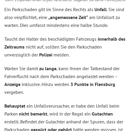
Ein Parkschaden gilt im Sinne des Rechts als
Unfall
. Sie sind
also verpflichtet, eine
„angemessene Zeit“
am Unfallort zu
warten. Dies umfasst mindestens eine halbe Stunde.
Taucht der Halter des beschädigten Fahrzeugs
innerhalb des
Zeitraums
nicht auf, sollten Sie den Parkschaden
unverzüglich der
Polizei
melden.
Warten Sie damit
zu lange
, kann Ihnen der Tatbestand der
Fahrerflucht nach dem Parkschaden angelastet werden –
Anzeige
inklusive. Hinzu werden
3 Punkte in Flensburg
vergeben.
Behauptet
ein Unfallverursacher, er habe den Unfall beim
Parken
nicht bemerkt
, wird in der Regel ein
Gutachten
erstellt. Befindet der Gutachter anhand der Spuren, dass der
Parkschaden
gespürt oder gehört
hätte werden müssen, ist