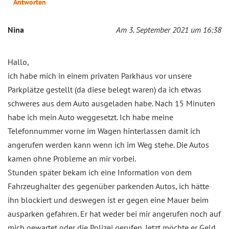
Antworten
Nina
Am 3. September 2021 um 16:38
Hallo,
ich habe mich in einem privaten Parkhaus vor unsere
Parkplätze gestellt (da diese belegt waren) da ich etwas
schweres aus dem Auto ausgeladen habe. Nach 15 Minuten
habe ich mein Auto weggesetzt. Ich habe meine
Telefonnummer vorne im Wagen hinterlassen damit ich
angerufen werden kann wenn ich im Weg stehe. Die Autos
kamen ohne Probleme an mir vorbei.
Stunden später bekam ich eine Information von dem
Fahrzeughalter des gegenüber parkenden Autos, ich hätte
ihn blockiert und deswegen ist er gegen eine Mauer beim
ausparken gefahren. Er hat weder bei mir angerufen noch auf
mich gewartet oder die Polizei gerufen. Jetzt möchte er Geld