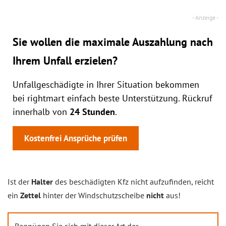
Sie wollen die maximale Auszahlung nach
Ihrem Unfall erzielen?
Unfallgeschädigte in Ihrer Situation bekommen
bei rightmart einfach beste Unterstützung. Rückruf
innerhalb von
24 Stunden
.
Kostenfrei Ansprüche prüfen
Ist der
Halter
des beschädigten Kfz nicht aufzufinden, reicht
ein
Zettel
hinter der Windschutzscheibe
nicht
aus!
Begnügen Sie sich mit dieser Art der