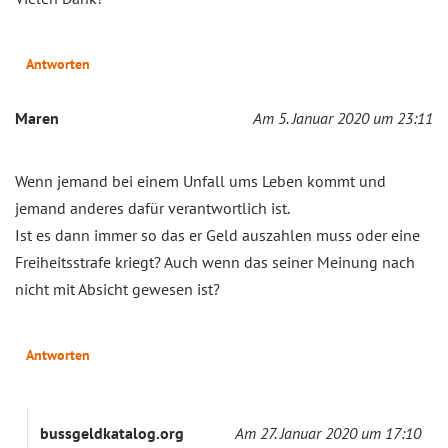
Antworten
Maren
Am 5. Januar 2020 um 23:11
Wenn jemand bei einem Unfall ums Leben kommt und
jemand anderes dafür verantwortlich ist.
Ist es dann immer so das er Geld auszahlen muss oder eine
Freiheitsstrafe kriegt? Auch wenn das seiner Meinung nach
nicht mit Absicht gewesen ist?
Antworten
bussgeldkatalog.org
Am 27. Januar 2020 um 17:10