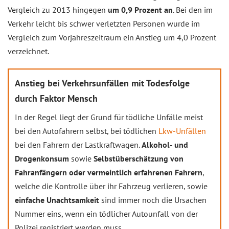
Vergleich zu 2013 hingegen
um 0,9 Prozent an
. Bei den im
Verkehr leicht bis schwer verletzten Personen wurde im
Vergleich zum Vorjahreszeitraum ein Anstieg um 4,0 Prozent
verzeichnet.
Anstieg bei Verkehrsunfällen mit Todesfolge
durch Faktor Mensch
In der Regel liegt der Grund für tödliche Unfälle meist
bei den Autofahrern selbst, bei tödlichen
Lkw-Unfällen
bei den Fahrern der Lastkraftwagen.
Alkohol- und
Drogenkonsum
sowie
Selbstüberschätzung von
Fahranfängern oder vermeintlich erfahrenen Fahrern
,
welche die Kontrolle über ihr Fahrzeug verlieren, sowie
einfache Unachtsamkeit
sind immer noch die Ursachen
Nummer eins, wenn ein tödlicher Autounfall von der
Polizei registriert werden muss.