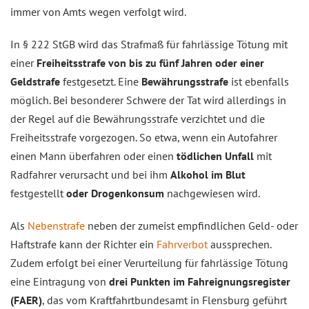
immer von Amts wegen verfolgt wird.
In § 222 StGB wird das Strafmaß für fahrlässige Tötung mit
einer
Freiheitsstrafe von bis zu fünf Jahren oder einer
Geldstrafe
festgesetzt. Eine
Bewährungsstrafe
ist ebenfalls
möglich. Bei besonderer Schwere der Tat wird allerdings in
der Regel auf die Bewährungsstrafe verzichtet und die
Freiheitsstrafe vorgezogen. So etwa, wenn ein Autofahrer
einen Mann überfahren oder einen
tödlichen Unfall
mit
Radfahrer verursacht und bei ihm
Alkohol im Blut
festgestellt
oder Drogenkonsum
nachgewiesen wird.
Als
Nebenstrafe
neben der zumeist empfindlichen Geld- oder
Haftstrafe kann der Richter ein
Fahrverbot
aussprechen.
Zudem erfolgt bei einer Verurteilung für fahrlässige Tötung
eine Eintragung von
drei Punkten im Fahreignungsregister
(FAER)
, das vom Kraftfahrtbundesamt in Flensburg geführt