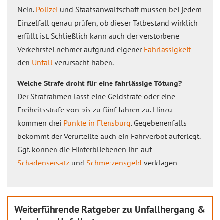
Nein.
Polizei
und Staatsanwaltschaft müssen bei jedem
Einzelfall genau prüfen, ob dieser Tatbestand wirklich
erfüllt ist. Schließlich kann auch der verstorbene
Verkehrsteilnehmer aufgrund eigener
Fahrlässigkeit
den
Unfall
verursacht haben.
Welche Strafe droht für eine fahrlässige Tötung?
Der Strafrahmen lässt eine Geldstrafe oder eine
Freiheitsstrafe von bis zu fünf Jahren zu. Hinzu
kommen drei
Punkte in Flensburg
. Gegebenenfalls
bekommt der Verurteilte auch ein Fahrverbot auferlegt.
Ggf. können die Hinterbliebenen ihn auf
Schadensersatz
und
Schmerzensgeld
verklagen.
Weiterführende Ratgeber zu Unfallhergang &