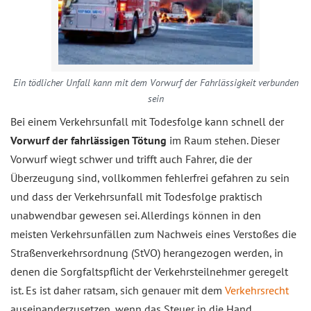
Ein tödlicher Unfall kann mit dem Vorwurf der Fahrlässigkeit verbunden
sein
Bei einem Verkehrsunfall mit Todesfolge kann schnell der
Vorwurf der fahrlässigen Tötung
im Raum stehen. Dieser
Vorwurf wiegt schwer und trifft auch Fahrer, die der
Überzeugung sind, vollkommen fehlerfrei gefahren zu sein
und dass der Verkehrsunfall mit Todesfolge praktisch
unabwendbar gewesen sei. Allerdings können in den
meisten Verkehrsunfällen zum Nachweis eines Verstoßes die
Straßenverkehrsordnung (StVO) herangezogen werden, in
denen die Sorgfaltspflicht der Verkehrsteilnehmer geregelt
ist. Es ist daher ratsam, sich genauer mit dem
Verkehrsrecht
auseinanderzusetzen, wenn das Steuer in die Hand