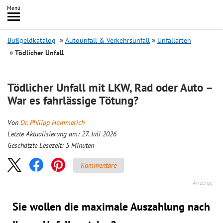
Inhalt
Menü
springen
Searc
Bußgeldkatalog
Autounfall & Verkehrsunfall
Unfallarten
Tödlicher Unfall
Tödlicher Unfall mit LKW, Rad oder Auto –
War es fahrlässige Tötung?
Von
Dr. Philipp Hammerich
Letzte Aktualisierung am: 27. Juli 2026
Geschätzte Lesezeit:
5
Minuten
Kommentare
Sie wollen die maximale Auszahlung nach