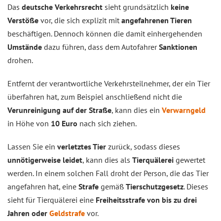
Das
deutsche Verkehrsrecht
sieht grundsätzlich
keine
Verstöße
vor, die sich explizit mit
angefahrenen Tieren
beschäftigen. Dennoch können die damit einhergehenden
Umstände
dazu führen, dass dem Autofahrer
Sanktionen
drohen.
Entfernt der verantwortliche Verkehrsteilnehmer, der ein Tier
überfahren hat, zum Beispiel anschließend nicht die
Verunreinigung auf der Straße
, kann dies ein
Verwarngeld
in Höhe von
10 Euro
nach sich ziehen.
Lassen Sie ein
verletztes Tier
zurück, sodass dieses
unnötigerweise leidet
, kann dies als
Tierquälerei
gewertet
werden. In einem solchen Fall droht der Person, die das Tier
angefahren hat, eine
Strafe
gemäß
Tierschutzgesetz
. Dieses
sieht für Tierquälerei eine
Freiheitsstrafe von bis zu drei
Jahren oder
Geldstrafe
vor.