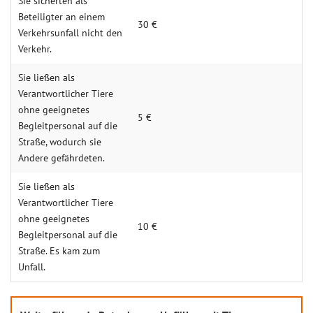
Sie sicherten als
Beteiligter an einem
30 €
Verkehrsunfall nicht den
Verkehr.
Sie ließen als
Verantwortlicher Tiere
ohne geeignetes
5 €
Begleitpersonal auf die
Straße, wodurch sie
Andere gefährdeten.
Sie ließen als
Verantwortlicher Tiere
ohne geeignetes
10 €
Begleitpersonal auf die
Straße. Es kam zum
Unfall.