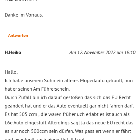
Danke im Vorraus.
Antworten
H.Heiko
Am 12. November 2022 um 19:10
Hallo,
Ich habe unserem Sohn ein älteres Mopedauto gekauft, nun
hat er seinen Am Führerschein.
Durch Zufall bin ich darauf gestoßen das sich das EU Recht
geändert hat und er das Auto eventuell gar nicht fahren darf.
Es hat 505 ccm , die waren früher uch erlabt es ist auch als
L6e Auto eingestuft. Allerdings sagt ja das neue EU recht das
es nur noch 500ccm sein dürfen. Was passiert wenn er fährt
und eventuell auch einen Unfall baut.