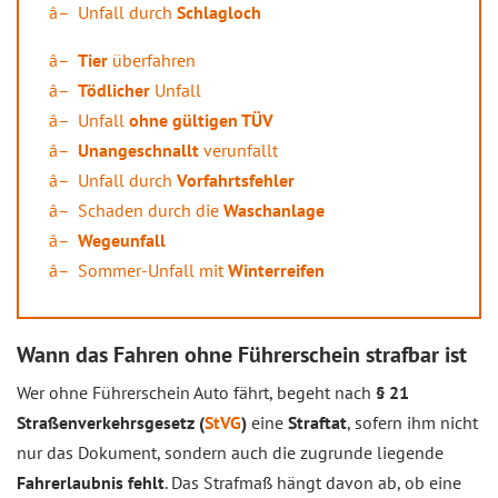
Unfall durch
Schlagloch
Tier
überfahren
Tödlicher
Unfall
Unfall
ohne gültigen TÜV
Unangeschnallt
verunfallt
Unfall durch
Vorfahrtsfehler
Schaden durch die
Waschanlage
Wegeunfall
Sommer-Unfall mit
Winterreifen
Wann das Fahren ohne Führerschein strafbar ist
Wer ohne Führerschein Auto fährt, begeht nach
§ 21
Straßenverkehrsgesetz (
StVG
)
eine
Straftat
, sofern ihm nicht
nur das Dokument, sondern auch die zugrunde liegende
Fahrerlaubnis fehlt
. Das Strafmaß hängt davon ab, ob eine