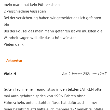
mein mann hat kein Führerschein
2 verschiedene Aussagen
Bei der versicherung haben wir gemeldet das ich gefahren
bin
Bei der Polizei das mein mann gefahren ist wir müssten die
Wahrheit sagen weil die das schön wüssten
Vielen dank
Antworten
Viola.H
Am 2. Januar 2021 um 12:47
Guten Tag, meine Freund ist so in den letzten JAHREN öfter
mal Auto gefahren sprich von 1996. Fahren ohne
Führeschein, unter alkohleinfluss, hat dafür auch immer
teuer bezahlt (Haft) hatte auch mehrere 1-2 verkehrsunfälle