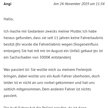
Angi
Am 24. November 2019 um 11:34
Hallo,
Ich mache mir Gedanken zwecks meiner Mutter. Ich habe
heraus gefunden, dass sie seit 11 jahren keine Fahrerlaubnis
besitzt (ihr wurde die Fahrerliabnis wegen Drogeneinfluss
entzogen). Sie hat mit mir im August ein Unfall gebaut (es ist
ein Sachschaden von 3000€ entstanden)
Was passiert ist: Sie wollte mich zu meinem Ferienjob
bringen, dabei wollte uns ein Audi-Fahrer überholen, doch
leider ist er nicht an uns vorbei gekommen und hat uns
seitlich mitgenommen. Dem anderen Fahrer ist nichts
passiert.
Der Audi Fahrer hat die Polizei gerufen, da ist dann