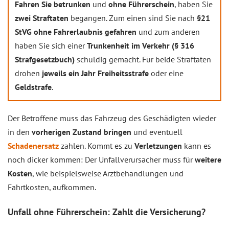
Fahren Sie betrunken
und
ohne Führerschein
, haben Sie
zwei Straftaten
begangen. Zum einen sind Sie nach
§21
StVG
ohne Fahrerlaubnis gefahren
und zum anderen
haben Sie sich einer
Trunkenheit im Verkehr (§ 316
Strafgesetzbuch)
schuldig gemacht. Für beide Straftaten
drohen
jeweils ein Jahr Freiheitsstrafe
oder eine
Geldstrafe
.
Der Betroffene muss das Fahrzeug des Geschädigten wieder
in den
vorherigen Zustand bringen
und eventuell
Schadenersatz
zahlen. Kommt es zu
Verletzungen
kann es
noch dicker kommen: Der Unfallverursacher muss für
weitere
Kosten
, wie beispielsweise Arztbehandlungen und
Fahrtkosten, aufkommen.
Unfall ohne Führerschein: Zahlt die Versicherung?