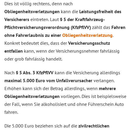
Dies ist völlig rechtens, denn nach
Obliegenheitsverletzungen
kann die
Leistungsfreiheit des
Versicherers
eintreten. Laut
§ 5 der Kraftfahrzeug-
Pflichtversicherungsverordnung (KfzPflVV)
zählt das
Fahren
ohne Fahrerlaubnis zu einer
Obliegenheitsverletzung
.
Konkret bedeutet dies, dass der
Versicherungsschutz
entfallen
kann, wenn der Versicherungsnehmer fahrlässig
oder grob fahrlässig handelt.
Nach
§ 5 Abs. 3 KfzPflVV
kann die Versicherung allerdings
maximal 5.000 Euro vom Unfallverursacher
verlangen.
Erhöhen kann sich der Betrag allerdings, wenn
mehrere
Obliegenheitsverletzungen
vorliegen. Dies ist beispielsweise
der Fall, wenn Sie alkoholisiert und ohne Führerschein Auto
fahren.
Die 5.000 Euro beziehen sich auf die
zivilrechtlichen