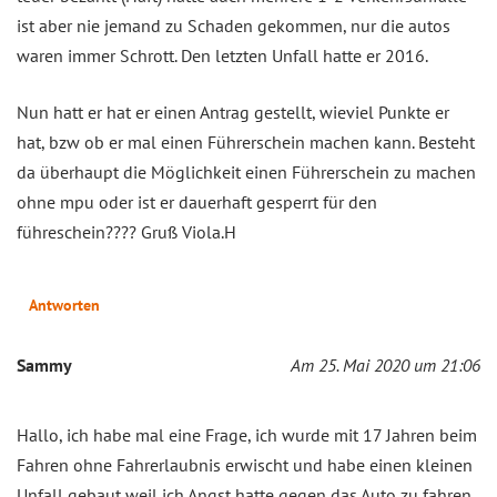
ist aber nie jemand zu Schaden gekommen, nur die autos
waren immer Schrott. Den letzten Unfall hatte er 2016.
Nun hatt er hat er einen Antrag gestellt, wieviel Punkte er
hat, bzw ob er mal einen Führerschein machen kann. Besteht
da überhaupt die Möglichkeit einen Führerschein zu machen
ohne mpu oder ist er dauerhaft gesperrt für den
führeschein???? Gruß Viola.H
Antworten
Sammy
Am 25. Mai 2020 um 21:06
Hallo, ich habe mal eine Frage, ich wurde mit 17 Jahren beim
Fahren ohne Fahrerlaubnis erwischt und habe einen kleinen
Unfall gebaut weil ich Angst hatte gegen das Auto zu fahren