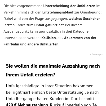
Die hier vorgenommene
Unterscheidung der Unfallarten
im
Verkehr nimmt sich den
Entstehungsablauf
zur Orientierung:
Dabei wird von der Frage ausgegangen,
welches Geschehen
letzten Endes zum
Unfall geführt
hat. Bei diesem
Ausgangspunkt kann grundsätzlich in drei Kategorien
unterschieden werden:
Kollision
, das
Abkommen von der
Fahrbahn
und
andere Unfallarten
.
Sie wollen die maximale Auszahlung nach
Ihrem Unfall erzielen?
Unfallgeschädigte in Ihrer Situation bekommen
bei rightmart einfach beste Unterstützung. Je nach
Unfallhergang erhalten Kunden im Durchschnitt
420 € Mehrauszahlung
. Rückruf innerhalb von
24