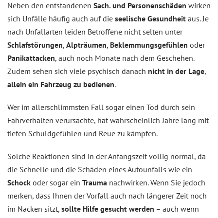
Neben den entstandenen
Sach. und Personenschäden
wirken
sich Unfälle häufig auch auf die
seelische Gesundheit
aus. Je
nach Unfallarten leiden Betroffene nicht selten unter
Schlafstörungen
,
Alpträumen
,
Beklemmungsgefühlen
oder
Panikattacken
, auch noch Monate nach dem Geschehen.
Zudem sehen sich viele psychisch danach
nicht in der Lage
,
allein ein Fahrzeug zu bedienen
.
Wer im allerschlimmsten Fall sogar einen Tod durch sein
Fahrverhalten verursachte, hat wahrscheinlich Jahre lang mit
tiefen Schuldgefühlen und Reue zu kämpfen.
Solche Reaktionen sind in der Anfangszeit völlig normal, da
die Schnelle und die Schäden eines Autounfalls wie ein
Schock
oder sogar ein
Trauma
nachwirken. Wenn Sie jedoch
merken, dass Ihnen der Vorfall auch nach längerer Zeit noch
im Nacken sitzt,
sollte Hilfe gesucht werden
– auch wenn