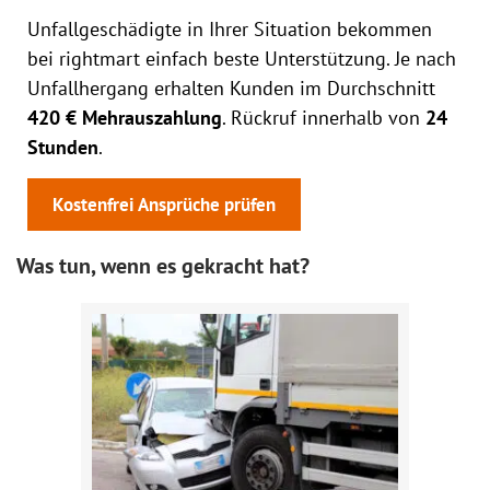
Unfallgeschädigte in Ihrer Situation bekommen
bei rightmart einfach beste Unterstützung. Je nach
Unfallhergang erhalten Kunden im Durchschnitt
420 € Mehrauszahlung
. Rückruf innerhalb von
24
Stunden
.
Kostenfrei Ansprüche prüfen
Was tun, wenn es gekracht hat?