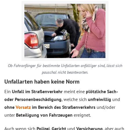
Ob Fahranfänger für bestimmte Unfallarten anfälliger sind, lässt sich
pauschal nicht beantworten.
Unfallarten haben keine Norm
Ein
Unfall im Straßenverkehr
meint eine
plötzliche Sach-
oder Personenbeschädigung
, welche sich
unfreiwillig
und
ohne
Vorsatz
im Bereich des Straßenverkehrs
und/oder
unter
Beteiligung von Fahrzeugen
ereignet.
Auch wenn sich
Polizei
,
Gericht
und
Versicherung
, aber auch