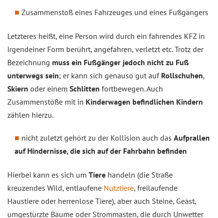
Zusammenstoß eines Fahrzeuges und eines Fußgängers
Letzteres heißt, eine Person wird durch ein fahrendes KFZ in
irgendeiner Form berührt, angefahren, verletzt etc. Trotz der
Bezeichnung
muss ein Fußgänger jedoch nicht zu Fuß
unterwegs sein
; er kann sich genauso gut auf
Rollschuhen
,
Skiern
oder einem
Schlitten
fortbewegen. Auch
Zusammenstöße mit in
Kinderwagen befindlichen Kindern
zählen hierzu.
nicht zuletzt gehört zu der Kollision auch das
Aufprallen
auf Hindernisse, die sich auf der Fahrbahn befinden
Hierbei kann es sich um
Tiere
handeln (die Straße
kreuzendes Wild, entlaufene
Nutztiere
, freilaufende
Haustiere oder herrenlose Tiere), aber auch Steine, Geäst,
umgestürzte Bäume oder Strommasten, die durch Unwetter