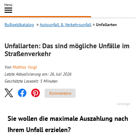
Inhalt
Menü
springen
Searc
Bußgeldkatalog
Autounfall & Verkehrsunfall
Unfallarten
Unfallarten: Das sind mögliche Unfälle im
Straßenverkehr
Von
Mathias Voigt
Letzte Aktualisierung am: 26. Juli 2026
Geschätzte Lesezeit:
5
Minuten
Kommentare
Sie wollen die maximale Auszahlung nach
Ihrem Unfall erzielen?