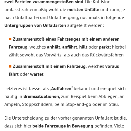
zwei Parteien zusammengestoßen sind
. Die Kollision
umfasst zahlenmäßig wohl die
meisten Unfälle
und kann, je
nach Unfallpartei und Unfallhergang, nochmals in folgende
Untergruppen von Unfallarten
aufgeteilt werden:
Zusammenstoß eines Fahrzeuges mit einem anderen
Fahrzeug
, welches
anhält
,
anfährt
,
hält
oder
parkt
; hierbei
zählt sowohl das Vorwärts- als auch das Rückwärtsfahren
Zusammenstoß mit einem Fahrzeug
, welches
voraus
fährt
oder
wartet
Letzteres ist besser als „
Auffahren
“ bekannt und ereignet sich
häufig in
Bremssituationen
, zum Beispiel beim Abbiegen, an
Ampeln, Stoppschildern, beim Stop-and-go oder im Stau.
Die Unterscheidung zu der vorher genannten Unfallart ist die,
dass sich hier
beide Fahrzeuge in Bewegung
befinden. Viele