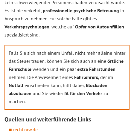
kein schwerwiegender Personenschaden verursacht wurde.
Es ist nie verkehrt,
professionelle psychische Betreuung
in
Anspruch zu nehmen. Für solche Fälle gibt es
Verkehrspsychologen
, welche auf
Opfer von Autounfällen
spezialisiert sind.
Falls Sie sich nach einem Unfall nicht mehr alleine hinter
das Steuer trauen, können Sie sich auch an eine
örtliche
Fahrschule
wenden und ein paar
extra Fahrstunden
nehmen. Die Anwesenheit eines
Fahrlehrers
, der im
Notfall
einschreiten kann, hilft dabei,
Blockaden
abzubauen
und Sie wieder
fit für den Verkehr
zu
machen.
Quellen und weiterführende Links
recht.nrw.de