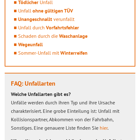
Tödlicher
Unfall
Unfall
ohne gültigen TÜV
Unangeschnallt
verunfallt
Unfall durch
Vorfahrtsfehler
Schaden durch die
Waschanlage
Wegeunfall
Sommer-Unfall mit
Winterreifen
FAQ: Unfallarten
Welche Unfallarten gibt es?
Unfälle werden durch ihren Typ und ihre Ursache
charakterisiert. Eine grobe Einteilung ist: Unfall mit
Kollisionspartner, Abkommen von der Fahrbahn,
Sonstiges. Eine genauere Liste finden Sie
hier
.