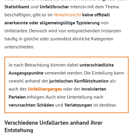
Statistikamt
und
Unfallforscher
intensiv mit dem Thema
beschäftigen, gibt es im
Verkehrsrecht
keine offiziell
anerkannte oder allgemeingültige Typisierung
von
Unfallarten. Dennoch wird von entsprechenden Instanzen
häufig in gleiche oder zumindest ähnliche Kategorien
unterschieden.
Je nach Betrachtung können dabei
unterschiedliche
Ausgangspunkte
verwendet werden. Die Einteilung kann
sowohl anhand der
juristischen Konfliktsituation
als
auch des
Unfallherganges
oder der
involvierten
Parteien
erfolgen. Auch eine Unterteilung nach
verursachten Schäden
und
Verletzungen
ist denkbar.
Verschiedene Unfallarten anhand ihrer
Entstehung