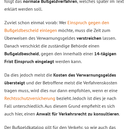
folgt das
normale Bußgeldverfahren
, welches später im Text
erklärt werden soll.
Zuviel schon einmal vorab: Wer
Einspruch gegen den
Bußgeldbescheid einlegen
möchte, muss die Zeit zum
Überweisen des Verwarnungsgeldes
verstreichen
lassen.
Danach verschickt die zuständige Behörde einen
Bußgeldbescheid
, gegen den innerhalb einer
14-tägigen
Frist Einspruch eingelegt
werden kann.
Da dies jedoch meist die
Kosten des Verwarnungsgeldes
übersteigt
und der Betroffene meist die Verfahrenskosten
tragen muss, wird dies nur dann empfohlen, wenn er eine
Rechtsschutzversicherung
bezieht. Jedoch ist dies je nach
Fall unterschiedlich. Aus diesem Grund empfiehlt es sich
auch hier, einen
Anwalt für Verkehrsrecht zu konsultieren
.
Der Bußgeldkatalog gilt für den Verkehr, so wie auch das