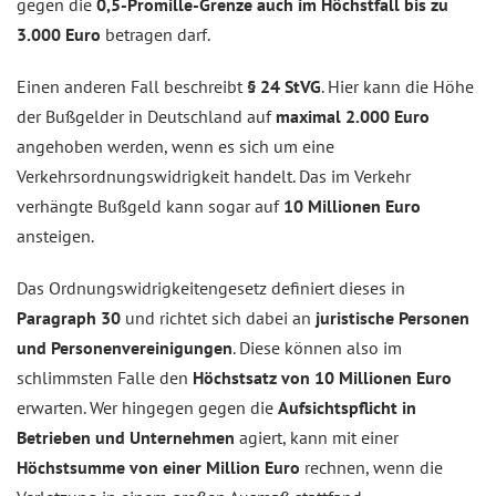
gegen die
0,5-Promille-Grenze auch im Höchstfall bis zu
3.000 Euro
betragen darf.
Einen anderen Fall beschreibt
§ 24 StVG
. Hier kann die Höhe
der Bußgelder in Deutschland auf
maximal 2.000 Euro
angehoben werden, wenn es sich um eine
Verkehrsordnungswidrigkeit handelt. Das im Verkehr
verhängte Bußgeld kann sogar auf
10 Millionen Euro
ansteigen.
Das Ordnungswidrigkeitengesetz definiert dieses in
Paragraph 30
und richtet sich dabei an
juristische Personen
und Personenvereinigungen
. Diese können also im
schlimmsten Falle den
Höchstsatz von 10 Millionen Euro
erwarten. Wer hingegen gegen die
Aufsichtspflicht in
Betrieben und Unternehmen
agiert, kann mit einer
Höchstsumme von einer Million Euro
rechnen, wenn die