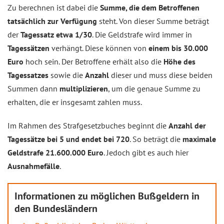
Zu berechnen ist dabei die
Summe, die dem Betroffenen
tatsächlich zur Verfügung
steht. Von dieser Summe beträgt
der
Tagessatz etwa 1/30
. Die Geldstrafe wird immer in
Tagessätzen
verhängt. Diese können von
einem bis 30.000
Euro
hoch sein. Der Betroffene erhält also die
Höhe des
Tagessatzes
sowie die
Anzahl
dieser und muss diese beiden
Summen dann
multiplizieren
, um die genaue Summe zu
erhalten, die er insgesamt zahlen muss.
Im Rahmen des Strafgesetzbuches beginnt die
Anzahl der
Tagessätze bei 5 und endet bei 720
. So beträgt die
maximale
Geldstrafe 21.600.000 Euro
. Jedoch gibt es auch hier
Ausnahmefälle
.
Informationen zu möglichen Bußgeldern in
den Bundesländern