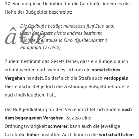
17
eine mögliche Definition für die Geldbuße, indem es die
Höhe der Bußgelder beschreibt:
Die Geldbuße beträgt mindestens fünf Euro und,
wenn das Gesetz nichts anderes bestimmt,
höchstens eintausend Euro. (Quelle: Absatz 1
Paragraph 17 OWiG)
Zudem bestimmt das Gesetz ferner, dass ein Bußgeld auch
erhöht werden darf, wenn es sich um ein
vorsätzliches
Vergehen
handelt. So darf sich die Strafe auch
verdoppeln
.
Dies entscheidet jedoch die zuständige Bußgeldbehörde je
nach individuellem Fall.
Der Bußgeldkatalog für den Verkehr richtet sich zudem
nach
dem begangenen Vergehen
. Ist also eine
Ordnungswidrigkeit
schwerer
, kann auch die jeweilige
Geldbuße
höher
ausfallen. Auch können die
wirtschaftlichen