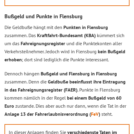
Bußgeld und Punkte in Flensburg
Die Geldbuße hängt mit den
Punkten in Flensburg
zusammen. Das
Kraftfahrt-Bundesamt (KBA)
kümmert sich
um das
Fahreignungsregister
und die Punktekonten aller
Verkehrsteilnehmer. Jedoch wird in Flensburg
kein Bußgeld
erhoben
; dort sind lediglich die Punkte interessant.
Dennoch hängen
Bußgeld und Flensburg in Flensburg
zusammen. Denn die
Geldbuße beeinflusst ihre Eintragung
in das Fahreignungsregister (FAER)
. Punkte in Flensburg
kommen nämlich in der Regel
bei einem Bußgeld von 60
Euro
zustande. Dies aber auch nur dann, wenn die Tat in der
Anlage 13 der Fahrerlaubnisverordnung (
FeV
)
steht.
In dieser Anlagen finden Sie
verschiedenste Taten im