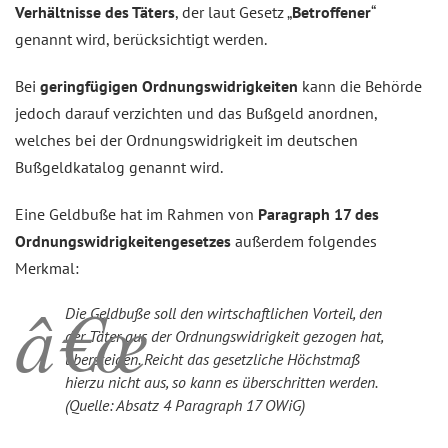
Verhältnisse des Täters
, der laut Gesetz „
Betroffener
“
genannt wird, berücksichtigt werden.
Bei
geringfügigen Ordnungswidrigkeiten
kann die Behörde
jedoch darauf verzichten und das Bußgeld anordnen,
welches bei der Ordnungswidrigkeit im deutschen
Bußgeldkatalog genannt wird.
Eine Geldbuße hat im Rahmen von
Paragraph 17 des
Ordnungswidrigkeitengesetzes
außerdem folgendes
Merkmal:
Die Geldbuße soll den wirtschaftlichen Vorteil, den
der Täter aus der Ordnungswidrigkeit gezogen hat,
übersteigen. Reicht das gesetzliche Höchstmaß
hierzu nicht aus, so kann es überschritten werden.
(Quelle: Absatz 4 Paragraph 17 OWiG)