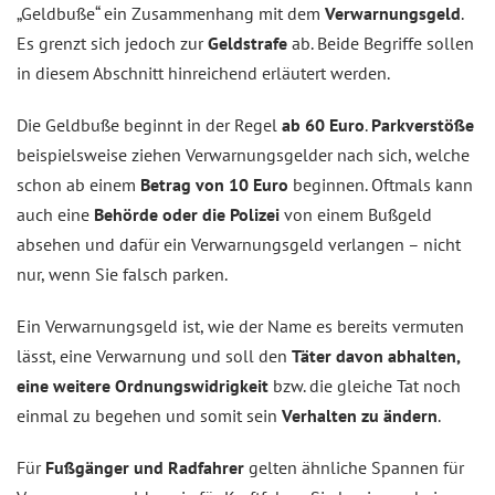
„Geldbuße“ ein Zusammenhang mit dem
Verwarnungsgeld
.
Es grenzt sich jedoch zur
Geldstrafe
ab. Beide Begriffe sollen
in diesem Abschnitt hinreichend erläutert werden.
Die Geldbuße beginnt in der Regel
ab 60 Euro
.
Parkverstöße
beispielsweise ziehen Verwarnungsgelder nach sich, welche
schon ab einem
Betrag von 10 Euro
beginnen. Oftmals kann
auch eine
Behörde oder die Polizei
von einem Bußgeld
absehen und dafür ein Verwarnungsgeld verlangen – nicht
nur, wenn Sie falsch parken.
Ein Verwarnungsgeld ist, wie der Name es bereits vermuten
lässt, eine Verwarnung und soll den
Täter davon abhalten,
eine weitere Ordnungswidrigkeit
bzw. die gleiche Tat noch
einmal zu begehen und somit sein
Verhalten zu ändern
.
Für
Fußgänger und Radfahrer
gelten ähnliche Spannen für