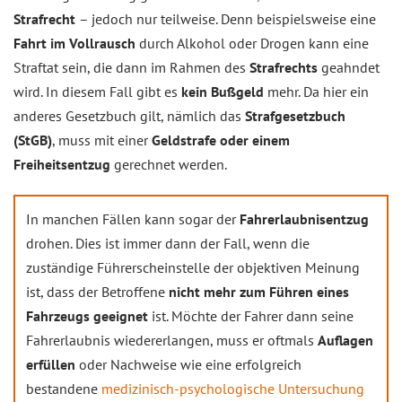
Strafrecht
– jedoch nur teilweise. Denn beispielsweise eine
Fahrt im Vollrausch
durch Alkohol oder Drogen kann eine
Straftat sein, die dann im Rahmen des
Strafrechts
geahndet
wird. In diesem Fall gibt es
kein Bußgeld
mehr. Da hier ein
anderes Gesetzbuch gilt, nämlich das
Strafgesetzbuch
(StGB)
, muss mit einer
Geldstrafe oder einem
Freiheitsentzug
gerechnet werden.
In manchen Fällen kann sogar der
Fahrerlaubnisentzug
drohen. Dies ist immer dann der Fall, wenn die
zuständige Führerscheinstelle der objektiven Meinung
ist, dass der Betroffene
nicht mehr zum Führen eines
Fahrzeugs geeignet
ist. Möchte der Fahrer dann seine
Fahrerlaubnis wiedererlangen, muss er oftmals
Auflagen
erfüllen
oder Nachweise wie eine erfolgreich
bestandene
medizinisch-psychologische Untersuchung