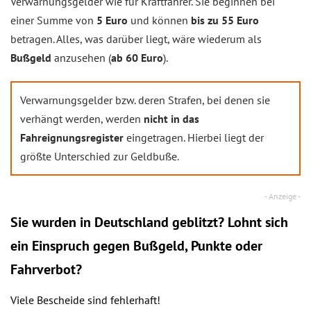
Verwarnungsgelder wie für Kraftfahrer. Sie beginnen bei
einer Summe von
5 Euro
und können
bis zu 55 Euro
betragen. Alles, was darüber liegt, wäre wiederum als
Bußgeld
anzusehen (
ab 60 Euro
).
Verwarnungsgelder bzw. deren Strafen, bei denen sie
verhängt werden, werden
nicht in das
Fahreignungsregister
eingetragen. Hierbei liegt der
größte Unterschied zur Geldbuße.
Sie wurden in Deutschland geblitzt? Lohnt sich
ein
Einspruch
gegen Bußgeld, Punkte oder
Fahrverbot?
Viele Bescheide sind fehlerhaft!