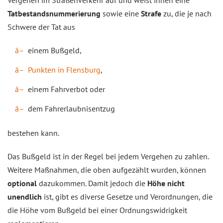
Vergehen im Straßenverkehr auf und weist ihnen eine
Tatbestandsnummerierung
sowie eine
Strafe
zu, die je nach
Schwere der Tat aus
einem Bußgeld,
Punkten in Flensburg
,
einem Fahrverbot oder
dem Fahrerlaubnisentzug
bestehen kann.
Das Bußgeld ist in der Regel bei jedem Vergehen zu zahlen.
Weitere Maßnahmen, die oben aufgezählt wurden, können
optional
dazukommen. Damit jedoch die
Höhe nicht
unendlich
ist, gibt es diverse Gesetze und Verordnungen, die
die Höhe vom Bußgeld bei einer Ordnungswidrigkeit