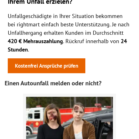
Ihrem Unfall erzielen?
Unfallgeschädigte in Ihrer Situation bekommen
bei rightmart einfach beste Unterstützung. Je nach
Unfallhergang erhalten Kunden im Durchschnitt
420 € Mehrauszahlung
. Rückruf innerhalb von
24
Stunden
.
Kostenfrei Ansprüche prüfen
Einen Autounfall melden oder nicht?