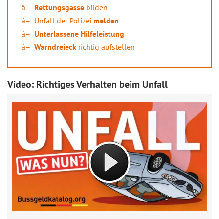
Rettungsgasse
bilden
Unfall der Polizei
melden
Unterlassene Hilfeleistung
Warndreieck
richtig aufstellen
Video: Richtiges Verhalten beim Unfall