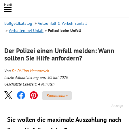
Inhalt
Menü
springen
Searc
Bußgeldkatalog
Autounfall & Verkehrsunfall
Verhalten bei Unfall
Polizei beim Unfall
Der Polizei einen Unfall melden: Wann
sollten Sie Hilfe anfordern?
Von
Dr. Philipp Hammerich
Letzte Aktualisierung am: 30. Juli 2026
Geschätzte Lesezeit:
4
Minuten
Kommentare
Sie wollen die maximale Auszahlung nach