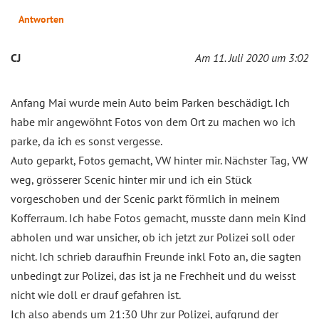
Antworten
CJ
Am 11. Juli 2020 um 3:02
Anfang Mai wurde mein Auto beim Parken beschädigt. Ich
habe mir angewöhnt Fotos von dem Ort zu machen wo ich
parke, da ich es sonst vergesse.
Auto geparkt, Fotos gemacht, VW hinter mir. Nächster Tag, VW
weg, grösserer Scenic hinter mir und ich ein Stück
vorgeschoben und der Scenic parkt förmlich in meinem
Kofferraum. Ich habe Fotos gemacht, musste dann mein Kind
abholen und war unsicher, ob ich jetzt zur Polizei soll oder
nicht. Ich schrieb daraufhin Freunde inkl Foto an, die sagten
unbedingt zur Polizei, das ist ja ne Frechheit und du weisst
nicht wie doll er drauf gefahren ist.
Ich also abends um 21:30 Uhr zur Polizei, aufgrund der