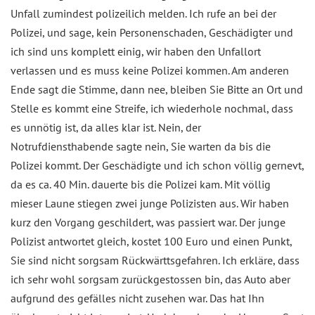
Unfall zumindest polizeilich melden. Ich rufe an bei der
Polizei, und sage, kein Personenschaden, Geschädigter und
ich sind uns komplett einig, wir haben den Unfallort
verlassen und es muss keine Polizei kommen. Am anderen
Ende sagt die Stimme, dann nee, bleiben Sie Bitte an Ort und
Stelle es kommt eine Streife, ich wiederhole nochmal, dass
es unnötig ist, da alles klar ist. Nein, der
Notrufdiensthabende sagte nein, Sie warten da bis die
Polizei kommt. Der Geschädigte und ich schon völlig gernevt,
da es ca. 40 Min. dauerte bis die Polizei kam. Mit völlig
mieser Laune stiegen zwei junge Polizisten aus. Wir haben
kurz den Vorgang geschildert, was passiert war. Der junge
Polizist antwortet gleich, kostet 100 Euro und einen Punkt,
Sie sind nicht sorgsam Rückwärttsgefahren. Ich erkläre, dass
ich sehr wohl sorgsam zurückgestossen bin, das Auto aber
aufgrund des gefälles nicht zusehen war. Das hat Ihn