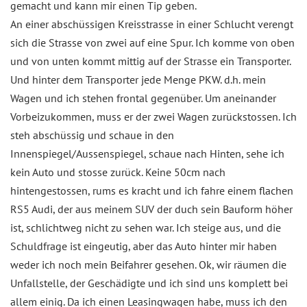
gemacht und kann mir einen Tip geben.
An einer abschüssigen Kreisstrasse in einer Schlucht verengt
sich die Strasse von zwei auf eine Spur. Ich komme von oben
und von unten kommt mittig auf der Strasse ein Transporter.
Und hinter dem Transporter jede Menge PKW. d.h. mein
Wagen und ich stehen frontal gegenüber. Um aneinander
Vorbeizukommen, muss er der zwei Wagen zurückstossen. Ich
steh abschüssig und schaue in den
Innenspiegel/Aussenspiegel, schaue nach Hinten, sehe ich
kein Auto und stosse zurück. Keine 50cm nach
hintengestossen, rums es kracht und ich fahre einem flachen
RS5 Audi, der aus meinem SUV der duch sein Bauform höher
ist, schlichtweg nicht zu sehen war. Ich steige aus, und die
Schuldfrage ist eingeutig, aber das Auto hinter mir haben
weder ich noch mein Beifahrer gesehen. Ok, wir räumen die
Unfallstelle, der Geschädigte und ich sind uns komplett bei
allem einig. Da ich einen Leasingwagen habe, muss ich den