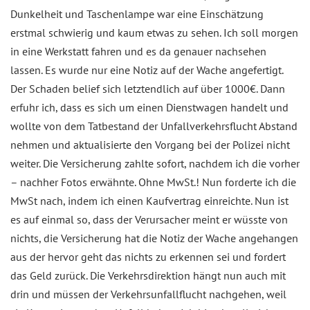
Dunkelheit und Taschenlampe war eine Einschätzung
erstmal schwierig und kaum etwas zu sehen. Ich soll morgen
in eine Werkstatt fahren und es da genauer nachsehen
lassen. Es wurde nur eine Notiz auf der Wache angefertigt.
Der Schaden belief sich letztendlich auf über 1000€. Dann
erfuhr ich, dass es sich um einen Dienstwagen handelt und
wollte von dem Tatbestand der Unfallverkehrsflucht Abstand
nehmen und aktualisierte den Vorgang bei der Polizei nicht
weiter. Die Versicherung zahlte sofort, nachdem ich die vorher
– nachher Fotos erwähnte. Ohne MwSt.! Nun forderte ich die
MwSt nach, indem ich einen Kaufvertrag einreichte. Nun ist
es auf einmal so, dass der Verursacher meint er wüsste von
nichts, die Versicherung hat die Notiz der Wache angehangen
aus der hervor geht das nichts zu erkennen sei und fordert
das Geld zurück. Die Verkehrsdirektion hängt nun auch mit
drin und müssen der Verkehrsunfallflucht nachgehen, weil