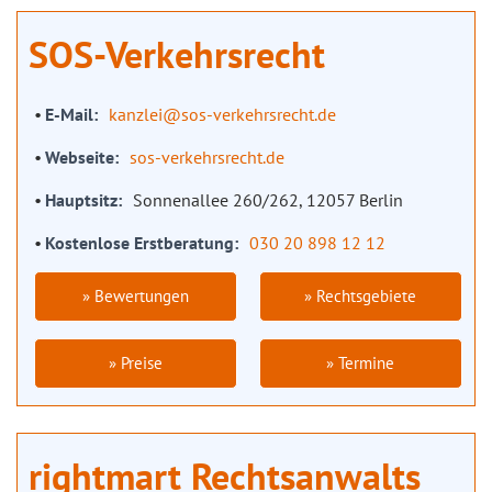
SOS-Verkehrsrecht
E-Mail
kanzlei@sos-verkehrsrecht.de
Webseite
sos-verkehrsrecht.de
Hauptsitz
Sonnenallee 260/262, 12057 Berlin
Kostenlose Erstberatung
030 20 898 12 12
» Bewertungen
» Rechtsgebiete
» Preise
» Termine
rightmart Rechtsanwalts