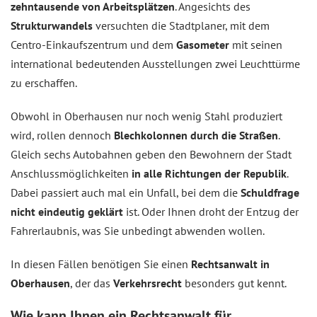
zehntausende von Arbeitsplätzen
. Angesichts des
Strukturwandels
versuchten die Stadtplaner, mit dem
Centro-Einkaufszentrum und dem
Gasometer
mit seinen
international bedeutenden Ausstellungen zwei Leuchttürme
zu erschaffen.
Obwohl in Oberhausen nur noch wenig Stahl produziert
wird, rollen dennoch
Blechkolonnen durch die Straßen
.
Gleich sechs Autobahnen geben den Bewohnern der Stadt
Anschlussmöglichkeiten
in alle Richtungen der Republik
.
Dabei passiert auch mal ein Unfall, bei dem die
Schuldfrage
nicht eindeutig geklärt
ist. Oder Ihnen droht der Entzug der
Fahrerlaubnis, was Sie unbedingt abwenden wollen.
In diesen Fällen benötigen Sie einen
Rechtsanwalt in
Oberhausen
, der das
Verkehrsrecht
besonders gut kennt.
Wie kann Ihnen ein Rechtsanwalt für