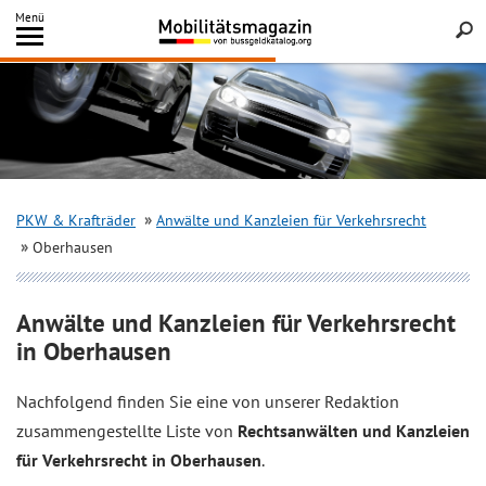
Inhalt
Menü
springen
Searc
PKW & Krafträder
Anwälte und Kanzleien für Verkehrsrecht
Oberhausen
Anwälte und Kanzleien für Verkehrsrecht
in Oberhausen
Nachfolgend finden Sie eine von unserer Redaktion
zusammengestellte Liste von
Rechtsanwälten und Kanzleien
für Verkehrsrecht in Oberhausen
.