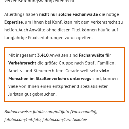
Verkehrsordnungswidrigkeitenrecht.
Allerdings haben
nicht nur solche Fachanwälte
die nötige
Expertise
, um Ihnen bei Konflikten mit dem Verkehrsrecht zu
helfen. Auch Anwälte ohne diesen Titel können häufig auf
langjährige Praxiserfahrungen zurückgreifen.
Mit insgesamt
3.410
Anwälten sind
Fachanwälte für
Verkehrsrecht
die größte Gruppe nach Straf-, Familien-,
Arbeits- und Steuerrechtlern. Gerade weil sehr
viele
Menschen im Straßenverkehrs unterwegs
sind, können
viele von Ihnen einen entsprechend spezialisierten
Juristen gut gebrauchen.
Bildnachweise: fotolia.com/mitifoto (Vorschaubild),
fotolia.com/mitifoto, fotolia.com/Iurii Sokolov