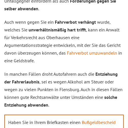
Unfallgegner einfordern als auch
Forderungen gegen Sie
selber abwenden
.
Auch wenn gegen Sie ein
Fahrverbot verhängt
wurde,
welches Sie
unverhältnismäßig hart trifft
, kann ein Anwalt
für Verkehrsrecht aus Oberhausen eine
Argumentationsstrategie entwickeln, mit der Sie das Gericht
davon überzeugen können, das
Fahrverbot umzuwandeln
in
eine Geldstrafe.
In manchen Fällen droht Autofahrern auch die
Entziehung
der Fahrerlaubnis
, sei es wegen Alkohol am Steuer oder
wegen zu vielen Punkten in Flensburg. Auch in diesen Fällen
können gute Rechtsanwälte unter Umständen eine
solche
Entziehung abwenden
.
Haben Sie in Ihrem Briefkasten einen
Bußgeldbescheid