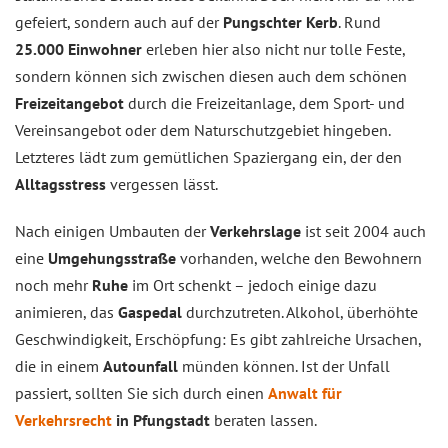
gefeiert, sondern auch auf der
Pungschter Kerb
. Rund
25.000 Einwohner
erleben hier also nicht nur tolle Feste,
sondern können sich zwischen diesen auch dem schönen
Freizeitangebot
durch die Freizeitanlage, dem Sport- und
Vereinsangebot oder dem Naturschutzgebiet hingeben.
Letzteres lädt zum gemütlichen Spaziergang ein, der den
Alltagsstress
vergessen lässt.
Nach einigen Umbauten der
Verkehrslage
ist seit 2004 auch
eine
Umgehungsstraße
vorhanden, welche den Bewohnern
noch mehr
Ruhe
im Ort schenkt – jedoch einige dazu
animieren, das
Gaspedal
durchzutreten. Alkohol, überhöhte
Geschwindigkeit, Erschöpfung: Es gibt zahlreiche Ursachen,
die in einem
Autounfall
münden können. Ist der Unfall
passiert, sollten Sie sich durch einen
Anwalt für
Verkehrsrecht
in Pfungstadt
beraten lassen.