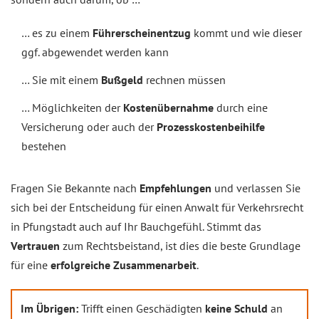
… es zu einem
Führerscheinentzug
kommt und wie dieser
ggf. abgewendet werden kann
… Sie mit einem
Bußgeld
rechnen müssen
… Möglichkeiten der
Kostenübernahme
durch eine
Versicherung oder auch der
Prozesskostenbeihilfe
bestehen
Fragen Sie Bekannte nach
Empfehlungen
und verlassen Sie
sich bei der Entscheidung für einen Anwalt für Verkehrsrecht
in Pfungstadt auch auf Ihr Bauchgefühl. Stimmt das
Vertrauen
zum Rechtsbeistand, ist dies die beste Grundlage
für eine
erfolgreiche Zusammenarbeit
.
Im Übrigen:
Trifft einen Geschädigten
keine Schuld
an