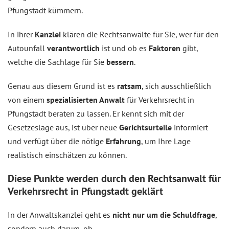
Pfungstadt kümmern.
In ihrer
Kanzlei
klären die Rechtsanwälte für Sie, wer für den
Autounfall
verantwortlich
ist und ob es
Faktoren
gibt,
welche die Sachlage für Sie
bessern
.
Genau aus diesem Grund ist es
ratsam
, sich ausschließlich
von einem
spezialisierten Anwalt
für Verkehrsrecht in
Pfungstadt beraten zu lassen. Er kennt sich mit der
Gesetzeslage aus, ist über neue
Gerichtsurteile
informiert
und verfügt über die nötige
Erfahrung
, um Ihre Lage
realistisch einschätzen zu können.
Diese Punkte werden durch den Rechtsanwalt für
Verkehrsrecht in Pfungstadt geklärt
In der Anwaltskanzlei geht es
nicht nur um die Schuldfrage
,
sondern auch darum, ob …