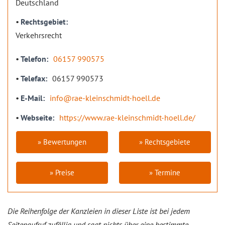
Deutschland
Rechtsgebiet
Verkehrsrecht
Telefon
06157 990575
Telefax
06157 990573
E-Mail
info@rae-kleinschmidt-hoell.de
Webseite
https://www.rae-kleinschmidt-hoell.de/
» Bewertungen
» Rechtsgebiete
» Preise
» Termine
Die Reihenfolge der Kanzleien in dieser Liste ist bei jedem
Seitenaufruf zufällig und sagt nichts über eine bestimmte