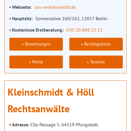
Webseite
sos-verkehrsrecht.de
Hauptsitz
Sonnenallee 260/262, 12057 Berlin
Kostenlose Erstberatung
030 20 898 12 12
» Bewertungen
» Rechtsgebiete
» Preise
» Termine
Kleinschmidt & Höll
Rechtsanwälte
Adresse:
City-Passage 5, 64319 Pfungstadt,