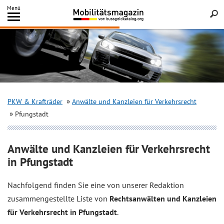
Inhalt
Menü
springen
Searc
PKW & Krafträder
Anwälte und Kanzleien für Verkehrsrecht
Pfungstadt
Anwälte und Kanzleien für Verkehrsrecht
in Pfungstadt
Nachfolgend finden Sie eine von unserer Redaktion
zusammengestellte Liste von
Rechtsanwälten und Kanzleien
für Verkehrsrecht in Pfungstadt
.