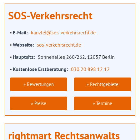
SOS-Verkehrsrecht
E-Mail
kanzlei@sos-verkehrsrecht.de
Webseite
sos-verkehrsrecht.de
Hauptsitz
Sonnenallee 260/262, 12057 Berlin
Kostenlose Erstberatung
030 20 898 12 12
» Bewertungen
» Rechtsgebiete
» Preise
» Termine
rightmart Rechtsanwalts