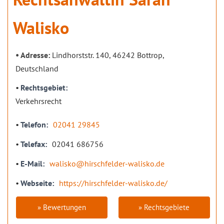
Walisko
Adresse:
Lindhorststr. 140, 46242 Bottrop,
Deutschland
Rechtsgebiet
Verkehrsrecht
Telefon
02041 29845
Telefax
02041 686756
E-Mail
walisko@hirschfelder-walisko.de
Webseite
https://hirschfelder-walisko.de/
» Bewertungen
» Rechtsgebiete