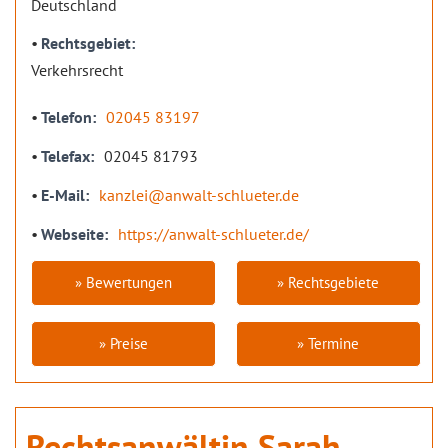
Deutschland
Rechtsgebiet
Verkehrsrecht
Telefon
02045 83197
Telefax
02045 81793
E-Mail
kanzlei@anwalt-schlueter.de
Webseite
https://anwalt-schlueter.de/
» Bewertungen
» Rechtsgebiete
» Preise
» Termine
Rechtsanwältin Sarah