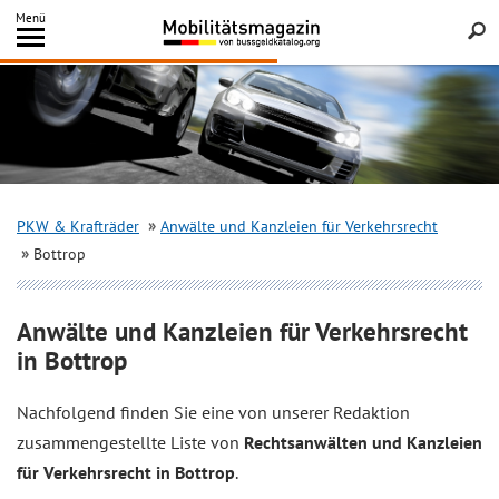
Inhalt
Menü
springen
Searc
PKW & Krafträder
Anwälte und Kanzleien für Verkehrsrecht
Bottrop
Anwälte und Kanzleien für Verkehrsrecht
in Bottrop
Nachfolgend finden Sie eine von unserer Redaktion
zusammengestellte Liste von
Rechtsanwälten und Kanzleien
für Verkehrsrecht in Bottrop
.