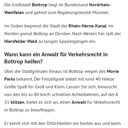
Die Großstadt
Bottrop
liegt im Bundesland
Nordrhein-
Westfalen
und gehört zum Regierungsbezirk Münster.
Im Süden begrenzt die Stadt der
Rhein-Herne-Kanal
. Im
Norden grenzt Bottrop an Dorsten. Nach Westen hin lädt der
Hiersfelder Wald
zu langen Spaziergängen ein.
Wann kann ein Anwalt für Verkehrsrecht in
Bottrop helfen?
Über die Stadtgrenzen hinaus ist Bottrop wegen des
Movie
Parks
bekannt. Der Freizeitpark bietet mit rund 40 Hektar
Größe Spaß für Groß und Klein. Lassen Sie sich, berauscht
von den bis zu 80 km/h schnellen Achterbahnen, auf der A
31
blitzen
, bietet es sich an, einen
Anwalt
für Verkehrsrecht
in Bottrop zu beauftragen.
Er kennt sich mit den Örtlichkeiten am besten aus und kann