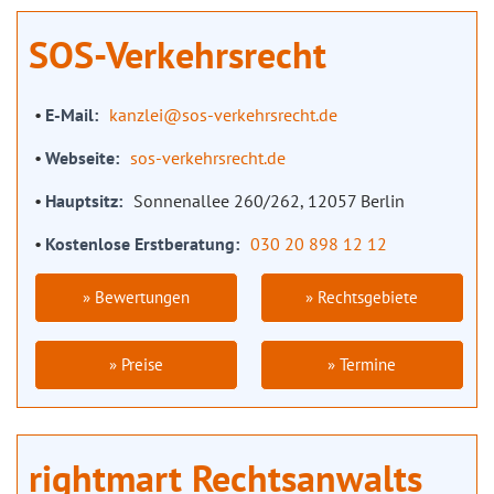
SOS-Verkehrsrecht
E-Mail
kanzlei@sos-verkehrsrecht.de
Webseite
sos-verkehrsrecht.de
Hauptsitz
Sonnenallee 260/262, 12057 Berlin
Kostenlose Erstberatung
030 20 898 12 12
» Bewertungen
» Rechtsgebiete
» Preise
» Termine
rightmart Rechtsanwalts