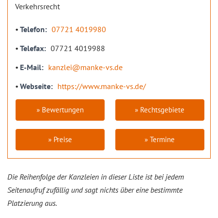
Verkehrsrecht
Telefon
07721 4019980
Telefax
07721 4019988
E-Mail
kanzlei@manke-vs.de
Webseite
https://www.manke-vs.de/
» Bewertungen
» Rechtsgebiete
» Preise
» Termine
Die Reihenfolge der Kanzleien in dieser Liste ist bei jedem
Seitenaufruf zufällig und sagt nichts über eine bestimmte
Platzierung aus.