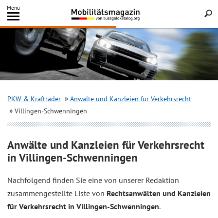
Inhalt
Menü
springen
Searc
PKW & Krafträder
Anwälte und Kanzleien für Verkehrsrecht
Villingen-Schwenningen
Anwälte und Kanzleien für Verkehrsrecht
in Villingen-Schwenningen
Nachfolgend finden Sie eine von unserer Redaktion
zusammengestellte Liste von
Rechtsanwälten und Kanzleien
für Verkehrsrecht in Villingen-Schwenningen
.