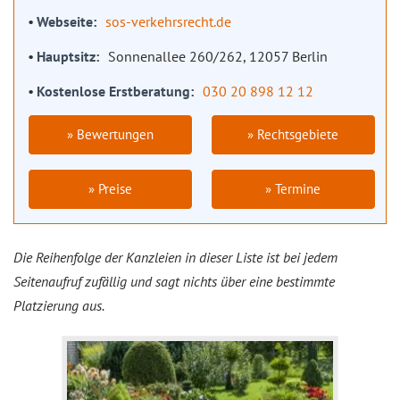
Webseite
sos-verkehrsrecht.de
Hauptsitz
Sonnenallee 260/262, 12057 Berlin
Kostenlose Erstberatung
030 20 898 12 12
» Bewertungen
» Rechtsgebiete
» Preise
» Termine
Die Reihenfolge der Kanzleien in dieser Liste ist bei jedem
Seitenaufruf zufällig und sagt nichts über eine bestimmte
Platzierung aus.