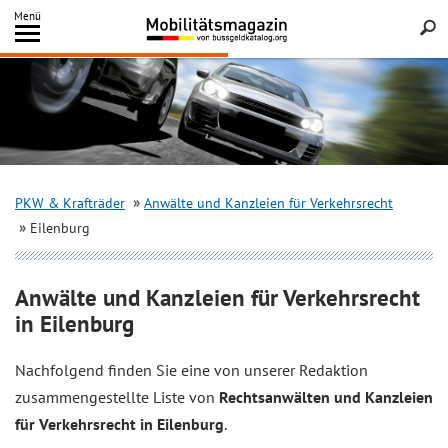
Inhalt
Menü
springen
Searc
PKW & Krafträder
Anwälte und Kanzleien für Verkehrsrecht
Eilenburg
Anwälte und Kanzleien für Verkehrsrecht
in Eilenburg
Nachfolgend finden Sie eine von unserer Redaktion
zusammengestellte Liste von
Rechtsanwälten und Kanzleien
für Verkehrsrecht in Eilenburg
.