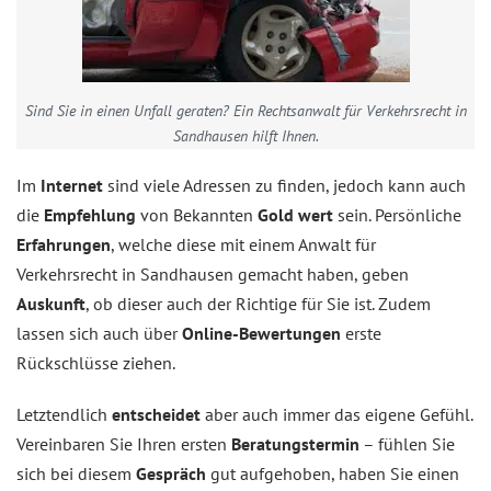
Sind Sie in einen Unfall geraten? Ein Rechtsanwalt für Verkehrsrecht in
Sandhausen hilft Ihnen.
Im
Internet
sind viele Adressen zu finden, jedoch kann auch
die
Empfehlung
von Bekannten
Gold wert
sein. Persönliche
Erfahrungen
, welche diese mit einem Anwalt für
Verkehrsrecht in Sandhausen gemacht haben, geben
Auskunft
, ob dieser auch der Richtige für Sie ist. Zudem
lassen sich auch über
Online-Bewertungen
erste
Rückschlüsse ziehen.
Letztendlich
entscheidet
aber auch immer das eigene Gefühl.
Vereinbaren Sie Ihren ersten
Beratungstermin
– fühlen Sie
sich bei diesem
Gespräch
gut aufgehoben, haben Sie einen