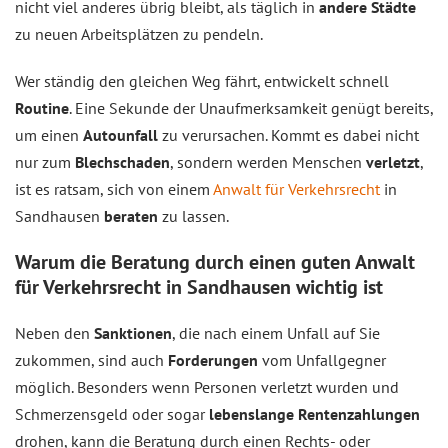
nicht viel anderes übrig bleibt, als täglich in
andere Städte
zu neuen Arbeitsplätzen zu pendeln.
Wer ständig den gleichen Weg fährt, entwickelt schnell
Routine
. Eine Sekunde der Unaufmerksamkeit genügt bereits,
um einen
Autounfall
zu verursachen. Kommt es dabei nicht
nur zum
Blechschaden
, sondern werden Menschen
verletzt
,
ist es ratsam, sich von einem
Anwalt für Verkehrsrecht
in
Sandhausen
beraten
zu lassen.
Warum die Beratung durch einen guten Anwalt
für Verkehrsrecht in Sandhausen wichtig ist
Neben den
Sanktionen
, die nach einem Unfall auf Sie
zukommen, sind auch
Forderungen
vom Unfallgegner
möglich. Besonders wenn Personen verletzt wurden und
Schmerzensgeld oder sogar
lebenslange Rentenzahlungen
drohen, kann die Beratung durch einen Rechts- oder