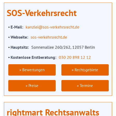
SOS-Verkehrsrecht
E-Mail
kanzlei@sos-verkehrsrecht.de
Webseite
sos-verkehrsrecht.de
Hauptsitz
Sonnenallee 260/262, 12057 Berlin
Kostenlose Erstberatung
030 20 898 12 12
» Bewertungen
» Rechtsgebiete
» Preise
» Termine
rightmart Rechtsanwalts