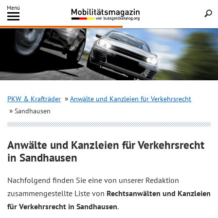
Inhalt
Menü
springen
Searc
PKW & Krafträder
Anwälte und Kanzleien für Verkehrsrecht
Sandhausen
Anwälte und Kanzleien für Verkehrsrecht
in Sandhausen
Nachfolgend finden Sie eine von unserer Redaktion
zusammengestellte Liste von
Rechtsanwälten und Kanzleien
für Verkehrsrecht in Sandhausen
.