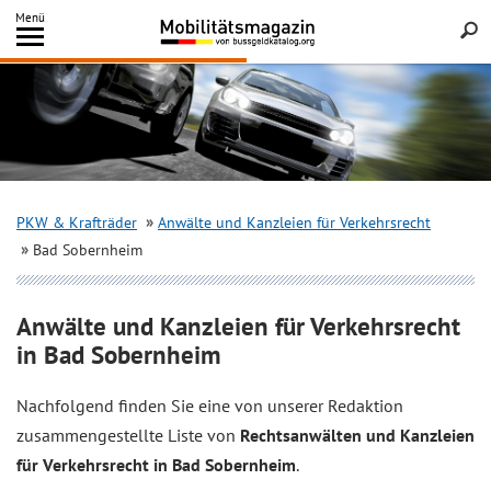
Inhalt
Menü
springen
Searc
PKW & Krafträder
Anwälte und Kanzleien für Verkehrsrecht
Bad Sobernheim
Anwälte und Kanzleien für Verkehrsrecht
in Bad Sobernheim
Nachfolgend finden Sie eine von unserer Redaktion
zusammengestellte Liste von
Rechtsanwälten und Kanzleien
für Verkehrsrecht in Bad Sobernheim
.