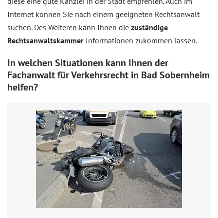
diese eine gute Kanzlei in der Stadt empfehlen. Auch im
Internet können Sie nach einem geeigneten Rechtsanwalt
suchen. Des Weiteren kann Ihnen die
zuständige
Rechtsanwaltskammer
Informationen zukommen lassen.
In welchen Situationen kann Ihnen der
Fachanwalt für Verkehrsrecht in Bad Sobernheim
helfen?