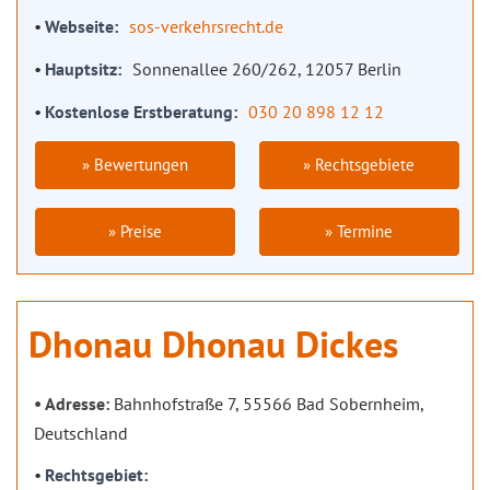
Webseite
sos-verkehrsrecht.de
Hauptsitz
Sonnenallee 260/262, 12057 Berlin
Kostenlose Erstberatung
030 20 898 12 12
» Bewertungen
» Rechtsgebiete
» Preise
» Termine
Dhonau Dhonau Dickes
Adresse:
Bahnhofstraße 7, 55566 Bad Sobernheim,
Deutschland
Rechtsgebiet