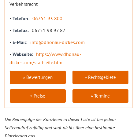
Verkehrsrecht
Telefon
06751 93 800
Telefax
06751 98 97 87
E-Mail
info@dhonau-dickes.com
Webseite
https://www.dhonau-
dickes.com/startseite.html
» Bewertungen
» Rechtsgebiete
» Preise
» Termine
Die Reihenfolge der Kanzleien in dieser Liste ist bei jedem
Seitenaufruf zufällig und sagt nichts über eine bestimmte
Platzierung aus.