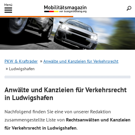
Inhalt
Menü
springen
Searc
PKW & Krafträder
Anwälte und Kanzleien für Verkehrsrecht
Ludwigshafen
Anwälte und Kanzleien für Verkehrsrecht
in Ludwigshafen
Nachfolgend finden Sie eine von unserer Redaktion
zusammengestellte Liste von
Rechtsanwälten und Kanzleien
für Verkehrsrecht in Ludwigshafen
.