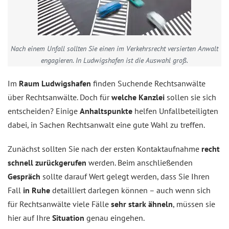
Nach einem Unfall sollten Sie einen im Verkehrs­recht versierten Anwalt
engagieren. In Ludwigshafen ist die Auswahl groß.
Im
Raum Ludwigshafen
finden Suchende Rechtsanwälte
über Rechtsanwälte. Doch für
welche Kanzlei
sollen sie sich
entscheiden? Einige
Anhaltspunkte
helfen Unfallbeteiligten
dabei, in Sachen Rechtsanwalt eine gute Wahl zu treffen.
Zunächst sollten Sie nach der ersten Kontaktaufnahme
recht
schnell zurückgerufen
werden. Beim anschließenden
Gespräch
sollte darauf Wert gelegt werden, dass Sie Ihren
Fall
in Ruhe
detailliert darlegen können – auch wenn sich
für Rechtsanwälte viele Fälle
sehr stark ähneln
, müssen sie
hier auf Ihre
Situation
genau eingehen.