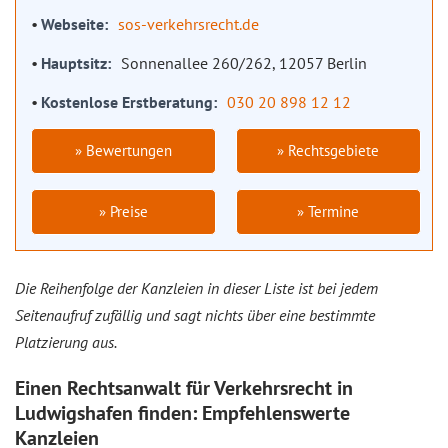
Webseite
sos-verkehrsrecht.de
Hauptsitz
Sonnenallee 260/262, 12057 Berlin
Kostenlose Erstberatung
030 20 898 12 12
» Bewertungen
» Rechtsgebiete
» Preise
» Termine
Die Reihenfolge der Kanzleien in dieser Liste ist bei jedem
Seitenaufruf zufällig und sagt nichts über eine bestimmte
Platzierung aus.
Einen Rechtsanwalt für Verkehrsrecht in
Ludwigshafen finden: Empfehlenswerte
Kanzleien