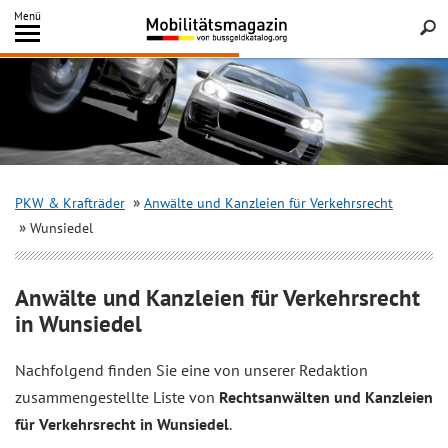
Inhalt
Menü
springen
Searc
PKW & Krafträder
Anwälte und Kanzleien für Verkehrsrecht
Wunsiedel
Anwälte und Kanzleien für Verkehrsrecht
in Wunsiedel
Nachfolgend finden Sie eine von unserer Redaktion
zusammengestellte Liste von
Rechtsanwälten und Kanzleien
für Verkehrsrecht in Wunsiedel
.