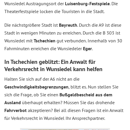
Wunsiedel Austragungsort der
Luisen­burg-Festspiele
. Die
Theater­festspiele locken die Touristen in die Stadt.
Die nächstgrößere Stadt ist
Bayreuth
. Durch die A9 ist diese
Stadt in wenigen Minuten zu erreichen. Durch die B 303 ist
Wunsiedel mit
Tschechien
gut verbunden. Innerhalb von 30
Fahrminuten erreichen die Wunsiedeler
Eger
.
In Tschechien geblitzt: Ein Anwalt für
Verkehrsrecht in Wunsiedel kann helfen
Halten Sie sich auf der A6 nicht an die
Geschwindigkeitsbegrenzungen
, blitzt es. Nun stellen Sie
sich die Frage, ob Sie einen
Bußgeldbescheid aus dem
Ausland
überhaupt erhalten? Müssen Sie das drohende
Fahrverbot
akzeptieren? Bei all diesen Fragen ist ein Anwalt
für Verkehrsrecht in Wunsiedel Ihr Ansprechpartner.