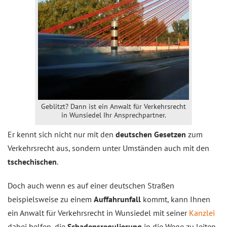
Geblitzt? Dann ist ein Anwalt für Verkehrsrecht
in Wunsiedel Ihr Ansprechpartner.
Er kennt sich nicht nur mit den
deutschen Gesetzen
zum
Verkehrs­recht aus, sondern unter Umständen auch mit den
tschechischen
.
Doch auch wenn es auf einer deutschen Straßen
beispielsweise zu einem
Auffahrunfall
kommt, kann Ihnen
ein Anwalt für Verkehrsrecht in Wunsiedel mit seiner
Kanzlei
dabei helfen, die
Schadensregulierung
in die Wege zu leiten.