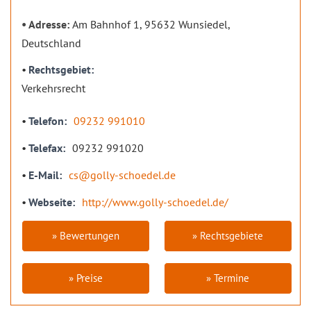
Adresse:
Am Bahnhof 1, 95632 Wunsiedel,
Deutschland
Rechtsgebiet
Verkehrsrecht
Telefon
09232 991010
Telefax
09232 991020
E-Mail
cs@golly-schoedel.de
Webseite
http://www.golly-schoedel.de/
» Bewertungen
» Rechtsgebiete
» Preise
» Termine