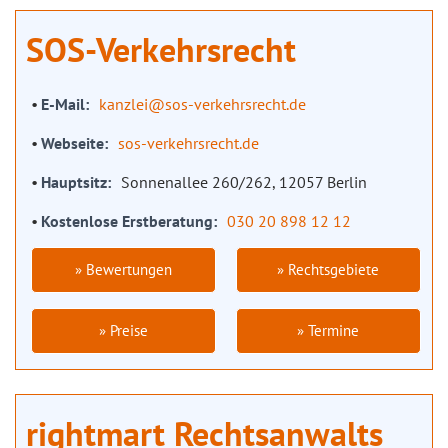
SOS-Verkehrsrecht
E-Mail
kanzlei@sos-verkehrsrecht.de
Webseite
sos-verkehrsrecht.de
Hauptsitz
Sonnenallee 260/262, 12057 Berlin
Kostenlose Erstberatung
030 20 898 12 12
» Bewertungen
» Rechtsgebiete
» Preise
» Termine
rightmart Rechtsanwalts