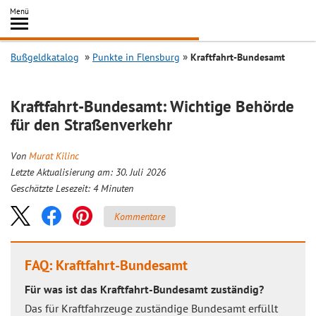
Inhalt
Menü
springen
Searc
Bußgeldkatalog
Punkte in Flensburg
Kraftfahrt-Bundesamt
Kraftfahrt-Bundesamt: Wichtige Behörde
für den Straßenverkehr
Von
Murat Kilinc
Letzte Aktualisierung am: 30. Juli 2026
Geschätzte Lesezeit:
4
Minuten
Kommentare
FAQ: Kraftfahrt-Bundesamt
Für was ist das Kraftfahrt-Bundesamt zuständig?
Das für Kraftfahrzeuge zuständige Bundesamt erfüllt