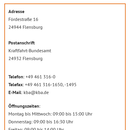
Adresse
Fördestraße 16
24944 Flensburg
Postanschrift
Kraftfahrt-Bundesamt
24932 Flensburg
Telefon
: +49 461 316-0
Telefax
: +49 461 316-1650, -1495
E-Mail
: kba@kba.de
Öffnungszeiten
:
Montag bis Mittwoch: 09:00 bis 15:00 Uhr
Donnerstag: 09:00 bis 16:30 Uhr
Freitag: 09:00 bis 14:00 Uhr