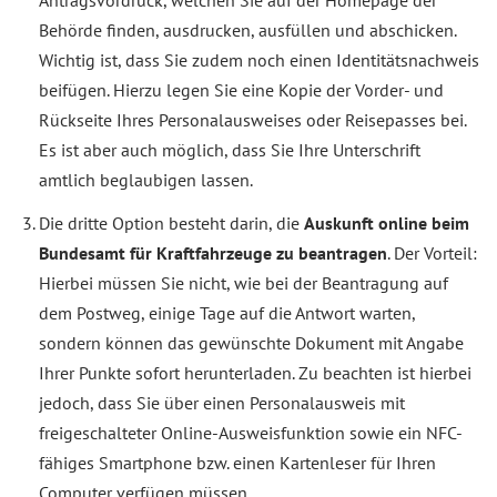
Antragsvordruck, welchen Sie auf der Homepage der
Behörde finden, ausdrucken, ausfüllen und abschicken.
Wichtig ist, dass Sie zudem noch einen Identitätsnachweis
beifügen. Hierzu legen Sie eine Kopie der Vorder- und
Rückseite Ihres Personalausweises oder Reisepasses bei.
Es ist aber auch möglich, dass Sie Ihre Unterschrift
amtlich beglaubigen lassen.
Die dritte Option besteht darin, die
Auskunft online beim
Bundesamt für Kraftfahrzeuge zu beantragen
. Der Vorteil:
Hierbei müssen Sie nicht, wie bei der Beantragung auf
dem Postweg, einige Tage auf die Antwort warten,
sondern können das gewünschte Dokument mit Angabe
Ihrer Punkte sofort herunterladen. Zu beachten ist hierbei
jedoch, dass Sie über einen Personalausweis mit
freigeschalteter Online-Ausweisfunktion sowie ein NFC-
fähiges Smartphone bzw. einen Kartenleser für Ihren
Computer verfügen müssen.