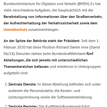
Bundesministerium für Digitales und Verkehr (BMDV). Es hat
viele verschiedene Aufgaben, die hauptsächlich mit der
Bereitstellung von Informationen über den Straßenverkehr,
der Aufrechterhaltung der Verkehrssicherheit sowie dem
Umweltschutz
zusammenhängen.
An der Spitze der Behörde steht der Präsident.
Seit dem 1.
Februar 2020 hat diese Position Richard Damm inne (Stand
06/24). Darunter stehen beim Bundeskraftfahrtamt
fünf
Abteilungen, die sich jeweils mit unterschiedlichen
Themenbereichen befassen
und wiederum in Untergruppen
aufgeteilt sind:
Zentrale Dienste:
In dieser Abteilung befinden sich unter
anderem die Personalstelle, die Kosten- und
Leistungsrechnung sowie die Softwareentwicklung.
Zentrale Register:
Das Kraftfahrt-Bundesamt führt