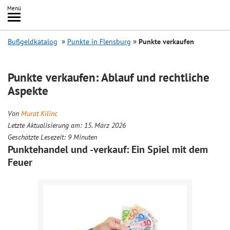
Inhalt
Menü
springen
Searc
Bußgeldkatalog
Punkte in Flensburg
Punkte verkaufen
Punkte verkaufen: Ablauf und rechtliche
Aspekte
Von
Murat Kilinc
Letzte Aktualisierung am: 15. März 2026
Geschätzte Lesezeit:
9
Minuten
Punktehandel und -verkauf: Ein Spiel mit dem
Feuer