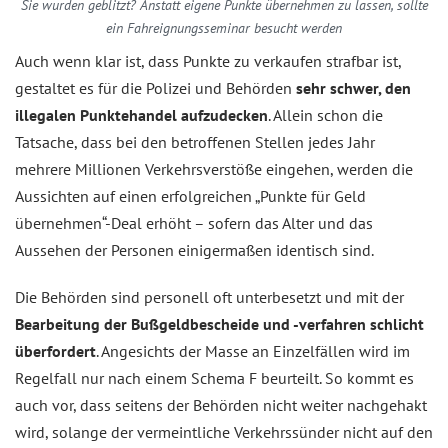
Sie wurden geblitzt? Anstatt eigene Punkte übernehmen zu lassen, sollte
ein Fahreignungsseminar besucht werden
Auch wenn klar ist, dass Punkte zu verkaufen strafbar ist,
gestaltet es für die Polizei und Behörden
sehr schwer, den
illegalen Punktehandel aufzudecken
. Allein schon die
Tatsache, dass bei den betroffenen Stellen jedes Jahr
mehrere Millionen Verkehrsverstöße eingehen, werden die
Aussichten auf einen erfolgreichen „Punkte für Geld
übernehmen“-Deal erhöht – sofern das Alter und das
Aussehen der Personen einigermaßen identisch sind.
Die Behörden sind personell oft unterbesetzt und mit der
Bearbeitung der Bußgeldbescheide und -verfahren schlicht
überfordert
. Angesichts der Masse an Einzelfällen wird im
Regelfall nur nach einem Schema F beurteilt. So kommt es
auch vor, dass seitens der Behörden nicht weiter nachgehakt
wird, solange der vermeintliche Verkehrssünder nicht auf den