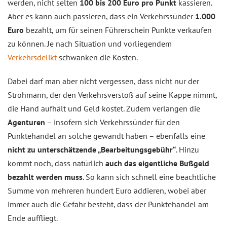
werden, nicht selten
100 bis 200 Euro pro Punkt
kassieren.
Aber es kann auch passieren, dass ein Verkehrssünder
1.000
Euro
bezahlt, um für seinen Führerschein Punkte verkaufen
zu können. Je nach Situation und vorliegendem
Verkehrsdelikt
schwanken die Kosten.
Dabei darf man aber nicht vergessen, dass nicht nur der
Strohmann, der den Verkehrsverstoß auf seine Kappe nimmt,
die Hand aufhält und Geld kostet. Zudem verlangen die
Agenturen
– insofern sich Verkehrssünder für den
Punktehandel an solche gewandt haben – ebenfalls eine
nicht zu unterschätzende „Bearbeitungsgebühr“
. Hinzu
kommt noch, dass natürlich
auch das eigentliche Bußgeld
bezahlt werden muss
. So kann sich schnell eine beachtliche
Summe von mehreren hundert Euro addieren, wobei aber
immer auch die Gefahr besteht, dass der Punktehandel am
Ende auffliegt.