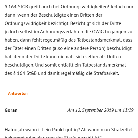
§ 164 StGB greift auch bei Ordnungswidrigkeiten! Jedoch nur
dann, wenn der Beschuldigte einen Dritten der
Ordnungswidrigkeit bezichtigt. Bezichtigt sich der Dritte
jedoch selbst im Anhörungsverfahren die OWiG begangen zu
haben, dann fehlt regelmäßig das Tatbestandsmerkmal, dass
der Täter einen Dritten (also eine andere Person) beschuldigt
hat, denn der Dritte kann niemals sich selber als Dritten
beschuldigen. Und somit entfällt ein Tatbestandsmerkmal
des § 164 StGB und damit regelmäßig die Strafbarkeit.
Antworten
Goran
Am 12. September 2019 um 13:29
Haloo,ab wann ist ein Punkt gultig? Ab wann man Strafzettel
bekommt oder ab wann der Strafe gezahlt ist?