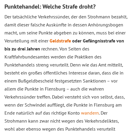
Punktehandel: Welche Strafe droht?
Der tatsächliche Verkehrssünder, der den Strohmann bezahlt,
damit dieser falsche Auskünfte in dessen Anhörungsbogen
macht, um seine Punkte abgeben zu können, muss bei einer
Verurteilung mit einer
Geldstrafe
oder Gefängnisstrafe von
bis zu drei Jahren
rechnen. Von Seiten des
Kraftfahrbundesamtes werden die Praktiken des
Punktehandels streng verurteilt. Denn wie das Amt mitteilt,
besteht ein großes öffentliches Interesse daran, dass die in
einem Bußgeldbescheid festgesetzten Sanktionen – vor
allem die Punkte in Flensburg – auch die wahren
Verkehrssünder treffen. Dabei versteht sich von selbst, dass,
wenn der Schwindel auffliegt, die Punkte in Flensburg am
Ende natürlich auf das richtige Konto
wandern
. Der
Strohmann kann zwar nicht wegen des Verkehrsdeliktes,
wohl aber ebenso wegen des Punktehandels verurteilt