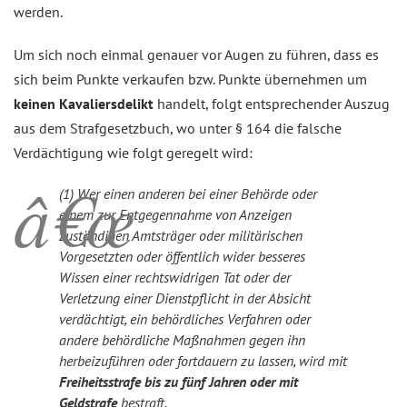
werden.
Um sich noch einmal genauer vor Augen zu führen, dass es
sich beim Punkte verkaufen bzw. Punkte übernehmen um
keinen Kavaliersdelikt
handelt, folgt entsprechender Auszug
aus dem Strafgesetzbuch, wo unter § 164 die falsche
Verdächtigung wie folgt geregelt wird:
(1) Wer einen anderen bei einer Behörde oder
einem zur Entgegennahme von Anzeigen
zuständigen Amtsträger oder militärischen
Vorgesetzten oder öffentlich wider besseres
Wissen einer rechtswidrigen Tat oder der
Verletzung einer Dienstpflicht in der Absicht
verdächtigt, ein behördliches Verfahren oder
andere behördliche Maßnahmen gegen ihn
herbeizuführen oder fortdauern zu lassen, wird mit
Freiheitsstrafe bis zu fünf Jahren oder mit
Geldstrafe
bestraft.