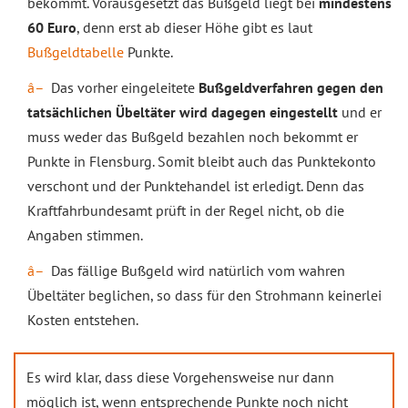
bekommt. Vorausgesetzt das Bußgeld liegt bei
mindestens
60 Euro
, denn erst ab dieser Höhe gibt es laut
Bußgeldtabelle
Punkte.
Das vorher eingeleitete
Bußgeldverfahren gegen den
tatsächlichen Übeltäter wird dagegen eingestellt
und er
muss weder das Bußgeld bezahlen noch bekommt er
Punkte in Flensburg. Somit bleibt auch das Punktekonto
verschont und der Punktehandel ist erledigt. Denn das
Kraftfahrbundesamt prüft in der Regel nicht, ob die
Angaben stimmen.
Das fällige Bußgeld wird natürlich vom wahren
Übeltäter beglichen, so dass für den Strohmann keinerlei
Kosten entstehen.
Es wird klar, dass diese Vorgehensweise nur dann
möglich ist, wenn entsprechende Punkte noch nicht