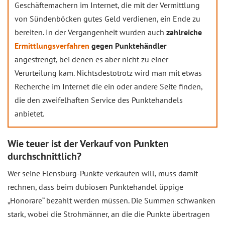
Geschäftemachern im Internet, die mit der Vermittlung
von Sündenböcken gutes Geld verdienen, ein Ende zu
bereiten. In der Vergangenheit wurden auch
zahlreiche
Ermittlungsverfahren
gegen Punktehändler
angestrengt, bei denen es aber nicht zu einer
Verurteilung kam. Nichtsdestotrotz wird man mit etwas
Recherche im Internet die ein oder andere Seite finden,
die den zweifelhaften Service des Punktehandels
anbietet.
Wie teuer ist der Verkauf von Punkten
durchschnittlich?
Wer seine Flensburg-Punkte verkaufen will, muss damit
rechnen, dass beim dubiosen Punktehandel üppige
„Honorare“ bezahlt werden müssen. Die Summen schwanken
stark, wobei die Strohmänner, an die die Punkte übertragen