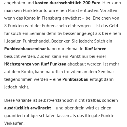
angeboten und
kosten durchschnittlich 200 Euro
. Hier kann
man sein Punktekonto um einen Punkt entlasten. Vor allem
wenn das Konto in Flensburg anwächst – bei Erreichen von
8 Punkten wird der Führerschein einbezogen – ist das Geld
für solch ein Seminar definitiv besser angelegt als bei einem
illegalen Punktehandel. Bedenken Sie jedoch: Solch ein
Punkteabbauseminar
kann nur einmal in
fünf Jahren
besucht werden. Zudem kann ein Punkt nur bei einer
Höchstgrenze von fünf Punkten
abgebaut werden. Ist mehr
auf dem Konto, kann natürlich trotzdem an dem Seminar
teilgenommen werden – eine
Punkteabbau
erfolgt dann
jedoch nicht.
Diese Variante ist selbstverständlich nicht strafbar, sondern
ausdrücklich erwünscht
– und obendrein wird es einen
garantiert ruhiger schlafen lassen als das illegale Punkte-
Verkaufen.