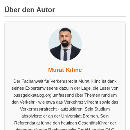
Über den Autor
Murat Kilinc
Der Fachanwalt für Verkehrsrecht Murat Kilinc ist dank
seines Expertenwissens dazu in der Lage, die Leser von
bussgeldkatalog.org umfassend über Themen rund um
den Verkehr - wie etwa das Verkehrszivilrecht sowie das
Verkerhrsstrafrecht - aufzuklären. Sein Studium
absolvierte er an der Universität Bremen. Sein
Referendariat führte den heutigen Geschäftsführer der
rightmart Verden Rechtsanwalts GmbH an das OLG