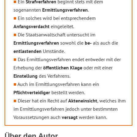
Ein
Strafverfahren
beginnt stets mit dem
sogenannten
Ermittlungsverfahren
.
Ein solches wird bei entsprechendem
Anfangsverdacht
eingeleitet.
Die Staatsanwaltschaft untersucht im
Ermittlungsverfahren
sowohl die
be-
als auch die
entlastenden
Umstände.
Das Ermittlungsverfahren endet entweder mit der
Erhebung der
öffentlichen Klage
oder mit einer
Einstellung
des Verfahrens.
Auch im Ermittlungsverfahren kann ein
Pflichtverteidiger
bestellt werden.
Dieser hat ein Recht auf
Akteneinsicht
, welches ihm
im Ermittlungsverfahren jedoch unter bestimmten
Voraussetzungen auch
versagt
werden kann.
Über den Autor