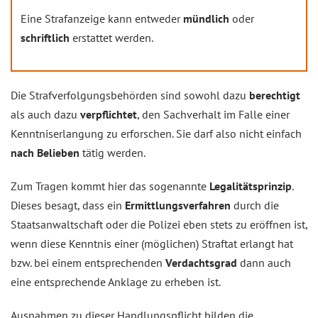
Eine Strafanzeige kann entweder
mündlich
oder
schriftlich
erstattet werden.
Die Strafverfolgungsbehörden sind sowohl dazu
berechtigt
als auch dazu
verpflichtet
, den Sachverhalt im Falle einer
Kenntniserlangung zu erforschen. Sie darf also nicht einfach
nach Belieben
tätig werden.
Zum Tragen kommt hier das sogenannte
Legalitätsprinzip
.
Dieses besagt, dass ein
Ermittlungsverfahren
durch die
Staatsanwaltschaft oder die Polizei eben stets zu eröffnen ist,
wenn diese Kenntnis einer (möglichen) Straftat erlangt hat
bzw. bei einem entsprechenden
Verdachtsgrad
dann auch
eine entsprechende Anklage zu erheben ist.
Ausnahmen zu dieser Handlungspflicht bilden die