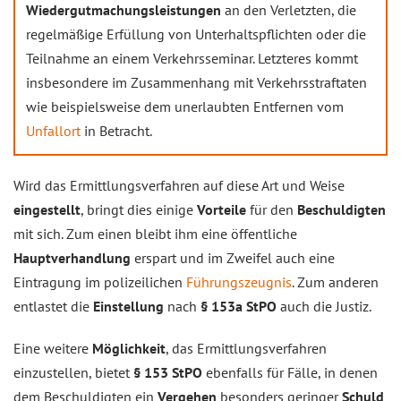
Wiedergutmachungsleistungen
an den Verletzten, die
regelmäßige Erfüllung von Unterhaltspflichten oder die
Teilnahme an einem Verkehrsseminar. Letzteres kommt
insbesondere im Zusammenhang mit Verkehrsstraftaten
wie beispielsweise dem unerlaubten Entfernen vom
Unfallort
in Betracht.
Wird das Ermittlungsverfahren auf diese Art und Weise
eingestellt
, bringt dies einige
Vorteile
für den
Beschuldigten
mit sich. Zum einen bleibt ihm eine öffentliche
Hauptverhandlung
erspart und im Zweifel auch eine
Eintragung im polizeilichen
Führungszeugnis
. Zum anderen
entlastet die
Einstellung
nach
§ 153a StPO
auch die Justiz.
Eine weitere
Möglichkeit
, das Ermittlungsverfahren
einzustellen, bietet
§ 153 StPO
ebenfalls für Fälle, in denen
dem Beschuldigten ein
Vergehen
besonders geringer
Schuld