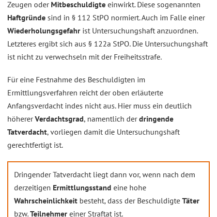
Zeugen oder
Mitbeschuldigte
einwirkt. Diese sogenannten
Haftgründe
sind in § 112 StPO normiert. Auch im Falle einer
Wiederholungsgefahr
ist Untersuchungshaft anzuordnen.
Letzteres ergibt sich aus § 122a StPO. Die Untersuchungshaft
ist nicht zu verwechseln mit der Freiheitsstrafe.
Für eine Festnahme des Beschuldigten im
Ermittlungsverfahren reicht der oben erläuterte
Anfangsverdacht indes nicht aus. Hier muss ein deutlich
höherer
Verdachtsgrad
, namentlich der
dringende
Tatverdacht
, vorliegen damit die Untersuchungshaft
gerechtfertigt ist.
Dringender Tatverdacht liegt dann vor, wenn nach dem
derzeitigen
Ermittlungsstand
eine hohe
Wahrscheinlichkeit
besteht, dass der Beschuldigte
Täter
bzw.
Teilnehmer
einer Straftat ist.