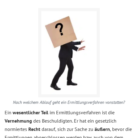
Nach welchem Ablauf geht ein Ermittlungsverfahren vonstatten?
Ein
wesentlicher Teil
im Ermittlungsverfahren ist die
Vernehmung
des Beschuldigten. Er hat ein gesetzlich
normiertes
Recht
darauf, sich zur Sache zu
äußern
, bevor die
Ermittlungen abgeschlossen werden bzw. auch von dem