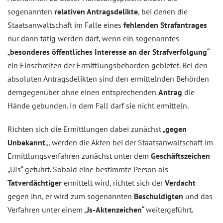
sogenannten
relativen
Antragsdelikte
, bei denen die
Staatsanwaltschaft im Falle eines
fehlenden Strafantrages
nur dann tätig werden darf, wenn ein sogenanntes
„
besonderes öffentliches Interesse an der Strafverfolgung
“
ein Einschreiten der Ermittlungsbehörden gebietet. Bei den
absoluten Antragsdelikten sind den ermittelnden Behörden
demgegenüber ohne einen entsprechenden
Antrag
die
Hände gebunden. In dem Fall darf sie nicht ermitteln.
Richten sich die Ermittlungen dabei zunächst „
gegen
Unbekannt
„, werden die Akten bei der Staatsanwaltschaft im
Ermittlungsverfahren zunächst unter dem
Geschäftszeichen
„UJs“ geführt. Sobald eine bestimmte Person als
Tatverdächtiger
ermittelt wird, richtet sich der
Verdacht
gegen ihn, er wird zum sogenannten
Beschuldigten
und das
Verfahren unter einem „
Js-Aktenzeichen
“ weitergeführt.