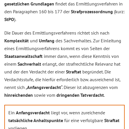
gesetzlichen Grundlagen
findet das Ermittlungsverfahren in
den Paragraphen 160 bis 177 der
Strafprozessordnung
(kurz:
StPO
).
Die Dauer des Ermittlungsverfahrens richtet sich nach
Komplexität
und
Umfang
des Sachverhaltes. Zur Einleitung
eines Ermittlungsverfahrens kommt es von Seiten der
Staatsanwaltschaft
immer dann, wenn diese Kenntnis von
einem
Sachverhalt
erlangt, der strafrechtliche Relevanz hat
und der den Verdacht der einer
Straftat
begründet. Die
Verdachtsstufe, die hierfür erforderlich bzw. ausreichend ist,
nennt sich „
Anfangsverdacht
“. Dieser ist abzugrenzen vom
hinreichenden
sowie vom
dringenden Tatverdacht
.
Ein
Anfangsverdacht
liegt vor, wenn zureichende
tatsächliche Anhaltspunkte
für eine verfolgbare
Straftat
vorliegen.