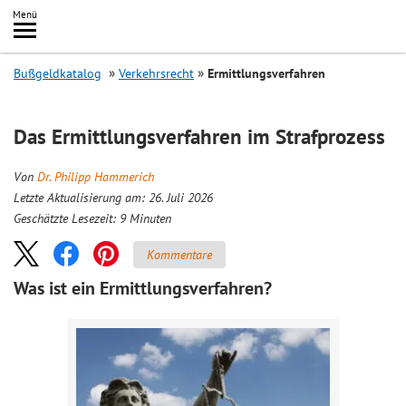
Inhalt
Menü
springen
Searc
Bußgeldkatalog
Verkehrsrecht
Ermittlungsverfahren
Das Ermittlungsverfahren im Strafprozess
Von
Dr. Philipp Hammerich
Letzte Aktualisierung am: 26. Juli 2026
Geschätzte Lesezeit:
9
Minuten
Kommentare
Was ist ein Ermittlungsverfahren?