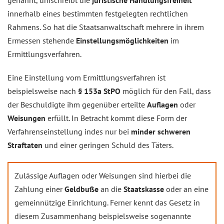
genannt, umschreibt die
juristische Handlungsfreiheit
innerhalb eines bestimmten festgelegten rechtlichen
Rahmens. So hat die Staatsanwaltschaft mehrere in ihrem
Ermessen stehende
Einstellungsmöglichkeiten
im
Ermittlungsverfahren.
Eine Einstellung vom Ermittlungsverfahren ist
beispielsweise nach
§ 153a StPO
möglich für den Fall, dass
der Beschuldigte ihm gegenüber erteilte
Auflagen
oder
Weisungen
erfüllt. In Betracht kommt diese Form der
Verfahrenseinstellung indes nur bei
minder
schweren
Straftaten
und einer geringen Schuld des Täters.
Zulässige Auflagen oder Weisungen sind hierbei die
Zahlung einer
Geldbuße
an die
Staatskasse
oder an eine
gemeinnützige Einrichtung. Ferner kennt das Gesetz in
diesem Zusammenhang beispielsweise sogenannte