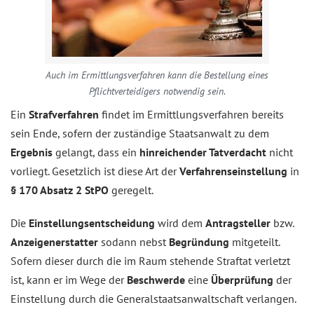
Auch im Ermittlungsverfahren kann die Bestellung eines
Pflichtverteidigers notwendig sein.
Ein
Strafverfahren
findet im Ermittlungsverfahren bereits
sein Ende, sofern der zuständige Staatsanwalt zu dem
Ergebnis
gelangt, dass ein
hinreichender
Tatverdacht
nicht
vorliegt. Gesetzlich ist diese Art der
Verfahrenseinstellung
in
§ 170 Absatz 2
StPO
geregelt.
Die
Einstellungsentscheidung
wird dem
Antragsteller
bzw.
Anzeigenerstatter
sodann nebst
Begründung
mitgeteilt.
Sofern dieser durch die im Raum stehende Straftat verletzt
ist, kann er im Wege der
Beschwerde
eine
Überprüfung
der
Einstellung durch die Generalstaatsanwaltschaft verlangen.