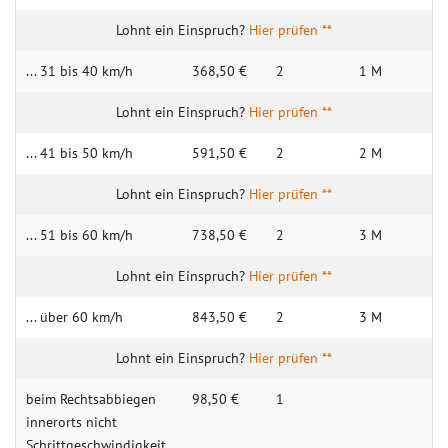
Hier prüfen **
... 31 bis 40 km/h
368,50 €
2
1 M
Hier prüfen **
... 41 bis 50 km/h
591,50 €
2
2 M
Hier prüfen **
... 51 bis 60 km/h
738,50 €
2
3 M
Hier prüfen **
... über 60 km/h
843,50 €
2
3 M
Hier prüfen **
beim Rechts­abbiegen
98,50 €
1
innerorts nicht
Schrittge­schwindigkeit