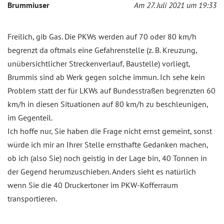
Brummiuser
Am 27. Juli 2021 um 19:33
Freilich, gib Gas. Die PKWs werden auf 70 oder 80 km/h
begrenzt da oftmals eine Gefahrenstelle (z. B. Kreuzung,
unübersichtlicher Streckenverlauf, Baustelle) vorliegt,
Brummis sind ab Werk gegen solche immun. Ich sehe kein
Problem statt der für LKWs auf Bundesstraßen begrenzten 60
km/h in diesen Situationen auf 80 km/h zu beschleunigen,
im Gegenteil.
Ich hoffe nur, Sie haben die Frage nicht ernst gemeint, sonst
würde ich mir an Ihrer Stelle ernsthafte Gedanken machen,
ob ich (also Sie) noch geistig in der Lage bin, 40 Tonnen in
der Gegend herumzuschieben. Anders sieht es natürlich
wenn Sie die 40 Druckertoner im PKW-Kofferraum
transportieren.