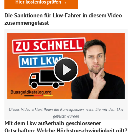
Hier kostenlos prüfen →
Die Sanktionen für Lkw-Fahrer in diesem Video
zusammengefasst
Dieses Video erklärt Ihnen die Konsequenzen, wenn Sie mit dem Lkw
geblitzt wurden
Mit dem Lkw außerhalb geschlossener
Ortschaften: Welche Höchstgeschwindigkeit gilt?