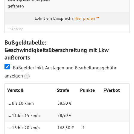
gefahren
Hier prüfen **
Bußgeldtabelle:
Geschwindigkeitsüberschreitung mit Lkw
außerorts
Bußgelder inkl. Auslagen und Bearbeitungsgebühr
anzeigen
i
Verstoß
Strafe
Punkte
FVerbot
... bis 10 km/h
58,50 €
... 11 bis 15 km/h
78,50 €
... 16 bis 20 km/h
168,50 €
1