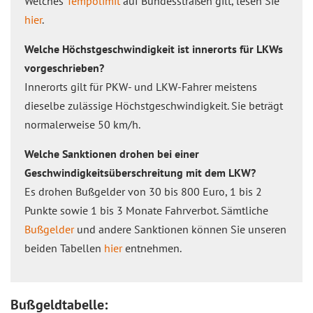
Welches
Tempolimit
auf Bundesstraßen gilt, lesen Sie
hier
.
Welche Höchstgeschwindigkeit ist innerorts für LKWs
vorgeschrieben?
Innerorts gilt für PKW- und LKW-Fahrer meistens
dieselbe zulässige Höchstgeschwindigkeit. Sie beträgt
normalerweise 50 km/h.
Welche Sanktionen drohen bei einer
Geschwindigkeitsüberschreitung mit dem LKW?
Es drohen Bußgelder von 30 bis 800 Euro, 1 bis 2
Punkte sowie 1 bis 3 Monate Fahrverbot. Sämtliche
Bußgelder
und andere Sanktionen können Sie unseren
beiden Tabellen
hier
entnehmen.
Bußgeldtabelle: