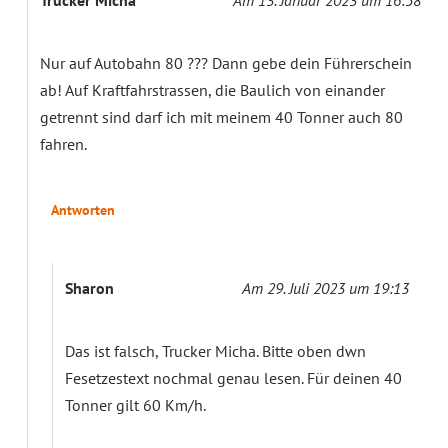
Nur auf Autobahn 80 ??? Dann gebe dein Führerschein
ab! Auf Kraftfahrstrassen, die Baulich von einander
getrennt sind darf ich mit meinem 40 Tonner auch 80
fahren.
Antworten
Sharon
Am 29. Juli 2023 um 19:13
Das ist falsch, Trucker Micha. Bitte oben dwn
Fesetzestext nochmal genau lesen. Für deinen 40
Tonner gilt 60 Km/h.