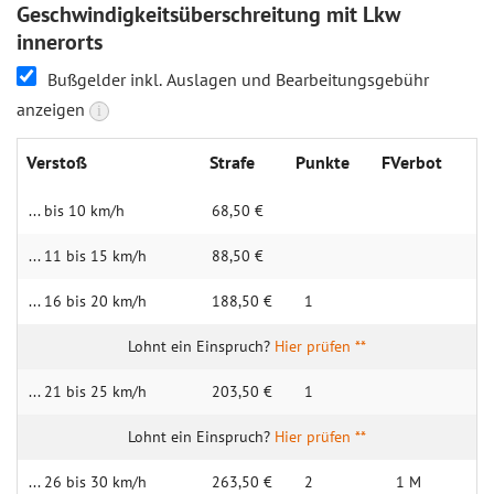
Geschwindigkeitsüberschreitung mit Lkw
innerorts
Bußgelder inkl. Auslagen und Bearbeitungsgebühr
anzeigen
i
Verstoß
Strafe
Punkte
FVerbot
... bis 10 km/h
68,50 €
... 11 bis 15 km/h
88,50 €
... 16 bis 20 km/h
188,50 €
1
Hier prüfen **
... 21 bis 25 km/h
203,50 €
1
Hier prüfen **
... 26 bis 30 km/h
263,50 €
2
1 M