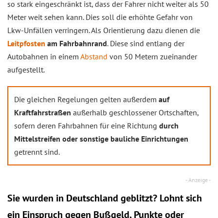
so stark eingeschränkt ist, dass der Fahrer nicht weiter als 50
Meter weit sehen kann. Dies soll die erhöhte Gefahr von
Lkw-Unfällen verringern. Als Orientierung dazu dienen die
Leitpfosten
am Fahrbahnrand
. Diese sind entlang der
Autobahnen in einem
Abstand
von 50 Metern zueinander
aufgestellt.
Die gleichen Regelungen gelten außerdem
auf
Kraftfahrstraßen
außerhalb geschlossener Ortschaften,
sofern deren Fahrbahnen für eine Richtung
durch
Mittelstreifen oder sonstige bauliche Einrichtungen
getrennt sind.
Sie wurden in Deutschland geblitzt? Lohnt sich
ein
Einspruch
gegen Bußgeld, Punkte oder