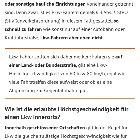
oder sonstige bauliche Einrichtungen
voneinander getrennt
sind. Denn zwar ist es Pkw-Fahrern gemäß § 3 Abs. 3 StVO
(Straßenverkehrsordnung) in diesem Fall gestattet,
so
schnell zu fahren
wie sonst nur auf einer Autobahn oder
Kraftfahrtstraße,
Lkw-Fahrern aber eben nicht
.
Lkw-Fahrer sollten sich daher merken: Fahren sie
auf
einer Land- oder Bundesstraße
, gilt eine Lkw-
Höchstgeschwindigkeit von 60 bzw. 80 km/h, egal wie
viele Fahrstreifen diese aufweist oder ob es eine
Abgrenzung zur Gegenfahrbahn gibt.
Wie ist die erlaubte Höchstgeschwindigkeit für
einen Lkw innerorts?
Innerhalb geschlossener Ortschaften
gilt in der Regel für
Lkw die gleiche zulässige Höchstgeschwindigkeit wie für