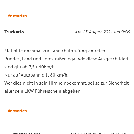
Antworten
TruckerJo
Am 15. August 2021 um 9:06
Mal bitte nochmal zur Fahrschulprüfung antreten.
Bundes, Land und Fernstraßen egal wie diese Ausgeschildert
sind gilt ab 7,5 t 60km/h.
Nur auf Autobahn gilt 80 km/h.
Wer dies nicht in sein Hirn reinbekommt, sollte zur Sicherheit
aller sein LKW Führerschein abgeben
Antworten
Trucker Micha
Am 13. Januar 2023 um 16:58