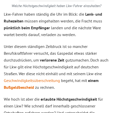
Welche Höchstgeschwindigkeit haben Lkw-Fahrer einzuhalten?
Lkw-Fahrer haben ständig die Uhr im Blick: die
Lenk- und
Ruhezeiten
müssen eingehalten werden, die Fracht muss
pünktlich beim Empfänger
landen und die nächste Ware
wartet bereits darauf, verladen zu werden.
Unter diesem ständigen Zeitdruck ist so mancher
Berufskraftfahrer versucht, das Gaspedal etwas stärker
durchzudrücken, um
verlorene Zeit
gutzumachen. Doch auch
für Lkw gilt eine Höchstgeschwindigkeit auf deutschen
Straßen. Wer diese nicht einhält und mit seinem Lkw eine
Geschwindigkeitsüberschreitung
begeht, hat mit
einem
Bußgeldbescheid
zu rechnen.
Wie hoch ist aber die
erlaubte Höchstgeschwindigkeit
für
einen Lkw? Wie schnell darf innerhalb geschlossener
Ortschaften gefahren werden? Und unterscheidet die