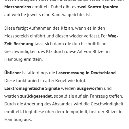
Messbereichs
ermittelt. Dabei gibt es
zwei Kontrollpunkte
auf welche jeweils eine Kamera gerichtet ist.
Diese fertigt Aufnahmen des Kfz an, wenn es in den
Messbereich einfährt und diesen wieder verlässt. Per
Weg-
Zeit-Rechnung
lässt sich dann die durchschnittliche
Geschwindigkeit des Kfz durch diese Art von Blitzer in
Hamburg ermitteln.
Üblicher
ist allerdings die
Lasermessung in Deutschland
.
Diese funktioniert in aller Regel wie folgt:
Elektromagnetische Signale
werden
ausgeworfen
und
werden
zurückgesendet
, sobald sie auf ein Fahrzeug treffen.
Durch die Änderung des Abstandes wird die Geschwindigkeit
ermittelt. Liegt diese über dem Tempolimit, löst der Blitzer in
Hamburg aus.