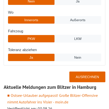
Aktuelle Meldungen zum Blitzer in Hamburg
Ostsee-Urlauber aufgepasst! Große Blitzer-Offensive
nimmt Autofahrer ins Visier - moin.de
Veröffentlicht am: 03.08.26