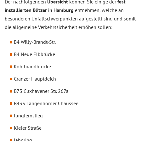
Der nachfolgenden
Übersicht
können Sie einige der
fest
installierten Blitzer in Hamburg
entnehmen, welche an
besonderen Unfallschwerpunkten aufgestellt sind und somit
die allgemeine Verkehrssicherheit erhöhen sollen:
B4 Willy-Brandt-Str.
B4 Neue Elbbrücke
Köhlbrandbrücke
Cranzer Hauptdeich
B73 Cuxhavener Str. 267a
B433 Langenhorner Chaussee
Jungfernstieg
Kieler Straße
Jahnring