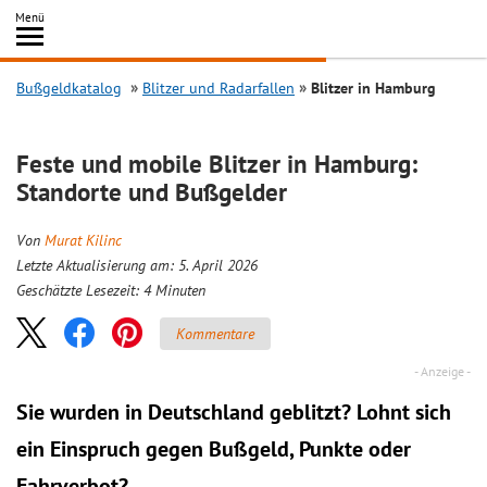
Inhalt
Menü
springen
Searc
Bußgeldkatalog
Blitzer und Radarfallen
Blitzer in Hamburg
Feste und mobile Blitzer in Hamburg:
Standorte und Bußgelder
Von
Murat Kilinc
Letzte Aktualisierung am: 5. April 2026
Geschätzte Lesezeit:
4
Minuten
Kommentare
Sie wurden in Deutschland geblitzt? Lohnt sich
ein
Einspruch
gegen Bußgeld, Punkte oder
Fahrverbot?