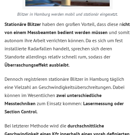
Blitzer in Hamburg werden mobil und stationär eingesetzt.
Stationäre Blitzer
haben den großen Vorteil, dass diese n
icht
von einem Messbeamten bedient werden müssen
und somit
autonom ihre Arbeit verrichten können. Da es sich um fest
installierte Radarfallen handelt, sprechen sich deren
Standorte allerdings relativ schnell rum, sodass der
Überraschungseffekt ausbleibt
.
Dennoch registrieren stationäre Blitzer in Hamburg täglich
eine Vielzahl an Geschwindigkeitsüberschreitungen. Dabei
können im Wesentlichen
zwei unterschiedliche
Messtechniken
zum Einsatz kommen:
Lasermessung oder
Section Control
.
Bei letzterer Methode wird die
durchschnittliche
Geschwindigkeit eines Kfz innerhalb eines vorab definierten