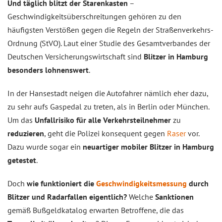
Und täglich blitzt der Starenkasten
–
Geschwindigkeitsüberschreitungen gehören zu den
häufigsten Verstößen gegen die Regeln der Straßenverkehrs-
Ordnung (StVO). Laut einer Studie des Gesamtverbandes der
Deutschen Versicherungswirtschaft sind
Blitzer in Hamburg
besonders lohnenswert
.
In der Hansestadt neigen die Autofahrer nämlich eher dazu,
zu sehr aufs Gaspedal zu treten, als in Berlin oder München.
Um das
Unfallrisiko für alle Verkehrsteilnehmer
zu
reduzieren
, geht die Polizei konsequent gegen
Raser
vor.
Dazu wurde sogar ein
neuartiger mobiler Blitzer in Hamburg
getestet
.
Doch
wie funktioniert die
Geschwindigkeitsmessung
durch
Blitzer und Radarfallen eigentlich?
Welche
Sanktionen
gemäß Bußgeldkatalog erwarten Betroffene, die das