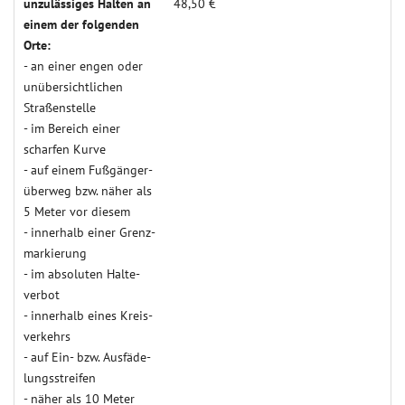
unzulässiges Halten an
48,50 €
einem der folgenden
Orte:
- an einer engen oder
un­über­sicht­lichen
Straßen­stelle
- im Bereich einer
scharfen Kurve
- auf einem Fuß­gänger­
über­weg bzw. näher als
5 Meter vor diesem
- inner­halb einer Grenz­
mar­kie­rung
- im abso­luten Halte­
verbot
- inner­halb eines Kreis­
ver­kehrs
- auf Ein- bzw. Aus­fäde­
lungs­strei­fen
- näher als 10 Meter