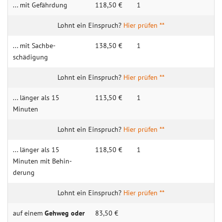
... mit Gefähr­dung
118,50 €
1
Hier prüfen **
... mit Sachbe­
138,50 €
1
schädigung
Hier prüfen **
... länger als 15
113,50 €
1
Minuten
Hier prüfen **
... länger als 15
118,50 €
1
Minuten mit Behin­
derung
Hier prüfen **
auf einem
Gehweg oder
83,50 €