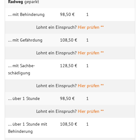
Radweg
geparkt
... mit Behin­derung
98,50 €
1
Hier prüfen **
... mit Gefähr­dung
108,50 €
1
Hier prüfen **
... mit Sachbe­
128,50 €
1
schädigung
Hier prüfen **
... über 1 Stunde
98,50 €
1
Hier prüfen **
... über 1 Stunde mit
108,50 €
1
Behin­­derung