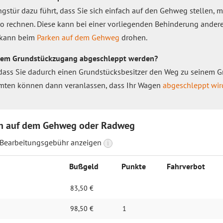
gstür dazu führt, dass Sie sich einfach auf den Geh‌weg stellen, 
 rechnen. Diese kann bei einer vorliegenden Behin‌derung andere
t kann beim
Parken auf dem Gehweg
drohen.
einem Grundstückzugang abgeschleppt werden?
, dass Sie dadurch einen Grundstücksbesitzer den Weg zu seinem G
Beamten können dann veranlassen, dass Ihr Wagen
abgeschleppt wir
n auf dem Gehweg oder Radweg
 Bearbeitungsgebühr anzeigen
i
Bußgeld
Punkte
Fahrverbot
83,50 €
98,50 €
1