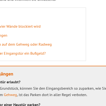
vier Wände blockiert wird
ängen
n auf dem Gehweg oder Radweg
ner Eingangstür ein Bußgeld?
gängen
stür erlaubt?
Grundstück, können Sie den Eingangsbereich so zu‌parken, wie Sie
nem
Gehweg
, ist das Parken dort in aller Regel verboten.
or einer Haustür parken?