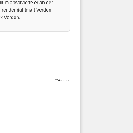
dium absolvierte er an der
hrer der rightmart Verden
k Verden.
** Anzeige