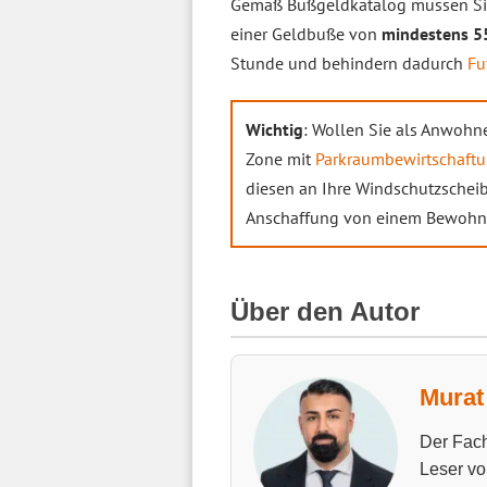
Gemäß Bußgeldkatalog müssen Si
einer Geldbuße von
mindestens 5
Stunde und behindern dadurch
Fu
Wichtig
: Wollen Sie als Anwohn
Zone mit
Parkraumbewirtschaft
diesen an Ihre Windschutzschei
Anschaffung von einem Bewohne
Über den Autor
Murat 
Der Fach
Leser vo