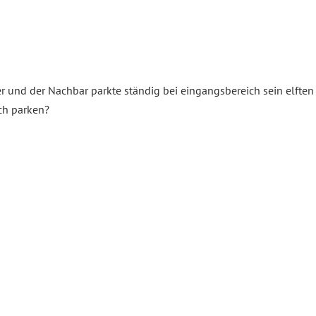
r und der Nachbar parkte ständig bei eingangsbereich sein elften
ch parken?