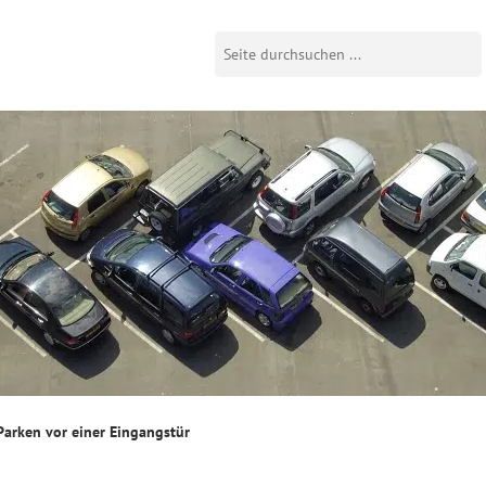
Parken vor einer Eingangstür