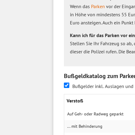
Wenn das
Parken
vor der Eingan
in Höhe von mindestens 55 Euro
Euro ansteigen. Auch ein Punk
Kann ich für das Parken vor 
Stellen Sie Ihr Fahrzeug so ab
dieser die Poli‌zei rufen. Die 
Bußgeldkatalog zum Parke
Bußgelder inkl. Auslagen und
Verstoß
Auf Geh- oder Radweg geparkt
... mit Behin­derung