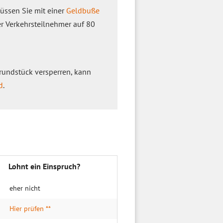
müssen Sie mit einer
Geldbuße
r Verkehrsteilnehmer auf 80
rundstück versperren, kann
d
.
Lohnt ein Einspruch?
eher nicht
Hier prüfen **