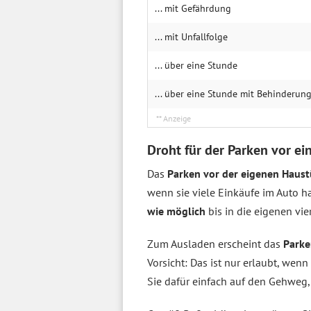
... mit Gefährdung
... mit Unfallfolge
... über eine Stunde
... über eine Stunde mit Behin­­derun
Droht für der Parken vor e
Das
Parken vor der eigenen Haust
wenn sie viele Einkäufe im Auto 
wie möglich
bis in die eigenen vi
Zum Ausladen erscheint das
Parke
Vorsicht: Das ist nur erlaubt, wenn
Sie dafür einfach auf den Gehweg,