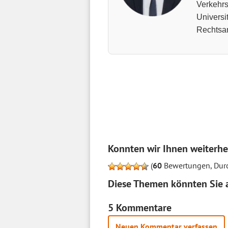
Verkehrs
Universi
Rechtsan
Konnten wir Ihnen weiterhe
(
60
Bewertungen, Durc
Diese Themen könnten Sie a
5 Kommentare
Neuen Kommentar verfassen