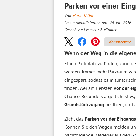
Parken vor einer Ein
Von
Murat Kilinc
Letzte Aktualisierung am: 26. Juli 2026
Geschätzte Lesezeit:
2
Minuten
Kommentare
Wenn der Weg in die eigene
Einen Parkplatz zu finden, kann g
werden. Immer mehr Parkraum wi
eingespart, sodass es mitunter sch
finden. Wer am liebsten
vor der e
Chance. Besonders ärgerlich ist es
Grundstückzugang
besitzen, dort
Zieht das
Parken vor der Eingangs
Können Sie den Wagen melden u
nachfolgende Ratgeber auf den Gr