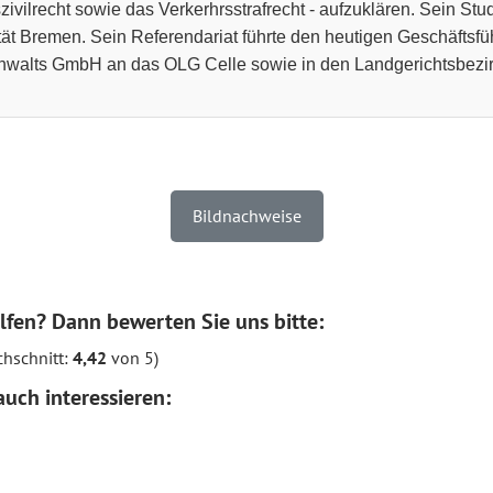
zivilrecht sowie das Verkerhrsstrafrecht - aufzuklären. Sein Stu
tät Bremen. Sein Referendariat führte den heutigen Geschäftsfü
walts GmbH an das OLG Celle sowie in den Landgerichtsbezir
Bildnachweise
lfen? Dann bewerten Sie uns bitte:
hschnitt:
4,42
von 5)
uch interessieren: