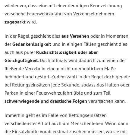
wieder vor, dass eine mit einer derartigen Kennzeichnung
versehene Feuerwehrzufahrt von Verkehrseilnehmern
zugeparkt
wird.
In der Regel geschieht dies
aus Versehen
oder in Momenten
der
Gedankenlosigkeit
und in einigen Fällen geschieht dies
auch aus purer
Rücksichtslosigkeit oder aber
Gleichgültigkeit
. Doch oftmals wird dadurch zum einen der
fließende Verkehr in einem nicht unerheblichem Maße
behindert und gestört. Zudem zählt in der Regel doch gerade
bei Rettungseinsätzen jede Sekunde, sodass das Halten oder
Parken in einer Feuerwehrzufahrt üble und zum Teil
schwerwiegende und drastische Folgen
verursachen kann.
Immerhin geht es im Falle von Rettungseinsätzen
verschiedenster Art oft auch um Menschenleben. Wenn dann
die Einsatzkräfte vorab erstmal zusehen müssen, wo sie mit