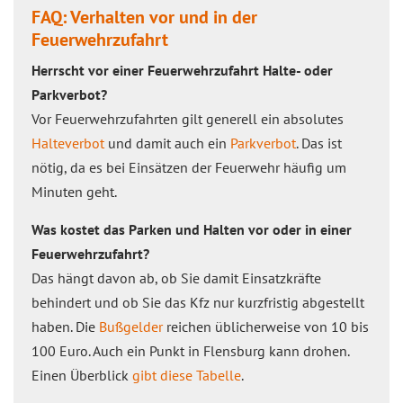
FAQ: Verhalten vor und in der
Feuerwehrzufahrt
Herrscht vor einer Feuerwehrzufahrt Halte- oder
Pa‌rk‌verbot?
Vor Feuerwehrzufahrten gilt generell ein absolutes
Halteverbot
und damit auch ein
Parkverbot
. Das ist
nötig, da es bei Einsätzen der Feuerwehr häufig um
Minuten geht.
Was kostet das Parken und Halten vor oder in einer
Feuerwehrzufahrt?
Das hängt davon ab, ob Sie damit Einsatzkräfte
behindert und ob Sie das Kfz nur kurzfristig abgestellt
haben. Die
Bußgelder
reichen üblicherweise von 10 bis
100 Euro. Auch ein Punkt in Flensburg kann drohen.
Einen Überblick
gibt diese Tabelle
.