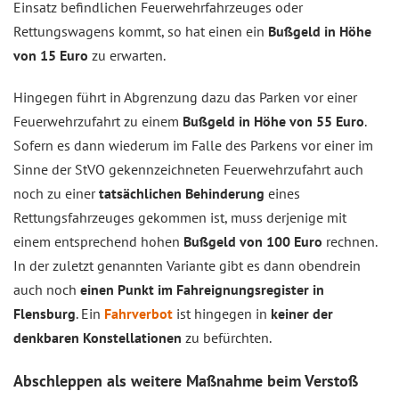
Einsatz befindlichen Feuerwehrfahrzeuges oder
Rettungswagens kommt, so hat einen ein
Bußgeld in Höhe
von 15 Euro
zu erwarten.
Hingegen führt in Abgrenzung dazu das Parken vor einer
Feuerwehrzufahrt zu einem
Bußgeld in Höhe von 55 Euro
.
Sofern es dann wiederum im Falle des Parkens vor einer im
Sinne der StVO gekennzeichneten Feuerwehrzufahrt auch
noch zu einer
tatsächlichen Behinderung
eines
Rettungsfahrzeuges gekommen ist, muss derjenige mit
einem entsprechend hohen
Bußgeld von 100 Euro
rechnen.
In der zuletzt genannten Variante gibt es dann obendrein
auch noch
einen Punkt im Fahreignungsregister in
Flensburg
. Ein
Fahrverbot
ist hingegen in
keiner der
denkbaren Konstellationen
zu befürchten.
Abschleppen als weitere Maßnahme beim Verstoß