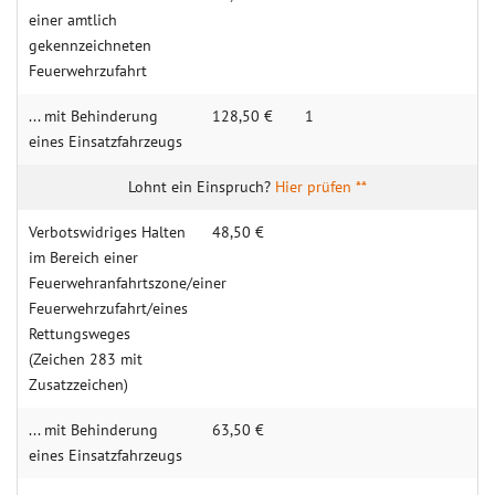
einer amtlich
gekennzeichneten
Feuerwehrzufahrt
... mit Behinderung
128,50 €
1
eines Einsatzfahrzeugs
Hier prüfen **
Verbotswidriges Halten
48,50 €
im Bereich einer
Feuerwehranfahrtszone/einer
Feuerwehrzufahrt/eines
Rettungsweges
(Zeichen 283 mit
Zusatzzeichen)
... mit Behinderung
63,50 €
eines Einsatzfahrzeugs