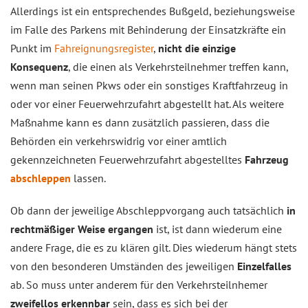
Allerdings ist ein entsprechendes Bußgeld, beziehungsweise
im Falle des Parkens mit Behinderung der Einsatzkräfte ein
Punkt im
Fahreignungsregister
,
nicht die einzige
Konsequenz
, die einen als Verkehrsteilnehmer treffen kann,
wenn man seinen Pkws oder ein sonstiges Kraftfahrzeug in
oder vor einer Feuerwehrzufahrt abgestellt hat. Als weitere
Maßnahme kann es dann zusätzlich passieren, dass die
Behörden ein verkehrswidrig vor einer amtlich
gekennzeichneten Feuerwehrzufahrt abgestelltes
Fahrzeug
abschleppen
lassen.
Ob dann der jeweilige Abschleppvorgang auch tatsächlich
in
rechtmäßiger Weise ergangen
ist, ist dann wiederum eine
andere Frage, die es zu klären gilt. Dies wiederum hängt stets
von den besonderen Umständen des jeweiligen
Einzelfalles
ab. So muss unter anderem für den Verkehrsteilnhemer
zweifellos erkennbar
sein, dass es sich bei der