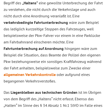
Begriff des
„Haltens“
eine gewollte Unterbrechung der Fahrt
zu verstehen, die nicht durch die Verkehrslage und auch
nicht durch eine Anordnung veranlaßt ist. Eine
verkehrsbedingte Fahrtunterbrechung
wäre zum Beispiel
das lediglich kurzzeitige Stoppen des Fahrzeuges, weil
beispielsweise der Pkw-Fahrer vor einem in eine Parklücke
am Fahrbahnrand einscheren möchte. Eine
Fahrtunterbrechung auf Anordnung
hingegen wäre zum
Beispiel die Situation, dass Beamte der Polizei den eigenen
Pkw beziehungsweise ein sonstiges Kraftfahrzeug während
der Fahrt anhalten, beispielsweise zum Zwecke einer
allgemeinen Verkehrskontrolle
oder aufgrund eines
begangenen Verkehrsverstoßes.
Das
Liegenbleiben aus technischen Gründen
ist im Übrigen
von dem Begriff des „Haltens“ nicht erfasst. Ebenso das
„Halten“ im Sinne des § 34 Absatz 1 Nr.1 StVO im Falle eines