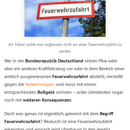
Als Fahrer sollte man aufpassen, nicht vor einer Feuerwehrzufahrt zu
parken.
Wer in der
Bundesrepublik Deutschland
seinen Pkw oder
aber ein anderes Kraftfahrzeug vor oder in dem Bereich einer
amtlich ausgewiesenen
Feuerwehrzufahrt
abstellt, verstößt
gegen die
Verkehrsregeln
und muss mit einem
entsprechenden
Bußgeld
rechnen – unter Umständen sogar
noch mit
weiteren Konsequenzen
.
Doch was genau ist eigentlich gemeint mit dem
Begriff
Feuerwehrzufahrt
? Wodurch ist eine Feuerwehrzufahrt
erkennbar und wonach wird überhaupt in den jeweils