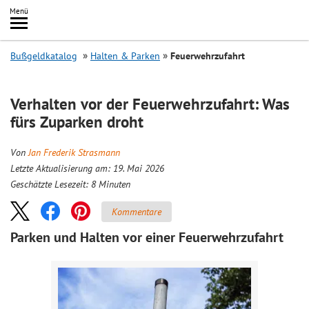
Inhalt
Menü
springen
Searc
Bußgeldkatalog
Halten & Parken
Feuerwehrzufahrt
Verhalten vor der Feuerwehrzufahrt: Was
fürs Zuparken droht
Von
Jan Frederik Strasmann
Letzte Aktualisierung am: 19. Mai 2026
Geschätzte Lesezeit:
8
Minuten
Kommentare
Parken und Halten vor einer Feuerwehrzufahrt