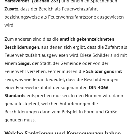
Halteverbot“ (Zeichen 283)
und einem entsprechenden
Zusatz
, dass der Bereich als Feuerwehrzufahrt
beziehungsweise als Feuerwehrzufahrtszone ausgewiesen
wird.
Zum anderen sind dies die
amtlich gekennzeichneten
Beschilderungen
, aus denen sich ergibt, dass die Zufahrt als
Feuerwehrzufahrt ausgewiesen wird. Diese Schilder sind mit
einem
Siegel
der Stadt, der Gemeinde oder von der
Feuerwehr versehen. Ferner müssen die
Schilder genormt
sein, was wiederum bedeutet, dass die Beschilderungen
einer Feuerwehrzufahrt der sogenannten
DIN 4066
Standards
entsprechen müssen. In den Normen wird dann
genau festgelegt, welchen Anforderungen die
Beschilderungen dann zum Beispiel in Form und Größe
genügen muss.
Welche Sanktionen und Konsequenzen haben