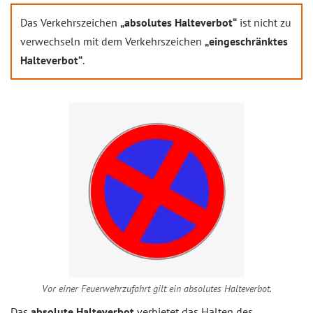
Das Verkehrszeichen
„absolutes Halteverbot“
ist nicht zu
verwechseln mit dem Verkehrszeichen
„eingeschränktes
Halteverbot“
.
Vor einer Feuerwehrzufahrt gilt ein absolutes Halteverbot.
Das
absolute Halteverbot
verbietet das Halten des