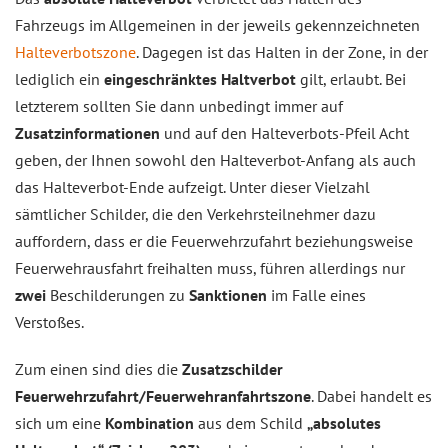
Fahrzeugs im Allgemeinen in der jeweils gekennzeichneten
Halteverbotszone
. Dagegen ist das Halten in der Zone, in der
lediglich ein
eingeschränktes Haltverbot
gilt, erlaubt. Bei
letzterem sollten Sie dann unbedingt immer auf
Zusatzinformationen
und auf den Halteverbots-Pfeil Acht
geben, der Ihnen sowohl den Halteverbot-Anfang als auch
das Halteverbot-Ende aufzeigt. Unter dieser Vielzahl
sämtlicher Schilder, die den Verkehrsteilnehmer dazu
auffordern, dass er die Feuerwehrzufahrt beziehungsweise
Feuerwehrausfahrt freihalten muss, führen allerdings nur
zwei
Beschilderungen zu
Sanktionen
im Falle eines
Verstoßes.
Zum einen sind dies die
Zusatzschilder
Feuerwehrzufahrt/Feuerwehranfahrtszone
. Dabei handelt es
sich um eine
Kombination
aus dem Schild
„absolutes