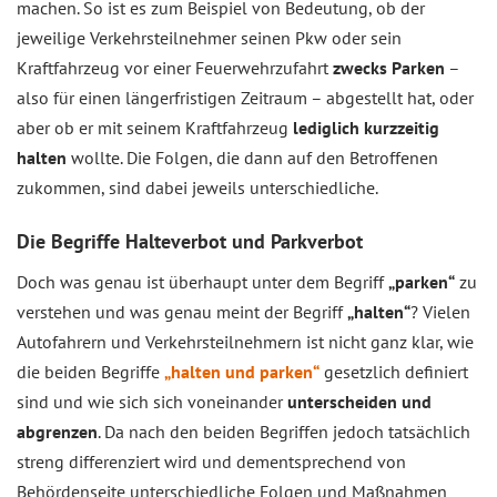
machen. So ist es zum Beispiel von Bedeutung, ob der
jeweilige Verkehrsteilnehmer seinen Pkw oder sein
Kraftfahrzeug vor einer Feuerwehrzufahrt
zwecks Parken
–
also für einen längerfristigen Zeitraum – abgestellt hat, oder
aber ob er mit seinem Kraftfahrzeug
lediglich kurzzeitig
halten
wollte. Die Folgen, die dann auf den Betroffenen
zukommen, sind dabei jeweils unterschiedliche.
Die Begriffe Halteverbot und Parkverbot
Doch was genau ist überhaupt unter dem Begriff
„parken“
zu
verstehen und was genau meint der Begriff
„halten“
? Vielen
Autofahrern und Verkehrsteilnehmern ist nicht ganz klar, wie
die beiden Begriffe
„halten und parken“
gesetzlich definiert
sind und wie sich sich voneinander
unterscheiden und
abgrenzen
. Da nach den beiden Begriffen jedoch tatsächlich
streng differenziert wird und dementsprechend von
Behördenseite unterschiedliche Folgen und Maßnahmen