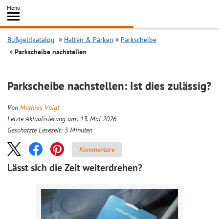
Inhalt
Menü
springen
Searc
Bußgeldkatalog
Halten & Parken
Parkscheibe
Parkscheibe nachstellen
Parkscheibe nachstellen: Ist dies zulässig?
Von
Mathias Voigt
Letzte Aktualisierung am: 13. Mai 2026
Geschätzte Lesezeit:
3
Minuten
Kommentare
Lässt sich die Zeit weiterdrehen?