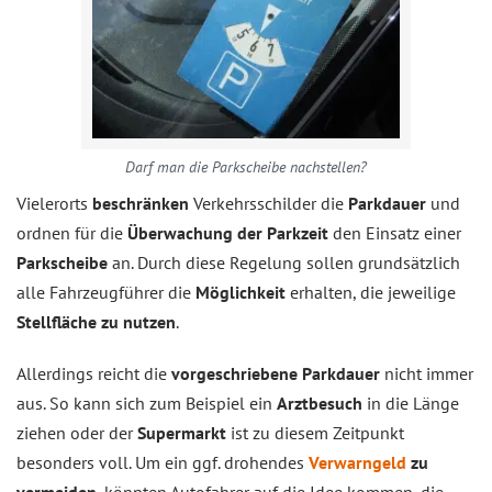
Darf man die Parkscheibe nachstellen?
Vielerorts
beschränken
Verkehrsschilder die
Parkdauer
und
ordnen für die
Überwachung der Parkzeit
den Einsatz einer
Parkscheibe
an. Durch diese Regelung sollen grundsätzlich
alle Fahrzeugführer die
Möglichkeit
erhalten, die jeweilige
Stellfläche zu nutzen
.
Allerdings reicht die
vorgeschriebene Parkdauer
nicht immer
aus. So kann sich zum Beispiel ein
Arztbesuch
in die Länge
ziehen oder der
Supermarkt
ist zu diesem Zeitpunkt
besonders voll. Um ein ggf. drohendes
Verwarngeld
zu