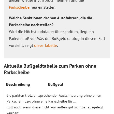
diesen wieder in Anspruch nehmen und die
Parkscheibe
neu einstellen.
Welche Sanktionen drohen Autofahrern, die die
Parkscheibe nachstellen?
Wird die Höchstparkdauer überschritten, liegt ein
Parkverstoß vor. Was der Bußgeldkatalog in diesem Fall
vorsieht, zeigt
diese Tabelle
.
Aktuelle Bußgeldtabelle zum Parken ohne
Parkscheibe
Beschreibung
Bußgeld
Sie parkten trotz entsprechender Ausschilderung ohne einen
Parkschein bzw. ohne eine Parkscheibe für ...
(gilt auch, wenn diese nicht von außen gut sichtbar ausgelegt
wurden)