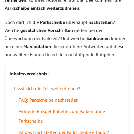
vermeiden
, könnten Autofahrer auf die Idee kommen, die
Parkscheibe einfach weiterzudrehen
.
Doch darf ich die
Parkscheibe
überhaupt
nachstellen
?
Welche
gesetzlichen Vorschriften
gelten bei der
Überwachung der Parkzeit? Und welche
Sanktionen
können
bei einer
Manipulation
dieser drohen? Antworten auf diese
und weitere Fragen liefert der nachfolgende Ratgeber.
Inhaltsverzeichnis:
Lässt sich die Zeit weiterdrehen?
FAQ: Parkscheibe nachstellen
Aktuelle Bußgeldtabelle zum Parken ohne
Parkscheibe
Ist das Nachstellen der Parkscheibe erlaubt?