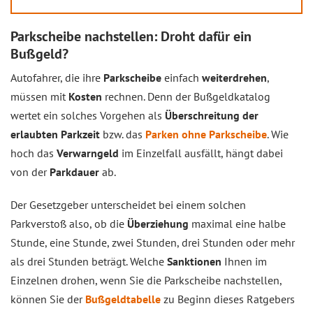
Parkscheibe nachstellen: Droht dafür ein
Bußgeld?
Autofahrer, die ihre
Parkscheibe
einfach
weiterdrehen
,
müssen mit
Kosten
rechnen. Denn der Bußgeldkatalog
wertet ein solches Vorgehen als
Überschreitung der
erlaubten Parkzeit
bzw. das
Parken ohne Parkscheibe
. Wie
hoch das
Verwarngeld
im Einzelfall ausfällt, hängt dabei
von der
Parkdauer
ab.
Der Gesetzgeber unterscheidet bei einem solchen
Parkverstoß also, ob die
Überziehung
maximal eine halbe
Stunde, eine Stunde, zwei Stunden, drei Stunden oder mehr
als drei Stunden beträgt. Welche
Sanktionen
Ihnen im
Einzelnen drohen, wenn Sie die Parkscheibe nachstellen,
können Sie der
Bußgeldtabelle
zu Beginn dieses Ratgebers