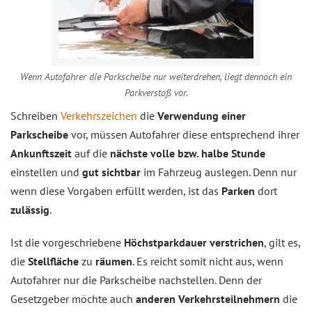
Wenn Autofahrer die Parkscheibe nur weiterdrehen, liegt dennoch ein
Parkverstoß vor.
Schreiben
Verkehrszeichen
die
Verwendung einer
Parkscheibe
vor, müssen Autofahrer diese entsprechend ihrer
Ankunftszeit
auf die
nächste volle bzw. halbe Stunde
einstellen und
gut sichtbar
im Fahrzeug auslegen. Denn nur
wenn diese Vorgaben erfüllt werden, ist das
Parken
dort
zulässig
.
Ist die vorgeschriebene
Höchstparkdauer verstrichen
, gilt es,
die
Stellfläche
zu
räumen
. Es reicht somit nicht aus, wenn
Autofahrer nur die Parkscheibe nachstellen. Denn der
Gesetzgeber möchte auch
anderen Verkehrsteilnehmern
die