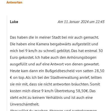
Antworten
Luke
Am 11. Januar 2024 um 22:43
Das haben die in meiner Stadt bei mir auch gemacht.
Die haben eine Kamera bergabwärts aufgestellt und
mich bei 9 km/h zu schnell geblitzt. Das hat erstmal 30
Euro gekostet. Ich habe auch den Anhörungsbogen
ausgefüllt und auf eine Antwort von denen gewartet.
Heute kam dann ein Bußgeldbescheid von satten 28,50
€ on top. Als ich bei der Stadtverwaltung anrief, teilten
sie mir mit, dass sie nicht antworten bräuchten. Somit
kosten mich diese 9 km/h Übertretung 58,50€. Das
steht echt zu keinem Verhältnis und ist auch eine
Unverschämtheit.
Aber willst du machen. Abregen und runterkommen.