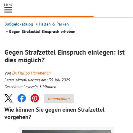
Inhalt
Menü
springen
Searc
Bußgeldkatalog
Halten & Parken
Gegen Strafzettel Einspruch erheben
Gegen Strafzettel Einspruch einlegen: Ist
dies möglich?
Von
Dr. Philipp Hammerich
Letzte Aktualisierung am: 30. Juli 2026
Geschätzte Lesezeit:
3
Minuten
Kommentare
Wie können Sie gegen einen Strafzettel
vorgehen?