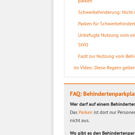
parken
Schwerbehinderung: Nicht n
Parken für Schwerbehindert
Unbefugte Nutzung vom ei
StVO
Fazit zur Nutzung vom Behi
Im Video: Diese Regeln gelte
FAQ: Behindertenparkpla
Wer darf auf einem Behinderte
Das
Parken
ist dort nur Persone
nicht aus.
Wo gibt es den Behindertenpa