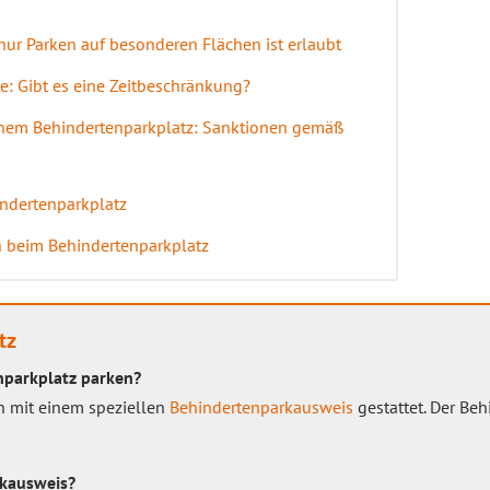
ur Parken auf besonderen Flächen ist erlaubt
e: Gibt es eine Zeitbeschränkung?
nem Behindertenparkplatz: Sanktionen gemäß
ndertenparkplatz
n beim Behindertenparkplatz
tz
nparkplatz parken?
n mit einem speziellen
Behindertenparkausweis
gestattet. Der Beh
rkausweis?