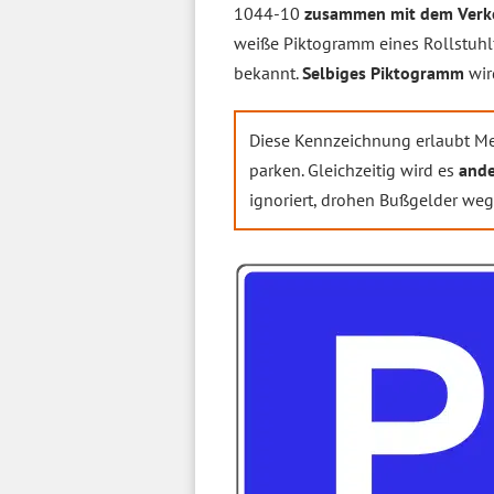
1044-10
zusammen mit dem Verke
weiße Piktogramm eines Rollstuhl
bekannt.
Selbiges Piktogramm
wir
Diese Kennzeichnung erlaubt M
parken. Gleichzeitig wird es
ande
ignoriert, drohen Bußgelder we