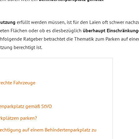
Nutzung
erfüllt werden müssen, ist für den Laien oft schwer nachz
neten Flächen oder ob es diesbezüglich
überhaupt Einschränkung
chfolgende Ratgeber betrachtet die Thematik zum Parken auf ein
tzung berechtigt ist.
erechte Fahrzeuge
enparkplatz gemäß StVO
rkplätzen parken?
rechtigung auf einem Behindertenparkplatz zu