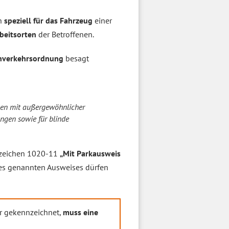
ch
speziell für das Fahrzeug
einer
beitsorten
der Betroffenen.
ßenverkehrsordnung
besagt
en mit außergewöhnlicher
ngen sowie für blinde
zzeichen 1020-11
„Mit Parkausweis
es genannten Ausweises dürfen
er gekennzeichnet,
muss eine