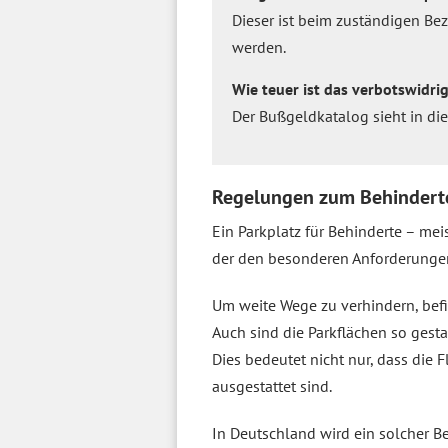
Dieser ist beim zuständigen Be
werden.
Wie teuer ist das verbotswidri
Der Bußgeldkatalog sieht in di
Regelungen zum Behindert
Ein Parkplatz für Behinderte – mei
der den besonderen Anforderungen
Um weite Wege zu verhindern, bef
Auch sind die Parkflächen so gest
Dies bedeutet nicht nur, dass die 
ausgestattet sind.
In Deutschland wird ein solcher B