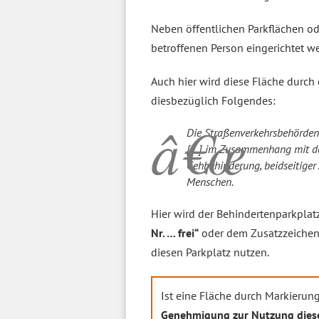
Neben öffentlichen Parkflächen o
betroffenen Person eingerichtet w
Auch hier wird diese Fläche durch
diesbezüglich Folgendes:
Die Straßenverkehrsbehörden
[…] im Zusammenhang mit de
Gehbehinderung, beidseitiger
Menschen.
Hier wird der Behindertenparkpla
Nr. … frei“
oder dem Zusatzzeiche
diesen Parkplatz nutzen.
Ist eine Fläche durch Markierun
Genehmigung zur Nutzung diese