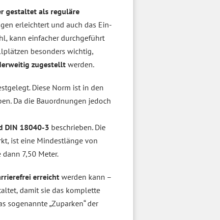
r gestaltet als reguläre
igen erleichtert und auch das Ein-
hl, kann einfacher durchgeführt
llplätzen besonders wichtig,
erweitig zugestellt
werden.
tgelegt. Diese Norm ist in den
ieben. Da die Bauordnungen jedoch
d DIN 18040-3
beschrieben. Die
kt, ist eine Mindestlänge von
 dann 7,50 Meter.
rrierefrei erreicht
werden kann –
altet, damit sie das komplette
s sogenannte „Zuparken“ der