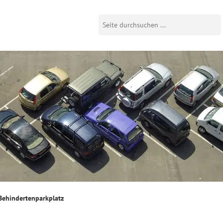
Behindertenparkplatz