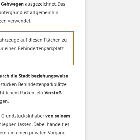
uf Gehwegen
ausgezeichnet. Das
ntergrund ist allgemeinhin
zen verwendet.
Fahrzeuge auf diesen Flächen zu
für einen Behindertenparkplatz
urch die Stadt beziehungsweise
stücken Behindertenparkplätze
htlichem Parken, ein
Verstoß
gen.
er Grundstücksinhaber
von seinem
leppen lassen. Dabei handelt es
ern um einen privaten Vorgang.