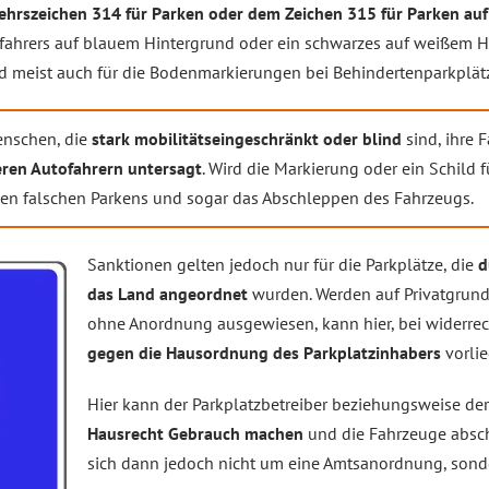
hrszeichen 314 für Parken oder dem Zeichen 315 für Parken a
fahrers auf blauem Hintergrund oder ein schwarzes auf weißem Hi
d meist auch für die Bodenmarkierungen bei Behindertenparkplät
enschen, die
stark mobilitätseingeschränkt oder blind
sind, ihre 
ren Autofahrern untersagt
. Wird die Markierung oder ein Schild 
gen falschen Parkens und sogar das Abschleppen des Fahrzeugs.
Sanktionen gelten jedoch nur für die Parkplätze, die
d
das Land angeordnet
wurden. Werden auf Privatgrund
ohne Anordnung ausgewiesen, kann hier, bei widerrec
gegen die Hausordnung des Parkplatzinhabers
vorlie
Hier kann der Parkplatzbetreiber beziehungsweise d
Hausrecht Gebrauch machen
und die Fahrzeuge absch
sich dann jedoch nicht um eine Amtsanordnung, sond