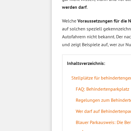
werden darf
.
Welche
Voraussetzungen für die 
auf solchen speziell gekennzeich
Autofahrern nicht bekannt. Der na
und zeigt Beispiele auf, wer zur Nu
Inhaltsverzeichnis:
Stellplätze für behinderteng
FAQ: Behindertenparkplatz
Regelungen zum Behindert
Wer darf auf Behindertenpa
Blauer Parkausweis: Die Be