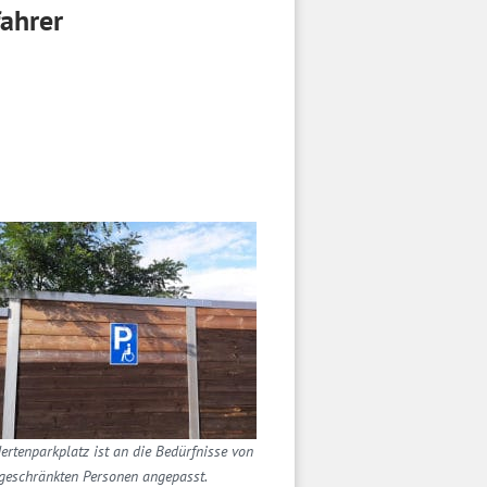
fahrer
ertenparkplatz ist an die Bedürfnisse von
geschränkten Personen angepasst.