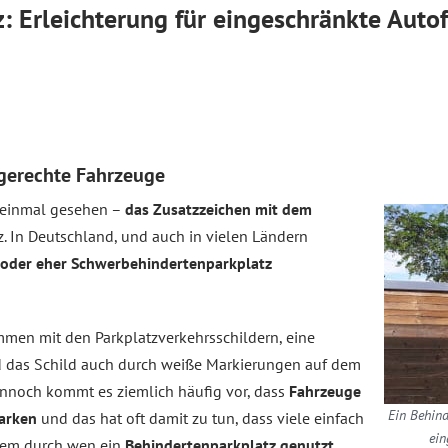
: Erleichterung für eingeschränkte Auto
ngerechte Fahrzeuge
n einmal gesehen –
das Zusatzzeichen mit dem
. In Deutschland, und auch in vielen Ländern
 oder eher Schwerbehindertenparkplatz
mmen mit den Parkplatzverkehrsschildern, eine
d das Schild auch durch weiße Markierungen auf dem
ennoch kommt es ziemlich häufig vor, dass
Fahrzeuge
Ein Behind
parken
und das hat oft damit zu tun, dass viele einfach
ein
lem durch wen ein
Behindertenparkplatz genutzt