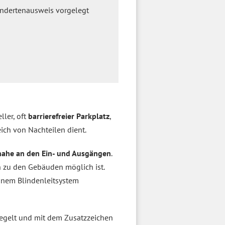
hindertenausweis vorgelegt
ller, oft
barrierefreier Parkplatz
,
ch von Nachteilen dient.
 nahe an den Ein- und Ausgängen
.
h zu den Gebäuden möglich ist.
einem Blindenleitsystem
egelt und mit dem Zusatzzeichen