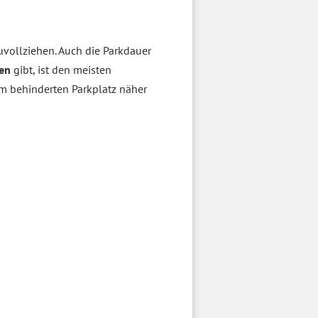
uvollziehen. Auch die Parkdauer
en
gibt, ist den meisten
em behinderten Parkplatz näher