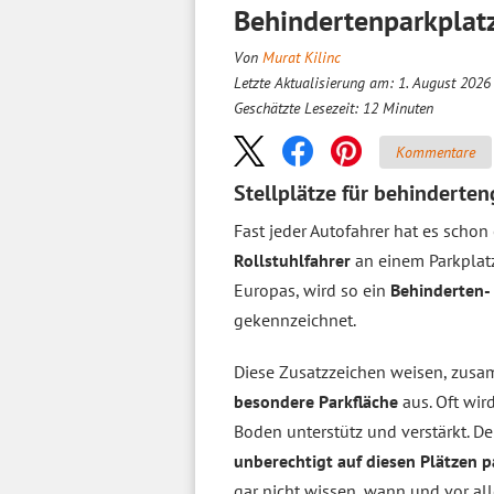
Behindertenparkplatz
Von
Murat Kilinc
Letzte Aktualisierung am: 1. August 2026
Geschätzte Lesezeit:
12
Minuten
Kommentare
Stellplätze für behinderte
Fast jeder Autofahrer hat es scho
Rollstuhlfahrer
an einem Parkplatz
Europas, wird so ein
Behinderten-
gekennzeichnet.
Diese Zusatzzeichen weisen, zusa
besondere Parkfläche
aus. Oft wir
Boden unterstütz und verstärkt. D
unberechtigt auf diesen Plätzen 
gar nicht wissen, wann und vor al