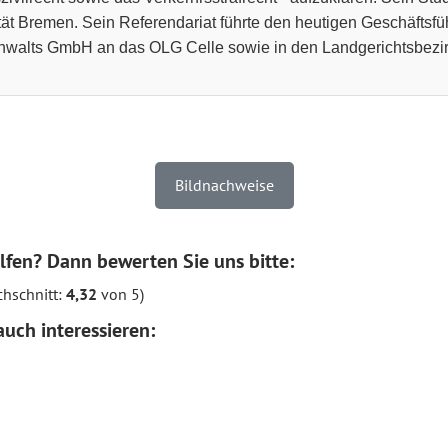
tät Bremen. Sein Referendariat führte den heutigen Geschäftsfü
walts GmbH an das OLG Celle sowie in den Landgerichtsbezir
Bildnachweise
lfen? Dann bewerten Sie uns bitte:
hschnitt:
4,32
von 5)
uch interessieren: