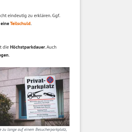
icht eindeutig zu erklären. Ggf.
 eine
Teilschuld
.
t die
Höchstparkdauer
. Auch
legen
.
e zu lange auf einem Besucherparkplatz,