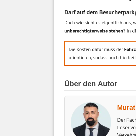
Darf auf dem Besucherpark
Doch wie sieht es eigentlich aus,
unberechtigterweise stehen
? In 
Die Kosten dafür muss der
Fahrz
orientieren, sodass auch hierbei
Über den Autor
Murat 
Der Fach
Leser vo
Verkehrs