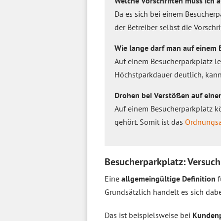
Welche Vorschriften muss ich 
Da es sich bei einem Besucherp
der Betreiber selbst die Vorsch
Wie lange darf man auf einem 
Auf einem Besucherparkplatz leg
Höchstparkdauer deutlich, kann 
Drohen bei Verstößen auf ein
Auf einem Besucherparkplatz k
gehört. Somit ist das
Ordnungs
Besucherparkplatz: Versuch 
Eine
allgemeingültige Definition
f
Grundsätzlich handelt es sich dab
Das ist beispielsweise bei
Kundenp