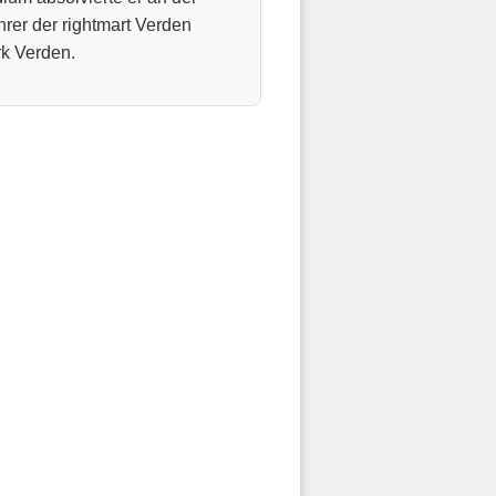
hrer der rightmart Verden
k Verden.