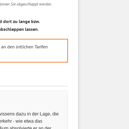
önnen Sie abgeschleppt werden.
 dort zu lange bzw.
abschleppen lassen
.
 an den örtlichen Tarifen
wissens dazu in der Lage, die
rkehr - wie etwa das
dium absolvierte er an der