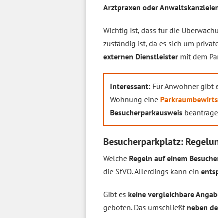
Arztpraxen oder Anwaltskanzleie
Wichtig ist, dass für die Überwach
zuständig ist, da es sich um privat
externen Dienstleister
mit dem Pa
Interessant
: Für Anwohner gibt 
Wohnung eine
Parkraumbewirts
Besucherparkausweis
beantrage
Besucherparkplatz: Regelun
Welche
Regeln auf einem Besuche
die StVO. Allerdings kann ein
ents
Gibt es
keine vergleichbare Angab
geboten. Das umschließt
neben de