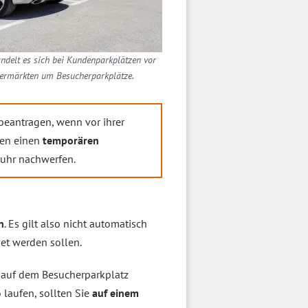
ndelt es sich bei Kundenparkplätzen vor
ermärkten um Besucherparkplätze.
beantragen, wenn vor ihrer
sen einen
temporären
kuhr nachwerfen.
n
. Es gilt also nicht automatisch
et werden sollen.
 auf dem Besucherparkplatz
 laufen, sollten Sie
auf einem