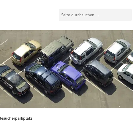
Besucherparkplatz