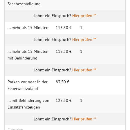
Sachbeschädigung
Hier prüfen **
... mehr als 15 Minuten
113,50 €
1
Hier prüfen **
... mehr als 15 Minuten
118,50 €
1
mit Behinderung
Hier prüfen **
Parken vor oder in der
83,50 €
Feuerwehrzufahrt
... mit Behinderung von
128,50 €
1
Einsatzfahrzeugen
Hier prüfen **