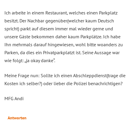
Ich arbeite in einem Restaurant, welches einen Parkplatz
besitzt. Der Nachbar gegenüber(welcher kaum Deutsch
spricht) parkt auf diesem immer mal wieder gerne und
unsere Gäste bekommen daher kaum Parkplätze. Ich habe
Ihn mehrmals darauf hingewiesen, wohl bitte woanders zu
Parken, da dies ein Privatparkplatzt ist. Seine Aussage war
wie folgt: „ja okay danke“.
Meine Frage nun: Sollte ich einen Abschleppdienst(trage die
Kosten ich selber?) oder lieber die Polizei benachrichtigen?
MFG Andi
Antworten