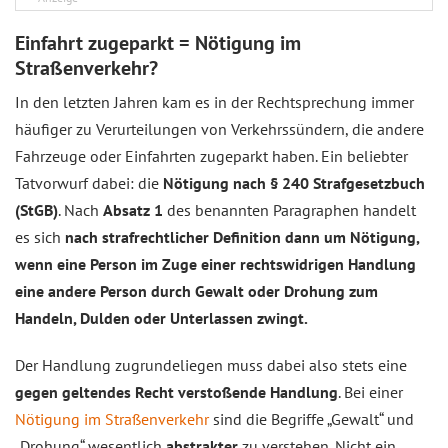
Einfahrt zugeparkt = Nötigung im
Straßenverkehr?
In den letzten Jahren kam es in der Rechtsprechung immer
häufiger zu Verurteilungen von Verkehrssündern, die andere
Fahrzeuge oder Einfahrten zugeparkt haben. Ein beliebter
Tatvorwurf dabei: die
Nötigung nach § 240 Strafgesetzbuch
(StGB)
. Nach
Absatz 1
des benannten Paragraphen handelt
es sich
nach strafrechtlicher Definition dann um Nötigung,
wenn eine Person im Zuge einer rechtswidrigen Handlung
eine andere Person durch Gewalt oder Drohung zum
Handeln, Dulden oder Unterlassen zwingt.
Der Handlung zugrundeliegen muss dabei also stets eine
gegen geltendes Recht verstoßende Handlung
. Bei einer
Nötigung im Straßenverkehr
sind die Begriffe „Gewalt“ und
„Drohung“ wesentlich
abstrakter
zu verstehen. Nicht ein