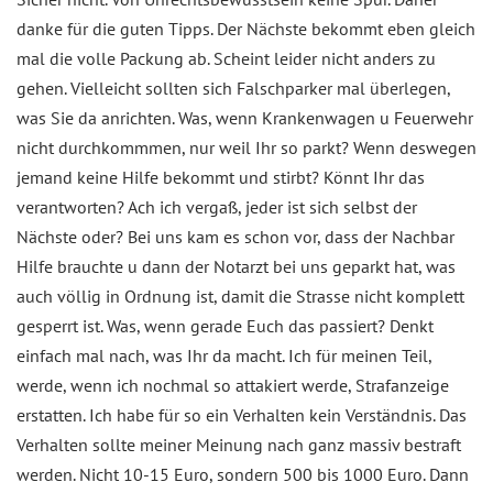
danke für die guten Tipps. Der Nächste bekommt eben gleich
mal die volle Packung ab. Scheint leider nicht anders zu
gehen. Vielleicht sollten sich Falschparker mal überlegen,
was Sie da anrichten. Was, wenn Krankenwagen u Feuerwehr
nicht durchkommmen, nur weil Ihr so parkt? Wenn deswegen
jemand keine Hilfe bekommt und stirbt? Könnt Ihr das
verantworten? Ach ich vergaß, jeder ist sich selbst der
Nächste oder? Bei uns kam es schon vor, dass der Nachbar
Hilfe brauchte u dann der Notarzt bei uns geparkt hat, was
auch völlig in Ordnung ist, damit die Strasse nicht komplett
gesperrt ist. Was, wenn gerade Euch das passiert? Denkt
einfach mal nach, was Ihr da macht. Ich für meinen Teil,
werde, wenn ich nochmal so attakiert werde, Strafanzeige
erstatten. Ich habe für so ein Verhalten kein Verständnis. Das
Verhalten sollte meiner Meinung nach ganz massiv bestraft
werden. Nicht 10-15 Euro, sondern 500 bis 1000 Euro. Dann