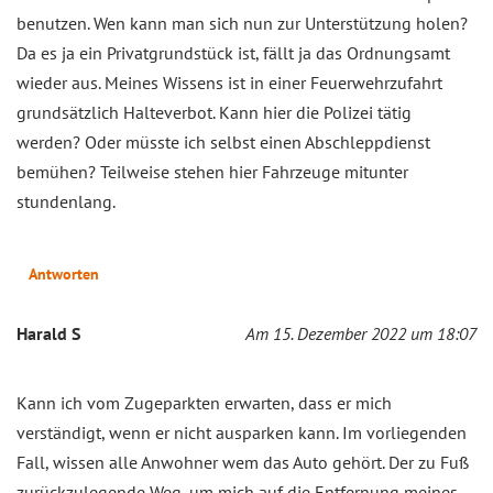
benutzen. Wen kann man sich nun zur Unterstützung holen?
Da es ja ein Privatgrundstück ist, fällt ja das Ordnungsamt
wieder aus. Meines Wissens ist in einer Feuerwehrzufahrt
grundsätzlich Halteverbot. Kann hier die Polizei tätig
werden? Oder müsste ich selbst einen Abschleppdienst
bemühen? Teilweise stehen hier Fahrzeuge mitunter
stundenlang.
Antworten
Harald S
Am 15. Dezember 2022 um 18:07
Kann ich vom Zugeparkten erwarten, dass er mich
verständigt, wenn er nicht ausparken kann. Im vorliegenden
Fall, wissen alle Anwohner wem das Auto gehört. Der zu Fuß
zurückzulegende Weg, um mich auf die Entfernung meines