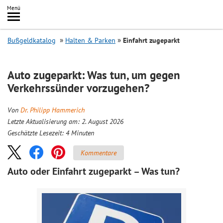
Inhalt
Menü
springen
Searc
Bußgeldkatalog
Halten & Parken
Einfahrt zugeparkt
Auto zugeparkt: Was tun, um gegen
Verkehrssünder vorzugehen?
Von
Dr. Philipp Hammerich
Letzte Aktualisierung am: 2. August 2026
Geschätzte Lesezeit:
4
Minuten
Kommentare
Auto oder Einfahrt zugeparkt – Was tun?