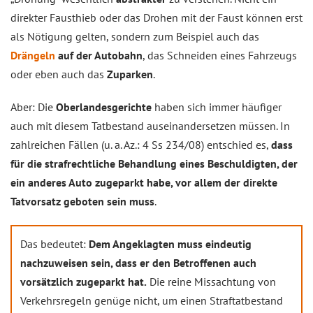
direkter Fausthieb oder das Drohen mit der Faust können erst
als Nötigung gelten, sondern zum Beispiel auch das
Drängeln
auf der Autobahn
, das Schneiden eines Fahrzeugs
oder eben auch das
Zuparken
.
Aber: Die
Oberlandesgerichte
haben sich immer häufiger
auch mit diesem Tatbestand auseinandersetzen müssen. In
zahlreichen Fällen (u. a. Az.: 4 Ss 234/08) entschied es,
dass
für die strafrechtliche Behandlung eines Beschuldigten, der
ein anderes Auto zugeparkt habe, vor allem der direkte
Tatvorsatz geboten sein muss
.
Das bedeutet:
Dem Angeklagten muss eindeutig
nachzuweisen sein, dass er den Betroffenen auch
vorsätzlich zugeparkt hat.
Die reine Missachtung von
Verkehrsregeln genüge nicht, um einen Straftatbestand