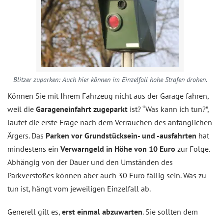
Blitzer zuparken: Auch hier können im Einzelfall hohe Strafen drohen.
Können Sie mit Ihrem Fahrzeug nicht aus der Garage fahren,
weil die
Garageneinfahrt zugeparkt
ist? “Was kann ich tun?”,
lautet die erste Frage nach dem Verrauchen des anfänglichen
Ärgers. Das
Parken vor Grund­­­stücksein- und -aus­­fahrten
hat
mindestens ein
Verwarngeld in Höhe von 10 Euro
zur Folge.
Abhängig von der Dauer und den Umständen des
Parkverstoßes können aber auch 30 Euro fällig sein. Was zu
tun ist, hängt vom jeweiligen Einzelfall ab.
Generell gilt es,
erst einmal abzuwarten
. Sie sollten dem