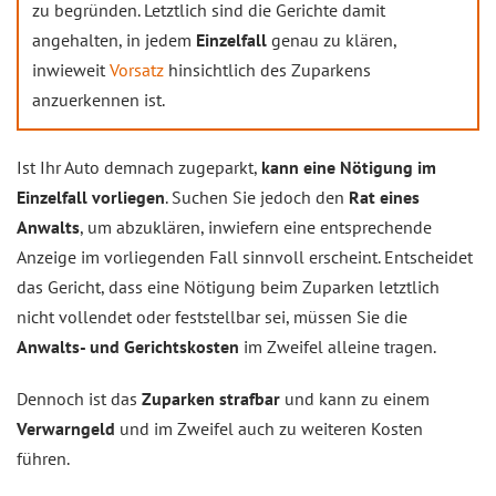
zu begründen. Letztlich sind die Gerichte damit
angehalten, in jedem
Einzelfall
genau zu klären,
inwieweit
Vorsatz
hinsichtlich des Zuparkens
anzuerkennen ist.
Ist Ihr Auto demnach zugeparkt,
kann eine Nötigung im
Einzelfall vorliegen
. Suchen Sie jedoch den
Rat eines
Anwalts
, um abzuklären, inwiefern eine entsprechende
Anzeige im vorliegenden Fall sinnvoll erscheint. Entscheidet
das Gericht, dass eine Nötigung beim Zuparken letztlich
nicht vollendet oder feststellbar sei, müssen Sie die
Anwalts- und Gerichtskosten
im Zweifel alleine tragen.
Dennoch ist das
Zuparken strafbar
und kann zu einem
Verwarngeld
und im Zweifel auch zu weiteren Kosten
führen.