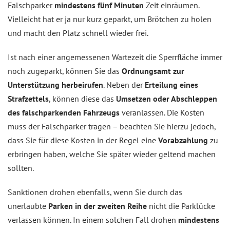
Falschparker
mindestens fünf Minuten
Zeit einräumen.
Vielleicht hat er ja nur kurz geparkt, um Brötchen zu holen
und macht den Platz schnell wieder frei.
Ist nach einer angemessenen Wartezeit die Sperrfläche immer
noch zugeparkt, können Sie das
Ordnungsamt zur
Unterstützung herbeirufen
. Neben der
Erteilung eines
Strafzettels
, können diese das
Umsetzen oder Abschleppen
des falschparkenden Fahrzeugs
veranlassen. Die Kosten
muss der Falschparker tragen – beachten Sie hierzu jedoch,
dass Sie für diese Kosten in der Regel eine
Vorabzahlung
zu
erbringen haben, welche Sie später wieder geltend machen
sollten.
Sanktionen drohen ebenfalls, wenn Sie durch das
unerlaubte
Parken in der zweiten Reihe
nicht die Parklücke
verlassen können. In einem solchen Fall drohen
mindestens