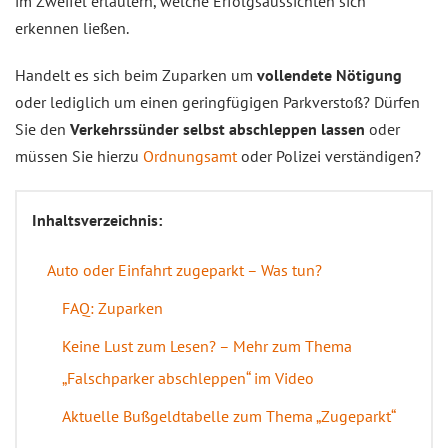
im Zweifel erläutern, welche Erfolgsaussichten sich
erkennen ließen.
Handelt es sich beim Zuparken um
vollendete Nötigung
oder lediglich um einen geringfügigen Parkverstoß? Dürfen
Sie den
Verkehrssünder selbst abschleppen lassen
oder
müssen Sie hierzu
Ordnungsamt
oder Polizei verständigen?
Inhaltsverzeichnis:
Auto oder Einfahrt zugeparkt – Was tun?
FAQ: Zuparken
Keine Lust zum Lesen? – Mehr zum Thema
„Falschparker abschleppen“ im Video
Aktuelle Bußgeldtabelle zum Thema „Zugeparkt“