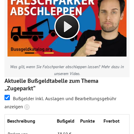
Was gilt, wenn Sie Falschparker abschleppen lassen? Mehr dazu in
unserem Video.
Aktuelle Bußgeldtabelle zum Thema
„Zugeparkt“
Bußgelder inkl. Auslagen und Bearbeitungsgebühr
anzeigen
i
Beschreibung
Bußgeld
Punkte
Fverbot