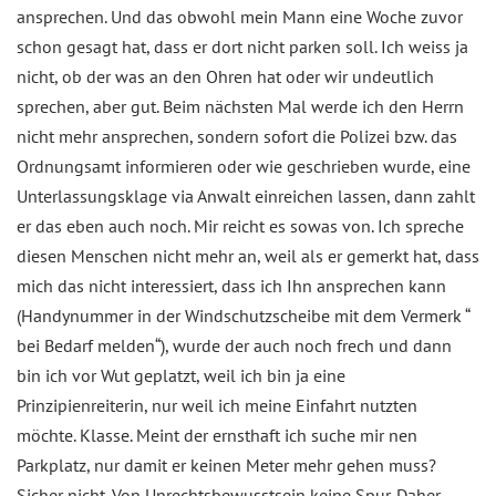
ansprechen. Und das obwohl mein Mann eine Woche zuvor
schon gesagt hat, dass er dort nicht parken soll. Ich weiss ja
nicht, ob der was an den Ohren hat oder wir undeutlich
sprechen, aber gut. Beim nächsten Mal werde ich den Herrn
nicht mehr ansprechen, sondern sofort die Polizei bzw. das
Ordnungsamt informieren oder wie geschrieben wurde, eine
Unterlassungsklage via Anwalt einreichen lassen, dann zahlt
er das eben auch noch. Mir reicht es sowas von. Ich spreche
diesen Menschen nicht mehr an, weil als er gemerkt hat, dass
mich das nicht interessiert, dass ich Ihn ansprechen kann
(Handynummer in der Windschutzscheibe mit dem Vermerk “
bei Bedarf melden“), wurde der auch noch frech und dann
bin ich vor Wut geplatzt, weil ich bin ja eine
Prinzipienreiterin, nur weil ich meine Einfahrt nutzten
möchte. Klasse. Meint der ernsthaft ich suche mir nen
Parkplatz, nur damit er keinen Meter mehr gehen muss?
Sicher nicht. Von Unrechtsbewusstsein keine Spur. Daher