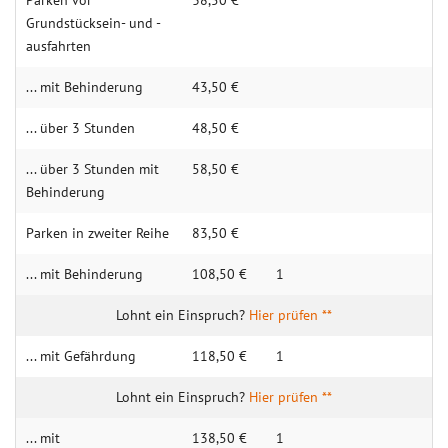
Parken vor
38,50 €
Grundstücksein- und -
ausfahrten
... mit Behinderung
43,50 €
... über 3 Stunden
48,50 €
... über 3 Stunden mit
58,50 €
Behinderung
Parken in zweiter Reihe
83,50 €
... mit Behinderung
108,50 €
1
Hier prüfen **
... mit Gefährdung
118,50 €
1
Hier prüfen **
... mit
138,50 €
1