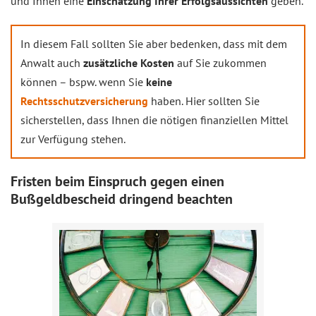
und Ihnen eine
Einschätzung Ihrer Erfolgsaussichten
geben.
In diesem Fall sollten Sie aber bedenken, dass mit dem
Anwalt auch
zusätzliche Kosten
auf Sie zukommen
können – bspw. wenn Sie
keine
Rechtsschutzversicherung
haben. Hier sollten Sie
sicherstellen, dass Ihnen die nötigen finanziellen Mittel
zur Verfügung stehen.
Fri
sten beim Einspruch gegen einen
Bußgeldbescheid dringend beachten