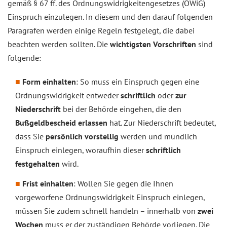
gemäß § 67 ff. des Ordnungswidrigkeitengesetzes (OWiG)
Einspruch einzulegen. In diesem und den darauf folgenden
Paragrafen werden einige Regeln festgelegt, die dabei
beachten werden sollten. Die
wichtigsten Vorschriften
sind
folgende:
Form einhalten
: So muss ein Einspruch gegen eine
Ordnungswidrigkeit entweder
schriftlich
oder
zur
Niederschrift
bei der Behörde eingehen, die den
Bußgeldbescheid erlassen
hat. Zur Niederschrift bedeutet,
dass Sie
persönlich vorstellig
werden und mündlich
Einspruch einlegen, woraufhin dieser
schriftlich
festgehalten
wird.
Frist einhalten
: Wollen Sie gegen die Ihnen
vorgeworfene Ordnungswidrigkeit Einspruch einlegen,
müssen Sie zudem schnell handeln – innerhalb von
zwei
Wochen
muss er der zuständigen Behörde vorliegen. Die