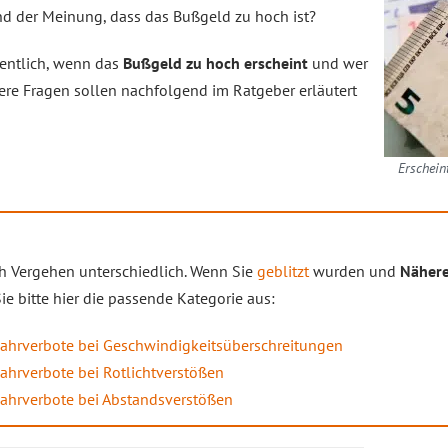
ind der Meinung, dass das Bußgeld zu hoch ist?
gentlich, wenn das
Bußgeld zu hoch erscheint
und wer
tere Fragen sollen nachfolgend im Ratgeber erläutert
Erschein
h Vergehen unterschiedlich. Wenn Sie
geblitzt
wurden und
Nähere
e bitte hier die passende Kategorie aus:
Fahrverbote bei Geschwindigkeitsüberschreitungen
Fahrverbote bei Rotlichtverstößen
Fahrverbote bei Abstandsverstößen