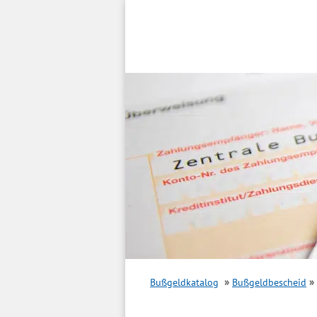
Inhalt
springen
Bußgeldkatalog
Bußgeldbescheid