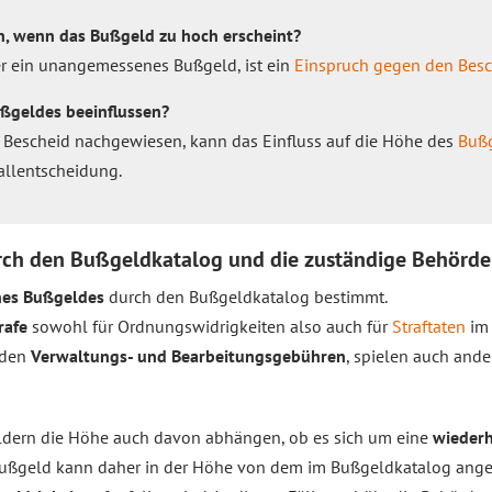
, wenn das Bußgeld zu hoch erscheint?
er ein unangemessenes Bußgeld, ist ein
Einspruch gegen den Besc
ßgeldes beeinflussen?
 Bescheid nachgewiesen, kann das Einfluss auf die Höhe des
Buß
allentscheidung.
rch den Bußgeldkatalog und die zuständige Behörd
nes Bußgeldes
durch den Bußgeldkatalog bestimmt.
rafe
sowohl für Ordnungswidrigkeiten also auch für
Straftaten
im 
 den
Verwaltungs- und Bearbeitungsgebühren
, spielen auch ande
ldern die Höhe auch davon abhängen, ob es sich um eine
wiederh
s Bußgeld kann daher in der Höhe von dem im Bußgeldkatalog an