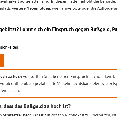
widrigkeit
aufgefallen sind. In diesen Fällen erhöht die Behörde
enfalls
weitere Nebenfolgen
, wie Fahrverbote oder die Aufforder
eblitzt? Lohnt sich ein
Einspruch
gegen Bußgeld, Pu
lichkeiten.
och zu hoch
vor, sollten Sie über einen Einspruch nachdenken. D
vorab online über spezialisierte Verkehrsrechtskanzleien wie bei
fen lassen.
, dass das Bußgeld zu hoch ist?
en
Strafzettel nach Erhalt
auf dessen Richtigkeit zu überprüfen, ist