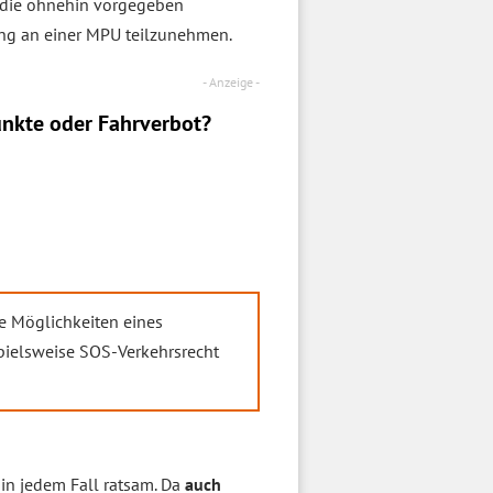
, die ohnehin vorgegeben
ung an einer MPU teilzunehmen.
nkte oder Fahrverbot?
ie Möglichkeiten eines
spielsweise SOS-Verkehrsrecht
 in jedem Fall ratsam. Da
auch