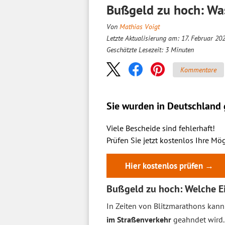
Bußgeld zu hoch: Wa
Von
Mathias Voigt
Letzte Aktualisierung am: 17. Februar 20
Geschätzte Lesezeit:
3
Minuten
Kommentare
Sie wurden in Deutschland g
Viele Bescheide sind fehlerhaft!
Prüfen Sie jetzt kostenlos Ihre Mög
Hier kostenlos prüfen →
Bußgeld zu hoch: Welche Ei
In Zeiten von Blitzmarathons kann
im Straßenverkehr
geahndet wird.