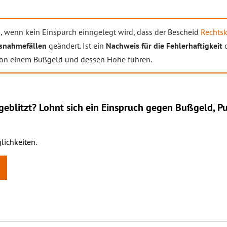
n
, wenn kein Einspurch einngelegt wird, dass der Bescheid
Rechtsk
snahmefällen
geändert. Ist ein
Nachweis für die Fehlerhaftigkeit
d
von einem Bußgeld und dessen Höhe führen.
eblitzt? Lohnt sich ein
Einspruch
gegen Bußgeld, Pu
lichkeiten.