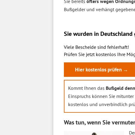
Sie bereits
öfters wegen Ordnungs
Bußgelder und verhängt gegeben
Sie wurden in Deutschland g
Viele Bescheide sind fehlerhaft!
Prüfen Sie jetzt kostenlos Ihre Mög
Hier kostenlos prüfen →
Kommt Ihnen das
Bußgeld denn
Einspruchs können Sie mitunter 
kostenlos und unverbindlich prü
Was tun, wenn Sie vermuten
D