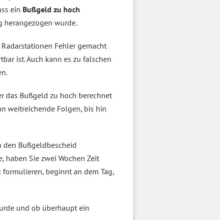
ass ein
Bußgeld zu hoch
ng herangezogen wurde.
 Radarstationen Fehler gemacht
bar ist. Auch kann es zu falschen
n.
er das Bußgeld zu hoch berechnet
nn weitreichende Folgen, bis hin
 den Bußgeldbescheid
e, haben Sie zwei Wochen Zeit
u formulieren, beginnt an dem Tag,
urde und ob überhaupt ein