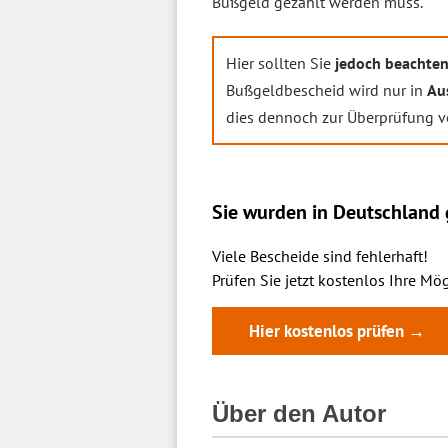
Bußgeld gezahlt werden muss.
Hier sollten Sie
jedoch beachte
Bußgeldbescheid wird nur in
Au
dies dennoch zur Überprüfung 
Sie wurden in Deutschland g
Viele Bescheide sind fehlerhaft!
Prüfen Sie jetzt kostenlos Ihre Mög
Hier kostenlos prüfen →
Über den Autor