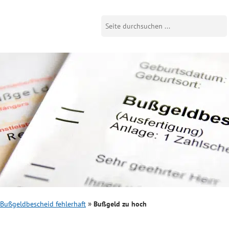
Bußgeldbescheid fehlerhaft
Bußgeld zu hoch