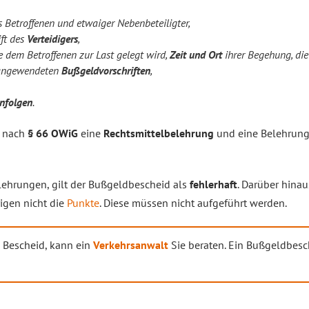
 Betroffenen und etwaiger Nebenbeteiligter,
ft des
Verteidigers
,
ie dem Betroffenen zur Last gelegt wird,
Zeit und Ort
ihrer Begehung, die
angewendeten
Bußgeldvorschriften
,
nfolgen
.
s nach
§ 66 OWiG
eine
Rechtsmittelbelehrung
und eine Belehrung
lehrungen, gilt der Bußgeldbescheid als
fehlerhaft
. Darüber hina
igen nicht die
Punkte
. Diese müssen nicht aufgeführt werden.
m Bescheid, kann ein
Verkehrsanwalt
Sie beraten. Ein Bußgeldbesc