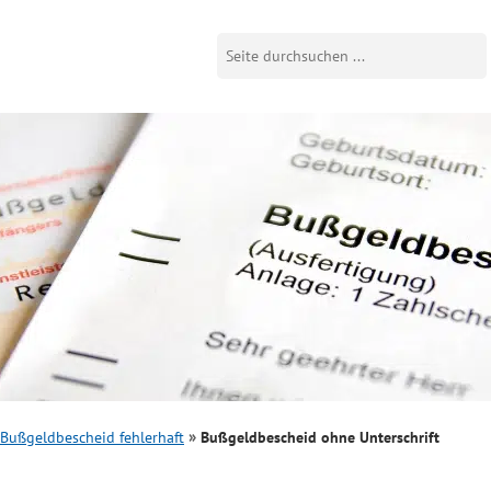
Bußgeldbescheid fehlerhaft
Bußgeldbescheid ohne Unterschrift