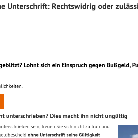
 Unterschrift: Rechtswidrig oder zuläss
eblitzt? Lohnt sich ein
Einspruch
gegen Bußgeld, Pu
lichkeiten.
ht unterschrieben? Dies macht ihn nicht ungültig
nterschrieben sein, freuen Sie sich nicht zu früh und
ßgeldbescheid
ohne Unterschrift seine Gültigkeit