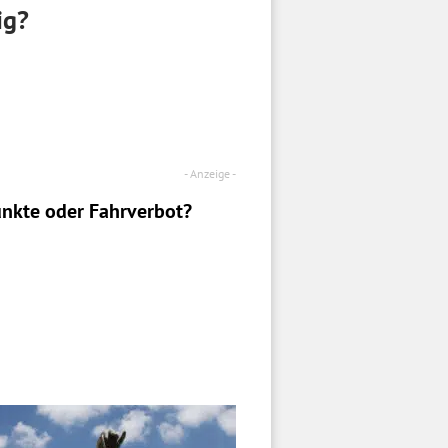
ig?
nkte oder Fahrverbot?