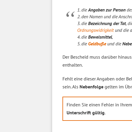
1. die
Angaben zur Person
des
2. den Namen und die Anschri
3. die
Bezeichnung der Tat
, d
Ordnungswidrigkeit
und die 
4. die
Beweismittel
,
5. die
Geldbuße
und die
Nebe
Der Bescheid muss darüber hinau
enthalten.
Fehlt eine dieser Angaben oder Be
sein. Als
Nebenfolge
gelten im Übr
Finden Sie einen Fehler in Ihre
Unterschrift gültig
.