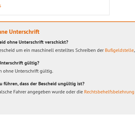
s
ne Unterschrift
d ohne Unterschrift verschickt?
scheid um ein maschinell erstelltes Schreiben der
Bußgeldstelle
nterschrift gültig?
h ohne Unterschrift gültig.
 führen, dass der Bescheid ungültig ist?
falsche Fahrer angegeben wurde oder die
Rechtsbehelfsbelehrung