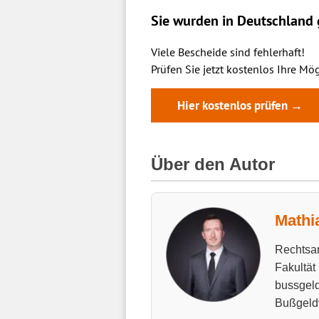
Sie wurden in Deutschland g
Viele Bescheide sind fehlerhaft!
Prüfen Sie jetzt kostenlos Ihre Mög
Hier kostenlos prüfen →
Über den Autor
Mathi
Rechtsan
Fakultät
bussgeld
Bußgeld