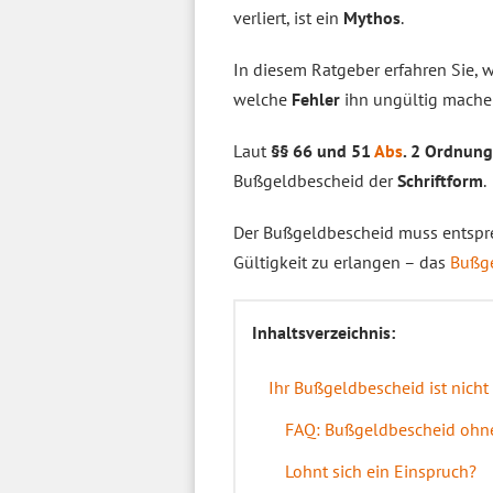
verliert, ist ein
Mythos
.
In diesem Ratgeber erfahren Sie,
welche
Fehler
ihn ungültig mache
Laut
§§ 66 und 51
Abs
. 2 Ordnung
Bußgeldbescheid der
Schriftform
.
Der Bußgeldbescheid muss entsp
Gültigkeit zu erlangen – das
Bußg
Inhaltsverzeichnis:
Ihr Bußgeldbescheid ist nicht
FAQ: Bußgeldbescheid ohne
Lohnt sich ein Einspruch?