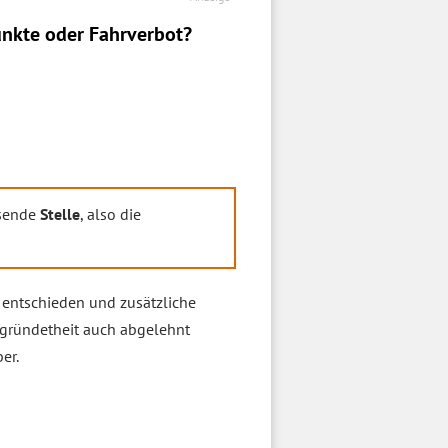
nkte oder Fahrverbot?
ssende
Stelle
, also die
entschieden und zusätzliche
egründetheit auch abgelehnt
er.