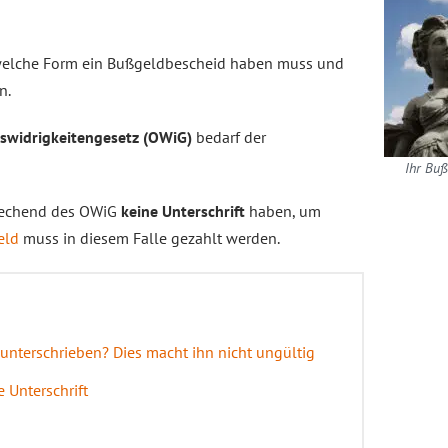
 welche Form ein Bußgeldbescheid haben muss und
n.
swidrigkeitengesetz (OWiG)
bedarf der
Ihr Buß
rechend des OWiG
keine Unterschrift
haben, um
eld
muss in diesem Falle gezahlt werden.
 unterschrieben? Dies macht ihn nicht ungültig
 Unterschrift