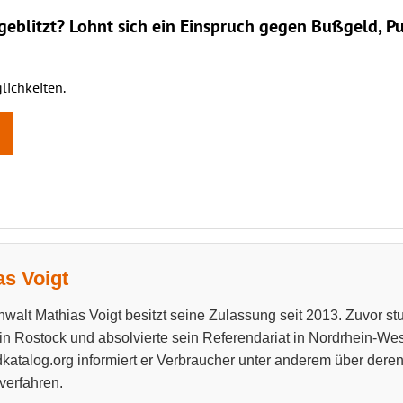
eblitzt? Lohnt sich ein
Einspruch
gegen Bußgeld, Pu
lichkeiten.
as Voigt
walt Mathias Voigt besitzt seine Zulassung seit 2013. Zuvor stud
 in Rostock und absolvierte sein Referendariat in Nordrhein-West
katalog.org informiert er Verbraucher unter anderem über dere
verfahren.