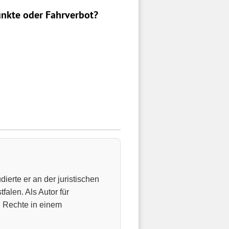
nkte oder Fahrverbot?
ierte er an der juristischen
falen. Als Autor für
n Rechte in einem