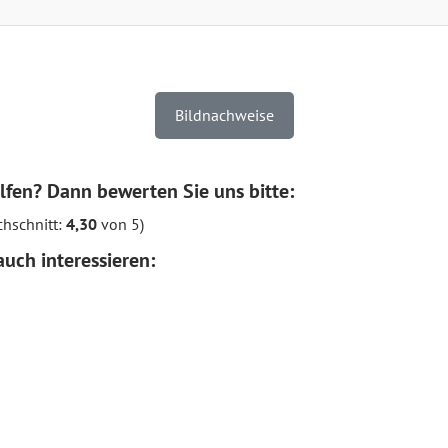
Bildnachweise
lfen? Dann bewerten Sie uns bitte:
hschnitt:
4,30
von 5)
uch interessieren: