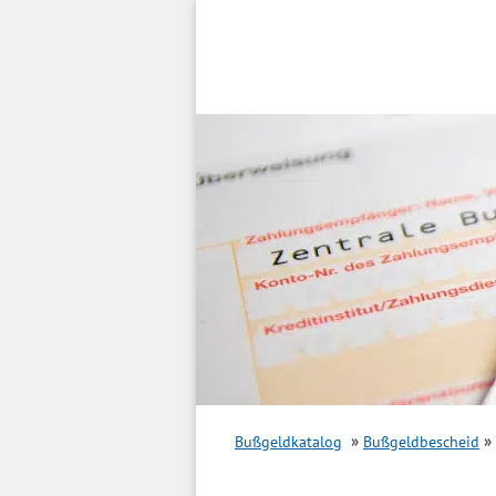
Inhalt
springen
Bußgeldkatalog
Bußgeldbescheid