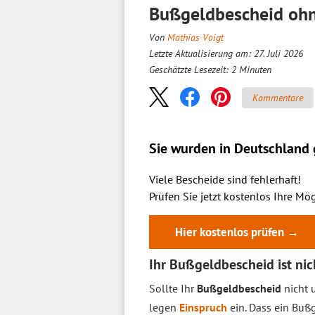
Bußgeldbescheid ohne
Von
Mathias Voigt
Letzte Aktualisierung am: 27. Juli 2026
Geschätzte Lesezeit:
2
Minuten
Kommentare
Sie wurden in Deutschland g
Viele Bescheide sind fehlerhaft!
Prüfen Sie jetzt kostenlos Ihre Mög
Hier kostenlos prüfen →
Ihr Bußgeldbescheid ist nic
Sollte Ihr
Bußgeldbescheid
nicht u
legen
Einspruch
ein. Dass ein Bu