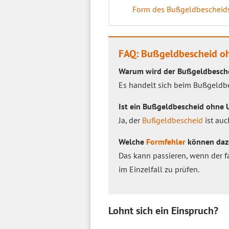
Form des Bußgeldbescheid
FAQ: Bußgeldbescheid oh
Warum wird der Bußgeldbeschei
Es handelt sich beim Bußgeldbe
Ist ein Bußgeldbescheid ohne U
Ja, der
Bußgeldbescheid
ist auc
Welche
Formfehler
können dazu
Das kann passieren, wenn der 
im Einzelfall zu prüfen.
Lohnt sich ein Einspruch?