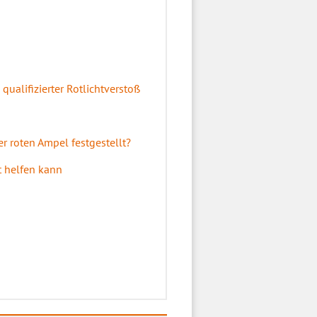
qualifizierter Rotlichtverstoß
er roten Ampel festgestellt?
t helfen kann