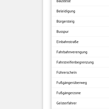
Baustelle
Beleidigung
Bürgersteig
Busspur
Einbahnstraße
Fahrbahnverengung
Fahrstreifenbegrenzung
Führerschein
Fußgängerüberweg
Fußgängerzone
Geisterfahrer