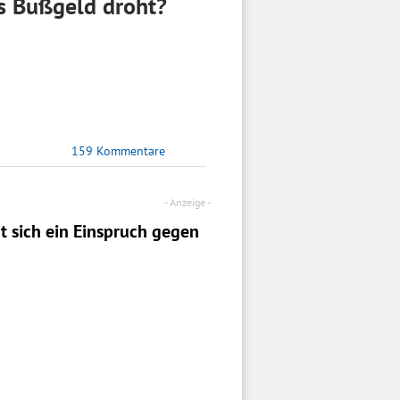
s Bußgeld droht?
159 Kommentare
t sich ein
Einspruch
gegen