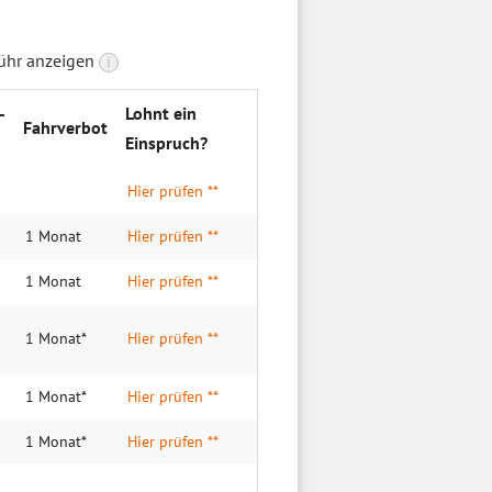
bühr anzeigen
i
­
Lohnt ein
Fahrverbot
Einspruch?
Hier prüfen **
1 Monat
Hier prüfen **
1 Monat
Hier prüfen **
1 Monat*
Hier prüfen **
1 Monat*
Hier prüfen **
1 Monat*
Hier prüfen **