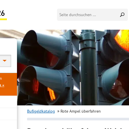
en
n «
Bußgeldkatalog
Rote Ampel überfahren