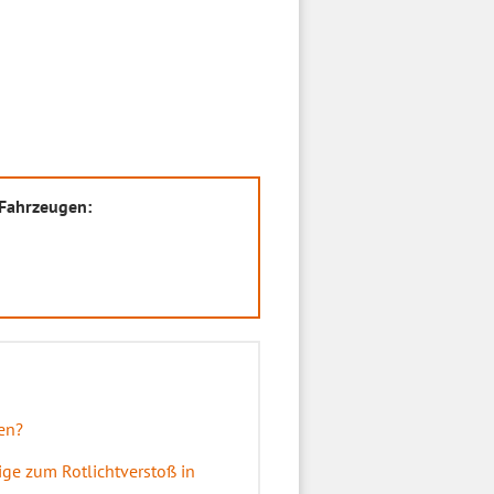
 Fahrzeugen:
en?
ige zum Rotlichtverstoß in