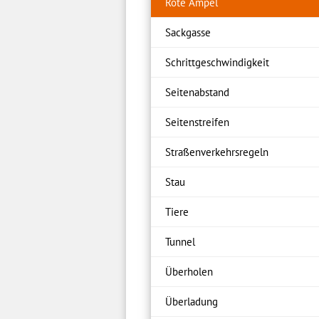
Rote Ampel
Sackgasse
Schrittgeschwindigkeit
Seitenabstand
Seitenstreifen
Straßenverkehrsregeln
Stau
Tiere
Tunnel
Überholen
Überladung