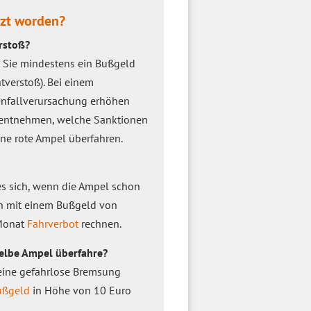
tzt worden?
rstoß?
n Sie mindestens ein Bußgeld
tverstoß). Bei einem
nfallverursachung erhöhen
entnehmen, welche Sanktionen
ne rote Ampel überfahren.
 es sich, wenn die Ampel schon
nn mit einem Bußgeld von
 Monat
Fahrverbot
rechnen.
elbe Ampel überfahre?
eine gefahrlose Bremsung
ußgeld
in Höhe von 10 Euro