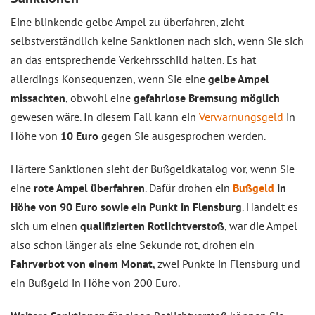
Eine blinkende gelbe Ampel zu überfahren, zieht
selbstverständlich keine Sanktionen nach sich, wenn Sie sich
an das entsprechende Verkehrsschild halten. Es hat
allerdings Konsequenzen, wenn Sie eine
gelbe Ampel
missachten
, obwohl eine
gefahrlose Bremsung möglich
gewesen wäre. In diesem Fall kann ein
Verwarnungsgeld
in
Höhe von
10 Euro
gegen Sie ausgesprochen werden.
Härtere Sanktionen sieht der Bußgeldkatalog vor, wenn Sie
eine
rote Ampel überfahren
. Dafür drohen ein
Bußgeld
in
Höhe von 90 Euro sowie ein Punkt in Flensburg
. Handelt es
sich um einen
qualifizierten Rotlichtverstoß
, war die Ampel
also schon länger als eine Sekunde rot, drohen ein
Fahrverbot von einem Monat
, zwei Punkte in Flensburg und
ein Bußgeld in Höhe von 200 Euro.