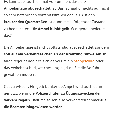
Es kann aber auch einmal vorkommen, dass die
Ampelanlage abgeschaltet
ist. Das ist häufig nachts auf nicht
so sehr befahrenen Vorfahrtsstraßen der Fall. Auf den
kreuzenden Querstraßen
ist dann meist folgender Zustand
zu beobachten: Die
Ampel blinkt gelb
. Was genau bedeutet
das?
Die Ampelanlage ist nicht vollständig ausgeschaltet, sondern
soll auf ein Verkehrszeichen an der Kreuzung hinweisen
. In
aller Regel handelt es sich dabei um ein
Stoppschild
oder
das Verkehrsschild, welches angibt, dass Sie die Vorfahrt
gewähren müssen.
Gut zu wissen: Ein gelb blinkende Ampel wird auch dann
genutzt, wenn die
Polizeischüler zu Übungszwecken den
Verkehr regeln
. Dadurch sollen alle Verkehrsteilnehmer
auf
die Beamten hingewiesen werden
.