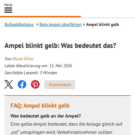
Inhalt
Menü
springen
Searc
Bußgeldkatalog
Rote Ampel überfahren
Ampel blinkt gelb
Ampel blinkt gelb: Was bedeutet das?
Von
Murat Kilinc
Letzte Aktualisierung am: 11. Mai 2026
Geschätzte Lesezeit:
3
Minuten
Kommentare
FAQ: Ampel blinkt gelb
Was bedeutet gelb an der Ampel?
Eine gelbe Ampel bedeutet, dass die Anlage gleich auf
„rot“ umspringen wird. Verkehrsteilnehmer sollten