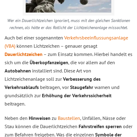
Wer ein Dauerlichtzeichen ignoriert, muss mit den gleichen Sanktionen
rechnen, als hätte er das Rotlicht der Lichtzeichenanlage missachtet.
Auch bei einer sogenannten
Verkehrsbeeinflussungsanlage
(VBA)
können Lichtzeichen – genauer gesagt
Dauerlichtzeichen
– zum Einsatz kommen. Hierbei handelt es
sich um die
Überkopfanzeigen
, die vor allem auf den
Autobahnen
installiert sind. Diese Art von
Lichtzeichenanlage soll zur
Verbesserung des
Verkehrsablaufs
beitragen, vor
Staugefahr
warnen und
grundsätzlich zur
Erhöhung der Verkehrssicherheit
beitragen.
Neben den
Hinweisen
zu
Baustellen
, Unfällen, Nässe oder
Stau können die Dauerlichtzeichen
Fahrstreifen sperren
oder
zum Befahren freigeben. Was die einzelnen
Symbole der