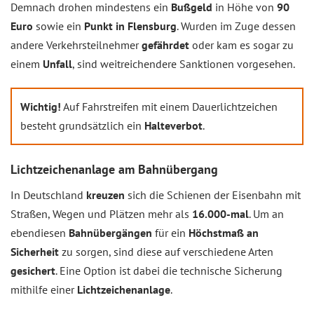
Demnach drohen mindestens ein
Bußgeld
in Höhe von
90
Euro
sowie ein
Punkt in Flensburg
. Wurden im Zuge dessen
andere Verkehrsteilnehmer
gefährdet
oder kam es sogar zu
einem
Unfall
, sind weitreichendere Sanktionen vorgesehen.
Wichtig!
Auf Fahrstreifen mit einem Dauerlichtzeichen
besteht grundsätzlich ein
Halteverbot
.
Lichtzeichenanlage am Bahnübergang
In Deutschland
kreuzen
sich die Schienen der Eisenbahn mit
Straßen, Wegen und Plätzen mehr als
16.000-mal
. Um an
ebendiesen
Bahnübergängen
für ein
Höchstmaß an
Sicherheit
zu sorgen, sind diese auf verschiedene Arten
gesichert
. Eine Option ist dabei die technische Sicherung
mithilfe einer
Lichtzeichenanlage
.