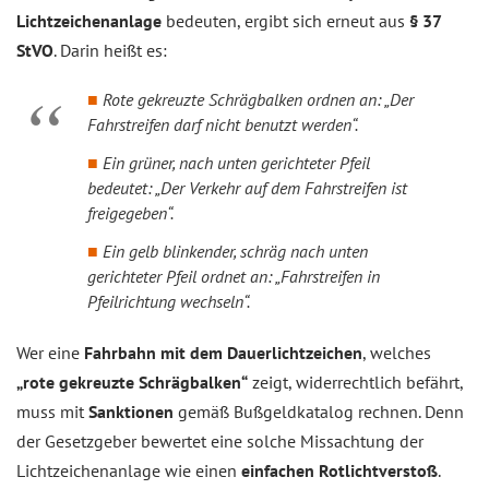
Lichtzeichenanlage
bedeuten, ergibt sich erneut aus
§ 37
StVO
. Darin heißt es:
Rote gekreuzte Schrägbalken ordnen an: „Der
Fahrstreifen darf nicht benutzt werden“.
Ein grüner, nach unten gerichteter Pfeil
bedeutet: „Der Verkehr auf dem Fahrstreifen ist
freigegeben“.
Ein gelb blinkender, schräg nach unten
gerichteter Pfeil ordnet an: „Fahrstreifen in
Pfeilrichtung wechseln“.
Wer eine
Fahrbahn mit dem Dauerlichtzeichen
, welches
„rote gekreuzte Schrägbalken“
zeigt, widerrechtlich befährt,
muss mit
Sanktionen
gemäß Bußgeldkatalog rechnen. Denn
der Gesetzgeber bewertet eine solche Missachtung der
Lichtzeichenanlage wie einen
einfachen Rotlichtverstoß
.