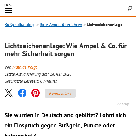
Inhalt
Menü
springen
Searc
Bußgeldkatalog
Rote Ampel überfahren
Lichtzeichenanlage
Lichtzeichenanlage: Wie Ampel & Co. für
mehr Sicherheit sorgen
Von
Mathias Voigt
Letzte Aktualisierung am: 28. Juli 2026
Geschätzte Lesezeit:
6
Minuten
Kommentare
Sie wurden in Deutschland geblitzt? Lohnt sich
ein
Einspruch
gegen Bußgeld, Punkte oder
Fahrverbot?