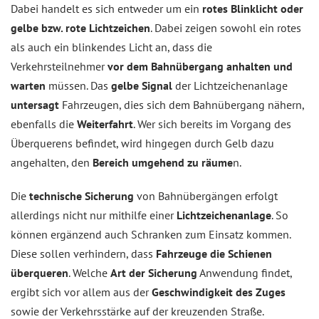
Dabei handelt es sich entweder um ein
rotes Blinklicht oder
gelbe bzw. rote Lichtzeichen
. Dabei zeigen sowohl ein rotes
als auch ein blinkendes Licht an, dass die
Verkehrsteilnehmer
vor dem Bahnübergang anhalten und
warten
müssen. Das
gelbe Signal
der Lichtzeichenanlage
untersagt
Fahrzeugen, dies sich dem Bahnübergang nähern,
ebenfalls die
Weiterfahrt
. Wer sich bereits im Vorgang des
Überquerens befindet, wird hingegen durch Gelb dazu
angehalten, den
Bereich umgehend zu räume
n.
Die
technische Sicherung
von Bahnübergängen erfolgt
allerdings nicht nur mithilfe einer
Lichtzeichenanlage
. So
können ergänzend auch Schranken zum Einsatz kommen.
Diese sollen verhindern, dass
Fahrzeuge die Schienen
überqueren
. Welche
Art der Sicherung
Anwendung findet,
ergibt sich vor allem aus der
Geschwindigkeit des Zuges
sowie der Verkehrsstärke auf der kreuzenden Straße.