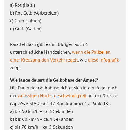
a) Rot (Halt!)
b) Rot-Gelb (Vorbereiten)
c) Grün (Fahren)
d) Gelb (Warten)
Parallel dazu gibt es im Übrigen auch 4
unterschiedliche Handzeichen,
wenn die Polizei an
einer Kreuzung den Verkehr regelt
, wie
diese Infografik
zeigt.
Wie lange dauert die Gelbphase der Ampel?
Die Dauer der Gelbphase richtet sich in der Regel nach
der
zulässigen Höchstgeschwindigkeit
auf der Strecke
(vgl. VwV-StVO zu § 37, Randnummer 17, Punkt IX):
a) bis 50 km/h = ca. 3 Sekunden
b) bis 60 km/h = ca. 4 Sekunden
c) bis 70 km/h = ca. 5 Sekunden