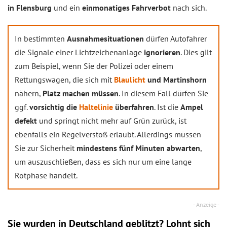
in Flensburg
und ein
einmonatiges Fahrverbot
nach sich.
In bestimmten
Ausnahmesituationen
dürfen Autofahrer
die Signale einer Lichtzeichenanlage
ignorieren
. Dies gilt
zum Beispiel, wenn Sie der Polizei oder einem
Rettungswagen, die sich mit
Blaulicht
und Martinshorn
nähern,
Platz machen müssen
. In diesem Fall dürfen Sie
ggf.
vorsichtig die
Haltelinie
überfahren
. Ist die
Ampel
defekt
und springt nicht mehr auf Grün zurück, ist
ebenfalls ein Regelverstoß erlaubt. Allerdings müssen
Sie zur Sicherheit
mindestens fünf Minuten abwarten
,
um auszuschließen, dass es sich nur um eine lange
Rotphase handelt.
Sie wurden in Deutschland geblitzt? Lohnt sich