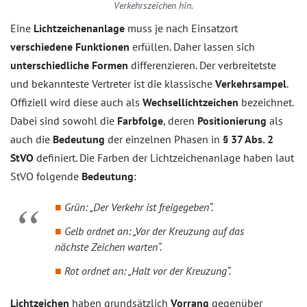
Verkehrszeichen hin.
Eine
Lichtzeichenanlage
muss je nach Einsatzort
verschiedene Funktionen
erfüllen. Daher lassen sich
unterschiedliche Formen
differenzieren. Der verbreitetste
und bekannteste Vertreter ist die klassische
Verkehrsampel
.
Offiziell wird diese auch als
Wechsellichtzeichen
bezeichnet.
Dabei sind sowohl die
Farbfolge
, deren
Positionierung
als
auch die
Bedeutung
der einzelnen Phasen in
§ 37 Abs. 2
StVO
definiert. Die Farben der Lichtzeichenanlage haben laut
StVO folgende
Bedeutung
:
Grün: „Der Verkehr ist freigegeben“.
Gelb ordnet an: „Vor der Kreuzung auf das
nächste Zeichen warten“.
Rot ordnet an: „Halt vor der Kreuzung“.
Lichtzeichen
haben grundsätzlich
Vorrang
gegenüber