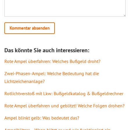
Das könnte Sie auch interessieren:
Rote Ampel überfahren: Welches Bußgeld droht?
Zwei-Phasen-Ampel: Welche Bedeutung hat die
Lichtzeichenanlage?
Rotlichtverstoß mit Lkw: Bußgeldkatalog & Bußgeldrechner
Rote Ampel überfahren und geblitzt! Welche Folgen drohen?
Ampel blinkt gelb: Was bedeutet das?
Ampelblitzer – Wann blitzt er und wie funktioniert ein