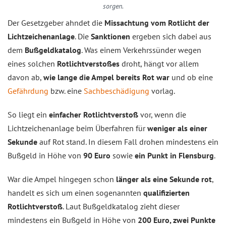
sorgen.
Der Gesetzgeber ahndet die
Missachtung vom Rotlicht der
Lichtzeichenanlage
. Die
Sanktionen
ergeben sich dabei aus
dem
Bußgeldkatalog
. Was einem Verkehrssünder wegen
eines solchen
Rotlichtverstoßes
droht, hängt vor allem
davon ab,
wie lange die Ampel bereits Rot war
und ob eine
Gefährdung
bzw. eine
Sachbeschädigung
vorlag.
So liegt ein
einfacher Rotlichtverstoß
vor, wenn die
Lichtzeichenanlage beim Überfahren für
weniger als einer
Sekunde
auf Rot stand. In diesem Fall drohen mindestens ein
Bußgeld in Höhe von
90 Euro
sowie
ein Punkt in Flensburg
.
War die Ampel hingegen schon
länger als eine Sekunde rot
,
handelt es sich um einen sogenannten
qualifizierten
Rotlichtverstoß
. Laut Bußgeldkatalog zieht dieser
mindestens ein Bußgeld in Höhe von
200 Euro, zwei Punkte