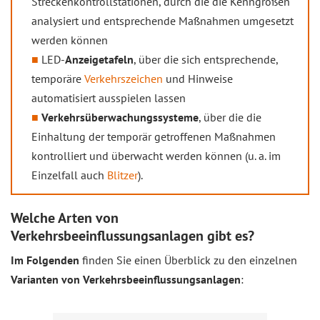
Streckenkontrollstationen, durch die die Kenngrößen
analysiert und entsprechende Maßnahmen umgesetzt
werden können
LED-
Anzeigetafeln
, über die sich entsprechende,
temporäre
Verkehrszeichen
und Hinweise
automatisiert ausspielen lassen
Verkehrsüberwachungssysteme
, über die die
Einhaltung der temporär getroffenen Maßnahmen
kontrolliert und überwacht werden können (u. a. im
Einzelfall auch
Blitzer
).
Welche Arten von
Verkehrsbeeinflussungsanlagen gibt es?
Im Folgenden
finden Sie einen Überblick zu den einzelnen
Varianten von Verkehrsbeeinflussungsanlagen
: