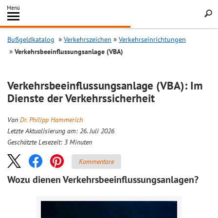
Inhalt
Menü
springen
Searc
Bußgeldkatalog
Verkehrszeichen
Verkehrseinrichtungen
Verkehrsbeeinflussungsanlage (VBA)
Verkehrsbeeinflussungsanlage (VBA): Im
Dienste der Verkehrssicherheit
Von
Dr. Philipp Hammerich
Letzte Aktualisierung am: 26. Juli 2026
Geschätzte Lesezeit:
3
Minuten
Kommentare
Wozu dienen Verkehrsbeeinflussungsanlagen?