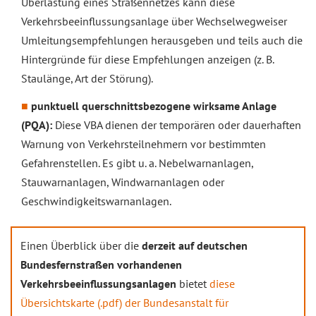
Überlastung eines Straßennetzes kann diese
Verkehrsbeeinflussungsanlage über Wechselwegweiser
Umleitungsempfehlungen herausgeben und teils auch die
Hintergründe für diese Empfehlungen anzeigen (z. B.
Staulänge, Art der Störung).
punktuell querschnittsbezogene wirksame Anlage
(PQA):
Diese VBA dienen der temporären oder dauerhaften
Warnung von Verkehrsteilnehmern vor bestimmten
Gefahrenstellen. Es gibt u. a. Nebelwarnanlagen,
Stauwarnanlagen, Windwarnanlagen oder
Geschwindigkeitswarnanlagen.
Einen Überblick über die
derzeit auf deutschen
Bundesfernstraßen vorhandenen
Verkehrsbeeinflussungsanlagen
bietet
diese
Übersichtskarte (.pdf) der Bundesanstalt für