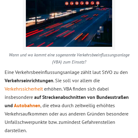
Wann und wo kommt eine sogenannte Verkehrsbeeinflussungsanlage
(VBA) zum Einsatz?
Eine Verkehrsbeeinflussungsanlage zählt laut StVO zu den
Verkehrseinrichtungen
. Sie soll vor allem die
Verkehrssicherheit
erhöhen. VBA finden sich dabei
insbesondere
auf Streckenabschnitten von Bundesstraßen
und
Autobahnen
, die etwa durch zeitweilig erhöhtes
Verkehrsaufkommen oder aus anderen Gründen besondere
Unfallschwerpunkte bzw. zumindest Gefahrenstellen
darstellen.