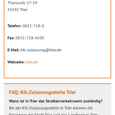
Thyrsusstr. 17-19
54292 Trier
Telefon:
0651-718-0
Fax:
0651-718-4100
E-Mail:
kfz-zulassung@trier.de
Webseite:
trier.de
FAQ: Kfz-Zulassungsstelle Trier
Wann ist in Trier das Straßenverkehrsamt zuständig?
Bei der Kfz-Zulassungsstelle in Trier können die
Bewohner der Stadt Trier und des Landkreises Trier-