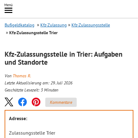
Inhalt
Menü
springen
Searc
Bußgeldkatalog
Kfz-Zulassung
Kfz-Zulassungsstelle
Kfz-Zulassungsstelle Trier
Kfz-Zulassungsstelle in Trier: Aufgaben
und Standorte
Von
Thomas R.
Letzte Aktualisierung am: 29. Juli 2026
Geschätzte Lesezeit:
3
Minuten
Kommentare
Adresse:
Zulassungsstelle Trier