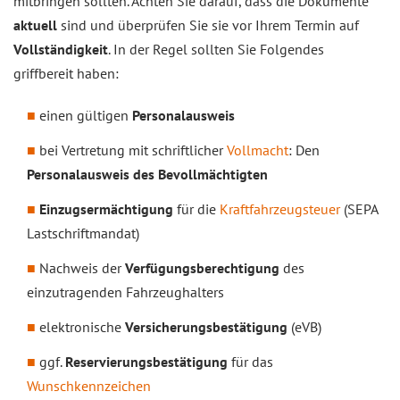
mitbringen sollten. Achten Sie darauf, dass die Dokumente
aktuell
sind und überprüfen Sie sie vor Ihrem Termin auf
Vollständigkeit
. In der Regel sollten Sie Folgendes
griffbereit haben:
einen gültigen
Personalausweis
bei Vertretung mit schriftlicher
Vollmacht
: Den
Personalausweis des Bevollmächtigten
Einzugsermächtigung
für die
Kraftfahrzeugsteuer
(SEPA
Lastschriftmandat)
Nachweis der
Verfügungsberechtigung
des
einzutragenden Fahrzeughalters
elektronische
Versicherungsbestätigung
(eVB)
ggf.
Reservierungsbestätigung
für das
Wunschkennzeichen