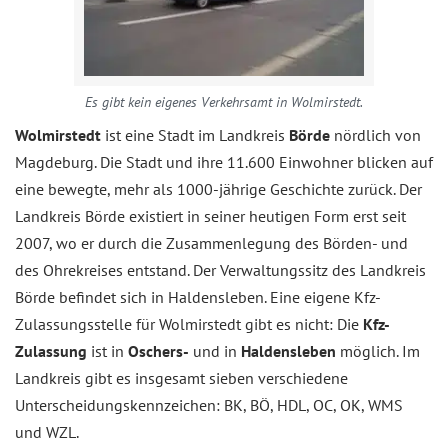
Es gibt kein eigenes Verkehrsamt in Wolmirstedt.
Wolmirstedt
ist eine Stadt im Landkreis
Börde
nördlich von
Magdeburg. Die Stadt und ihre 11.600 Einwohner blicken auf
eine bewegte, mehr als 1000-jährige Geschichte zurück. Der
Landkreis Börde existiert in seiner heutigen Form erst seit
2007, wo er durch die Zusammenlegung des Börden- und
des Ohrekreises entstand. Der Verwaltungssitz des Landkreis
Börde befindet sich in Haldensleben. Eine eigene Kfz-
Zulassungsstelle für Wolmirstedt gibt es nicht: Die
Kfz-
Zulassung
ist in
Oschers-
und in
Haldensleben
möglich. Im
Landkreis gibt es insgesamt sieben verschiedene
Unterscheidungskennzeichen: BK, BÖ, HDL, OC, OK, WMS
und WZL.