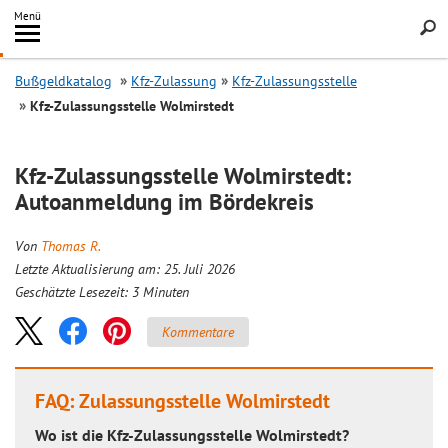
Inhalt
Menü
springen
Searc
Bußgeldkatalog
Kfz-Zulassung
Kfz-Zulassungsstelle
Kfz-Zulassungsstelle Wolmirstedt
Kfz-Zulassungsstelle Wolmirstedt:
Autoanmeldung im Bördekreis
Von
Thomas R.
Letzte Aktualisierung am: 25. Juli 2026
Geschätzte Lesezeit:
3
Minuten
Kommentare
FAQ: Zulassungsstelle Wolmirstedt
Wo ist die Kfz-Zulassungsstelle Wolmirstedt?