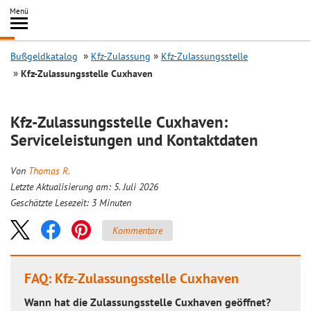
Inhalt
Menü
springen
Searc
Bußgeldkatalog
Kfz-Zulassung
Kfz-Zulassungsstelle
Kfz-Zulassungsstelle Cuxhaven
Kfz-Zulassungsstelle Cuxhaven:
Serviceleistungen und Kontaktdaten
Von
Thomas R.
Letzte Aktualisierung am: 5. Juli 2026
Geschätzte Lesezeit:
3
Minuten
Kommentare
FAQ: Kfz-Zulassungsstelle Cuxhaven
Wann hat die Zulassungsstelle Cuxhaven geöffnet?