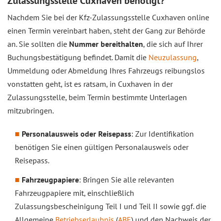
Zulassungsstelle Cuxhaven benötigt?
Nachdem Sie bei der Kfz-Zulassungsstelle Cuxhaven online
einen Termin vereinbart haben, steht der Gang zur Behörde
an. Sie sollten die
Nummer bereithalten
, die sich auf Ihrer
Buchungsbestätigung befindet. Damit die
Neuzulassung
,
Ummeldung oder Abmeldung Ihres Fahrzeugs reibungslos
vonstatten geht, ist es ratsam, in Cuxhaven in der
Zulassungsstelle, beim Termin bestimmte Unterlagen
mitzubringen.
Personalausweis oder Reisepass
: Zur Identifikation
benötigen Sie einen gültigen Personalausweis oder
Reisepass.
Fahrzeugpapiere
: Bringen Sie alle relevanten
Fahrzeugpapiere mit, einschließlich
Zulassungsbescheinigung Teil I und Teil II sowie ggf. die
Allgemeine
Betriebserlaubnis
(
ABE
) und den Nachweis der