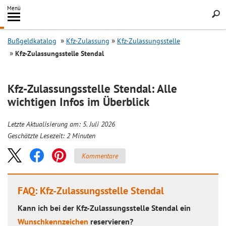
Inhalt
Menü
springen
Searc
Bußgeldkatalog
Kfz-Zulassung
Kfz-Zulassungsstelle
Kfz-Zulassungsstelle Stendal
Kfz-Zulassungsstelle Stendal: Alle
wichtigen Infos im Überblick
Letzte Aktualisierung am: 5. Juli 2026
Geschätzte Lesezeit:
2
Minuten
Kommentare
FAQ: Kfz-Zulassungsstelle Stendal
Kann ich bei der Kfz-Zulassungsstelle Stendal ein
Wunschkennzeichen
reservieren?