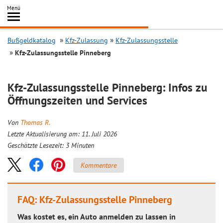
Inhalt
Menü
springen
Searc
Bußgeldkatalog
Kfz-Zulassung
Kfz-Zulassungsstelle
Kfz-Zulassungsstelle Pinneberg
Kfz-Zulassungsstelle Pinneberg: Infos zu
Öffnungszeiten und Services
Von
Thomas R.
Letzte Aktualisierung am: 11. Juli 2026
Geschätzte Lesezeit:
3
Minuten
Kommentare
FAQ: Kfz-Zulassungsstelle Pinneberg
Was kostet es, ein Auto anmelden zu lassen in