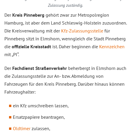
Zulassung zuständig.
Der
Kreis Pinneberg
gehört zwar zur Metropolregion
Hamburg, ist aber dem Land Schleswig-Holstein zuzuordnen.
Die Kreisverwaltung mit der
Kfz-Zulassungsstelle
für
Pinneberg sitzt in Elmshorn, wenngleich die Stadt Pinneberg
die
offizielle Kreisstadt
ist. Daher beginnen die
Kennzeichen
mit „PI“.
Der
Fachdienst Straßenverkehr
beherbergt in Elmshorn auch
die Zulassungsstelle zur An- bzw. Abmeldung von
Fahrzeugen für den Kreis Pinneberg. Darüber hinaus können
Fahrzeughalter:
ein Kfz umschreiben lassen,
Ersatzpapiere beantragen,
Oldtimer
zulassen,