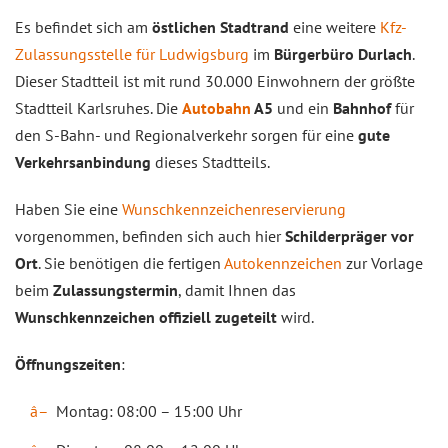
Es befindet sich am
östlichen Stadtrand
eine weitere
Kfz-
Zulassungsstelle für Ludwigsburg
im
Bürgerbüro Durlach
.
Dieser Stadtteil ist mit rund 30.000 Einwohnern der größte
Stadtteil Karlsruhes. Die
Autobahn
A5
und ein
Bahnhof
für
den S-Bahn- und Regionalverkehr sorgen für eine
gute
Verkehrsanbindung
dieses Stadtteils.
Haben Sie eine
Wunschkennzeichenreservierung
vorgenommen, befinden sich auch hier
Schilderpräger vor
Ort
. Sie benötigen die fertigen
Autokennzeichen
zur Vorlage
beim
Zulassungstermin
, damit Ihnen das
Wunschkennzeichen offiziell zugeteilt
wird.
Öffnungszeiten
:
Montag: 08:00 – 15:00 Uhr