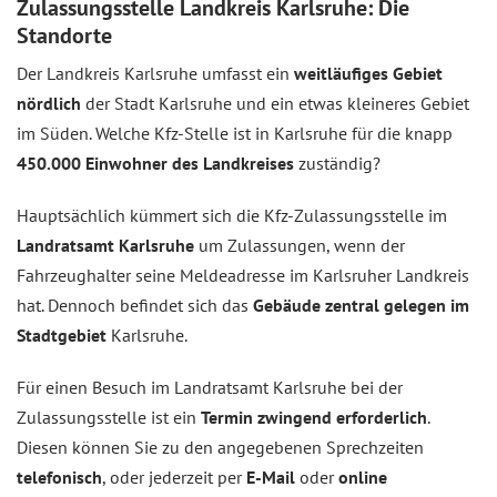
Zulassungsstelle Landkreis Karlsruhe: Die
Standorte
Der Landkreis Karlsruhe umfasst ein
weitläufiges Gebiet
nördlich
der Stadt Karlsruhe und ein etwas kleineres Gebiet
im Süden. Welche Kfz-Stelle ist in Karlsruhe für die knapp
450.000 Einwohner
des Landkreises
zuständig?
Hauptsächlich kümmert sich die Kfz-Zulassungsstelle im
Landratsamt Karlsruhe
um Zulassungen, wenn der
Fahrzeughalter seine Meldeadresse im Karlsruher Landkreis
hat. Dennoch befindet sich das
Gebäude zentral gelegen im
Stadtgebiet
Karlsruhe.
Für einen Besuch im Landratsamt Karlsruhe bei der
Zulassungsstelle ist ein
Termin zwingend erforderlich
.
Diesen können Sie zu den angegebenen Sprechzeiten
telefonisch
, oder jederzeit per
E-Mail
oder
online