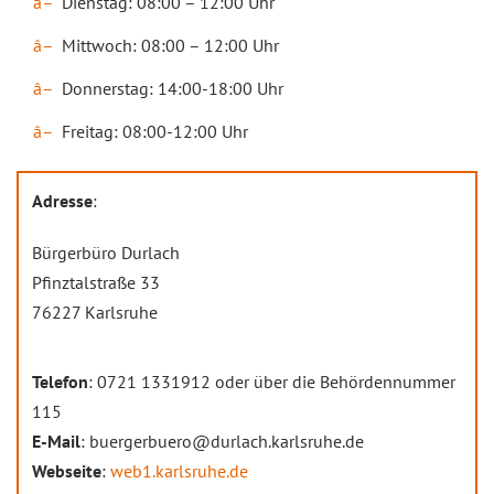
Dienstag: 08:00 – 12:00 Uhr
Mittwoch: 08:00 – 12:00 Uhr
Donnerstag: 14:00-18:00 Uhr
Freitag: 08:00-12:00 Uhr
Adresse
:
Bürgerbüro Durlach
Pfinztalstraße 33
76227 Karlsruhe
Telefon
: 0721 1331912 oder über die Behördennummer
115
E-Mail
: buergerbuero@durlach.karlsruhe.de
Webseite
:
web1.karlsruhe.de