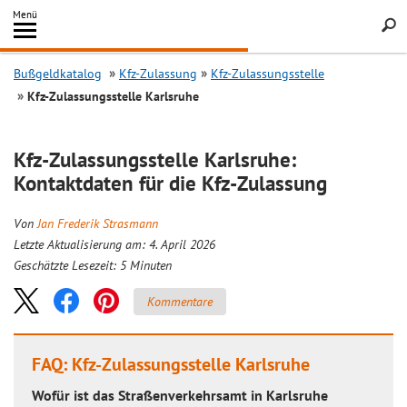
Inhalt
Menü
springen
Searc
Bußgeldkatalog
Kfz-Zulassung
Kfz-Zulassungsstelle
Kfz-Zulassungsstelle Karlsruhe
Kfz-Zulassungsstelle Karlsruhe:
Kontaktdaten für die Kfz-Zulassung
Von
Jan Frederik Strasmann
Letzte Aktualisierung am: 4. April 2026
Geschätzte Lesezeit:
5
Minuten
Kommentare
FAQ: Kfz-Zulassungsstelle Karlsruhe
Wofür ist das Straßenverkehrsamt in Karlsruhe