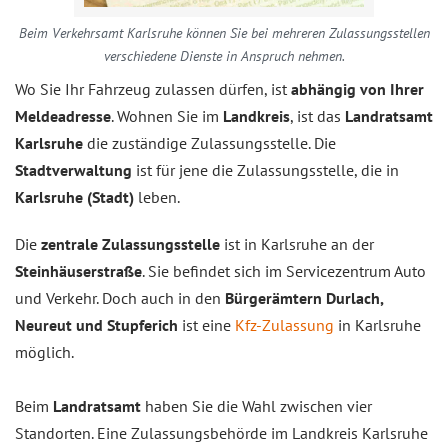
Beim Verkehrsamt Karlsruhe können Sie bei mehreren Zulassungsstellen
verschiedene Dienste in Anspruch nehmen.
Wo Sie Ihr Fahrzeug zulassen dürfen, ist
abhängig von Ihrer
Meldeadresse
. Wohnen Sie im
Landkreis
, ist das
Landratsamt
Karlsruhe
die zuständige Zulassungsstelle. Die
Stadtverwaltung
ist für jene die Zulassungsstelle, die in
Karlsruhe (Stadt)
leben.
Die
zentrale Zulassungsstelle
ist in Karlsruhe an der
Steinhäuserstraße
. Sie befindet sich im Servicezentrum Auto
und Verkehr. Doch auch in den
Bürgerämtern Durlach,
Neureut und Stupferich
ist eine
Kfz-Zulassung
in Karlsruhe
möglich.
Beim
Landratsamt
haben Sie die Wahl zwischen vier
Standorten. Eine Zulassungsbehörde im Landkreis Karlsruhe