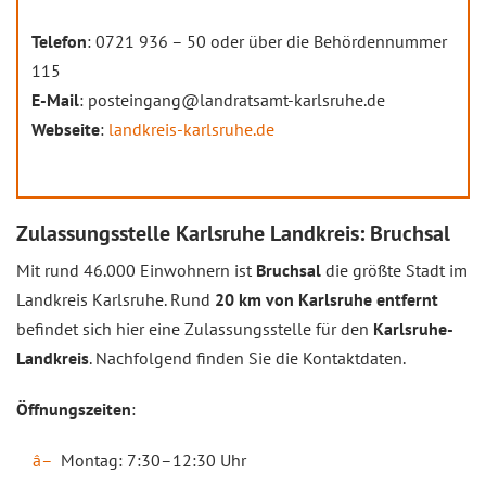
Telefon
: 0721 936 – 50 oder über die Behördennummer
115
E-Mail
: posteingang@landratsamt-karlsruhe.de
Webseite
:
landkreis-karlsruhe.de
Zulassungsstelle Karlsruhe Landkreis: Bruchsal
Mit rund 46.000 Einwohnern ist
Bruchsal
die größte Stadt im
Landkreis Karlsruhe. Rund
20 km von Karlsruhe entfernt
befindet sich hier eine Zulassungsstelle für den
Karlsruhe-
Landkreis
. Nachfolgend finden Sie die Kontaktdaten.
Öffnungszeiten
:
Montag: 7:30–12:30 Uhr