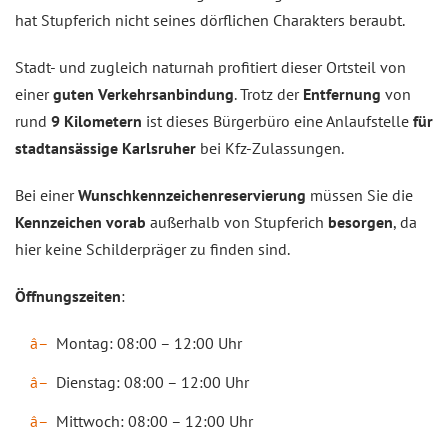
hat Stupferich nicht seines dörflichen Charakters beraubt.
Stadt- und zugleich naturnah profitiert dieser Ortsteil von
einer
guten Verkehrsanbindung
. Trotz der
Entfernung
von
rund
9 Kilometern
ist dieses Bürgerbüro eine Anlaufstelle
für
stadtansässige Karlsruher
bei Kfz-Zulassungen.
Bei einer
Wunschkennzeichenreservierung
müssen Sie die
Kennzeichen vorab
außerhalb von Stupferich
besorgen
, da
hier keine Schilderpräger zu finden sind.
Öffnungszeiten
:
Montag: 08:00 – 12:00 Uhr
Dienstag: 08:00 – 12:00 Uhr
Mittwoch: 08:00 – 12:00 Uhr