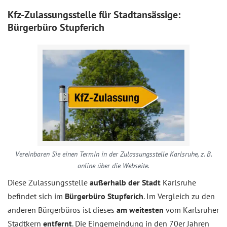
Kfz-Zulassungsstelle für Stadtansässige:
Bürgerbüro Stupferich
Vereinbaren Sie einen Termin in der Zulassungsstelle Karlsruhe, z. B.
online über die Webseite.
Diese Zulassungsstelle
außerhalb der Stadt
Karlsruhe
befindet sich im
Bürgerbüro Stupferich
. Im Vergleich zu den
anderen Bürgerbüros ist dieses
am weitesten
vom Karlsruher
Stadtkern
entfernt
. Die Eingemeindung in den 70er Jahren